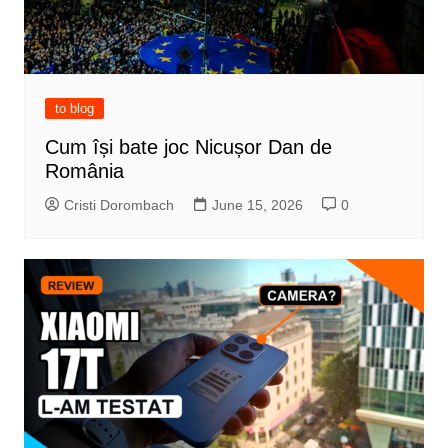
to blog
Cum își bate joc Nicușor Dan de
România
Cristi Dorombach
June 15, 2026
0