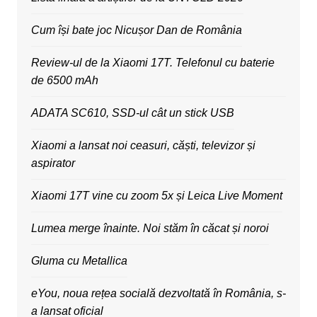
Cum își bate joc Nicușor Dan de România
Review-ul de la Xiaomi 17T. Telefonul cu baterie
de 6500 mAh
ADATA SC610, SSD-ul cât un stick USB
Xiaomi a lansat noi ceasuri, căști, televizor și
aspirator
Xiaomi 17T vine cu zoom 5x și Leica Live Moment
Lumea merge înainte. Noi stăm în căcat și noroi
Gluma cu Metallica
eYou, noua rețea socială dezvoltată în România, s-
a lansat oficial