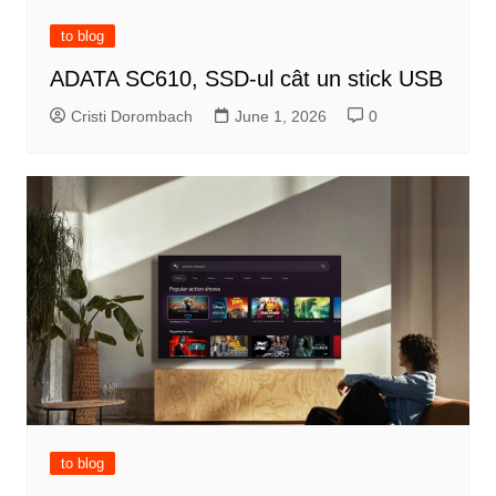
to blog
ADATA SC610, SSD-ul cât un stick USB
Cristi Dorombach
June 1, 2026
0
to blog