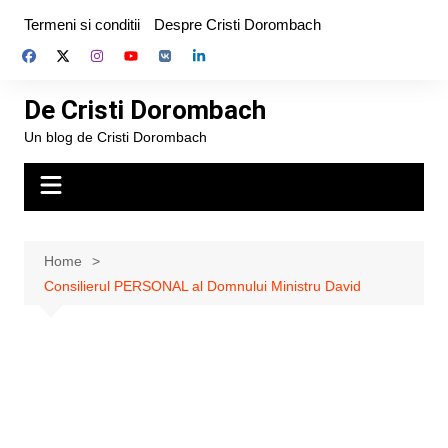
Skip
Termeni si conditii
Despre Cristi Dorombach
to
content
De Cristi Dorombach
Un blog de Cristi Dorombach
Home
Consilierul PERSONAL al Domnului Ministru David