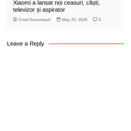
Xiaomi a lansat noi ceasuri, căști,
televizor și aspirator
Cristi Dorombach
May 29, 2026
0
Leave a Reply