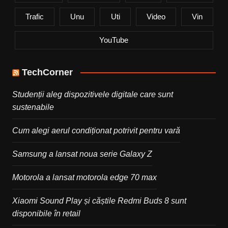
Trafic
Unu
Uti
Video
Vin
YouTube
TechCorner
Studenții aleg dispozitivele digitale care sunt
sustenabile
Cum alegi aerul condiționat potrivit pentru vară
Samsung a lansat noua serie Galaxy Z
Motorola a lansat motorola edge 70 max
Xiaomi Sound Play și căștile Redmi Buds 8 sunt
disponibile în retail