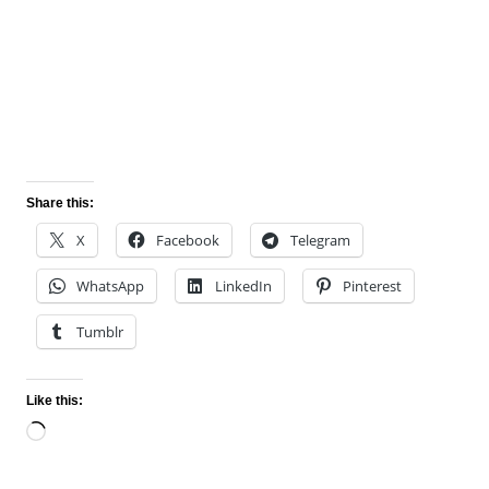
Share this:
X
Facebook
Telegram
WhatsApp
LinkedIn
Pinterest
Tumblr
Like this:
Loading…