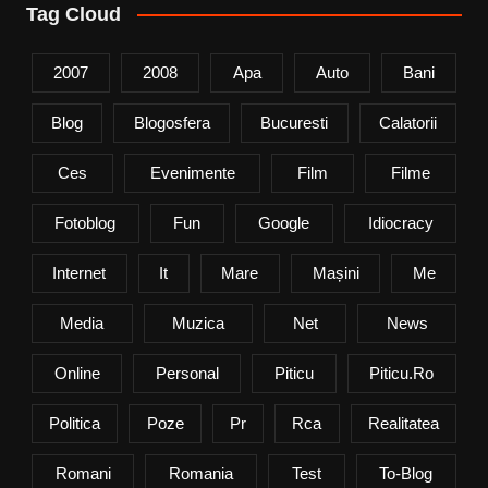
Tag Cloud
2007
2008
Apa
Auto
Bani
Blog
Blogosfera
Bucuresti
Calatorii
Ces
Evenimente
Film
Filme
Fotoblog
Fun
Google
Idiocracy
Internet
It
Mare
Mașini
Me
Media
Muzica
Net
News
Online
Personal
Piticu
Piticu.ro
Politica
Poze
Pr
Rca
Realitatea
Romani
Romania
Test
To-Blog