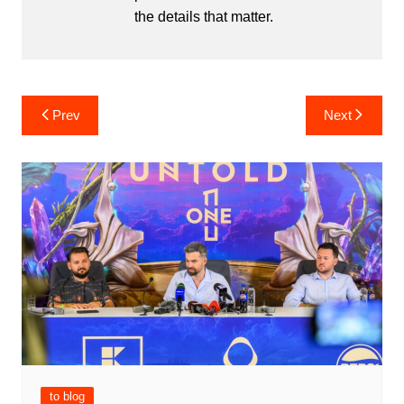
the details that matter.
Post
Prev
Next
navigation
to blog