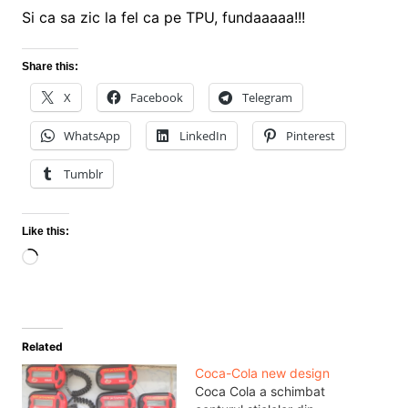
Si ca sa zic la fel ca pe TPU, fundaaaaa!!!
Share this:
X
Facebook
Telegram
WhatsApp
LinkedIn
Pinterest
Tumblr
Like this:
Loading…
Related
Coca-Cola new design
Coca Cola a schimbat