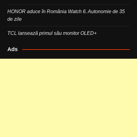
HONOR aduce în România Watch 6. Autonomie de 35
de zile
TCL lansează primul său monitor OLED+
Ads