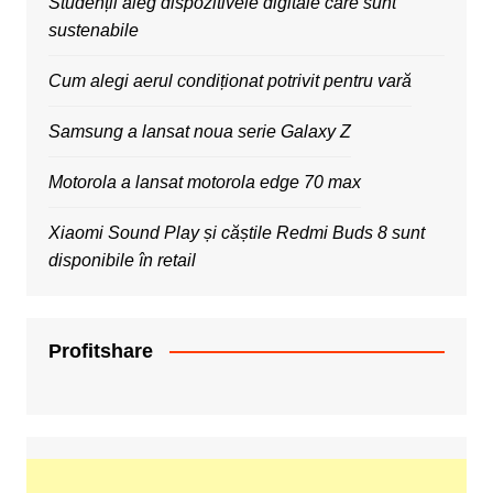
Studenții aleg dispozitivele digitale care sunt
sustenabile
Cum alegi aerul condiționat potrivit pentru vară
Samsung a lansat noua serie Galaxy Z
Motorola a lansat motorola edge 70 max
Xiaomi Sound Play și căștile Redmi Buds 8 sunt
disponibile în retail
Profitshare