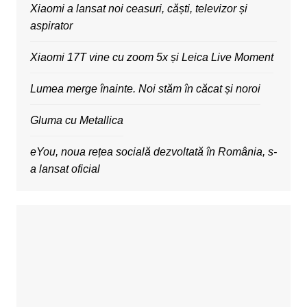
Xiaomi a lansat noi ceasuri, căști, televizor și
aspirator
Xiaomi 17T vine cu zoom 5x și Leica Live Moment
Lumea merge înainte. Noi stăm în căcat și noroi
Gluma cu Metallica
eYou, noua rețea socială dezvoltată în România, s-
a lansat oficial