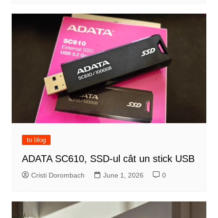
to blog
ADATA SC610, SSD-ul cât un stick USB
Cristi Dorombach
June 1, 2026
0