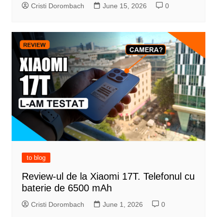
Cristi Dorombach
June 15, 2026
0
to blog
Review-ul de la Xiaomi 17T. Telefonul cu
baterie de 6500 mAh
Cristi Dorombach
June 1, 2026
0