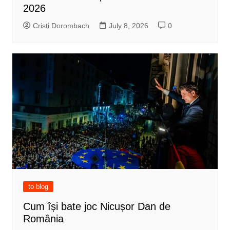
2026
Cristi Dorombach
July 8, 2026
0
to blog
Cum își bate joc Nicușor Dan de
România