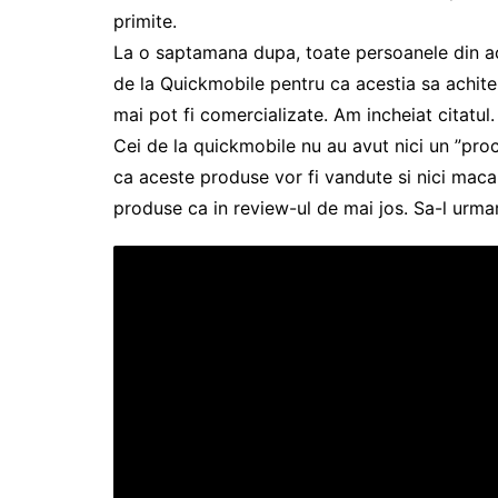
primite.
La o saptamana dupa, toate persoanele din ace
de la Quickmobile pentru ca acestia sa achite
mai pot fi comercializate. Am incheiat citatul.
Cei de la quickmobile nu au avut nici un ”proc
ca aceste produse vor fi vandute si nici mac
produse ca in review-ul de mai jos. Sa-l urma