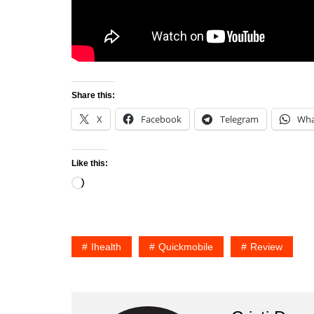
Share this:
X
Facebook
Telegram
Wha
Like this:
Loading…
Ihealth
Quickmobile
Review