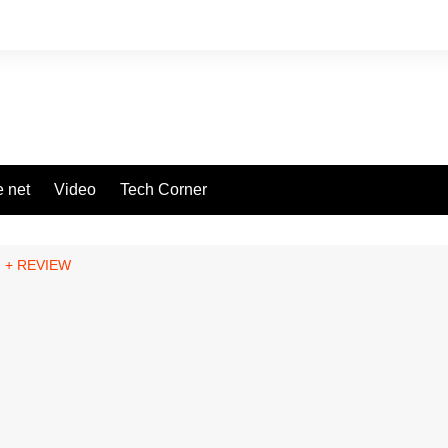
 net
Video
Tech Corner
ng + REVIEW