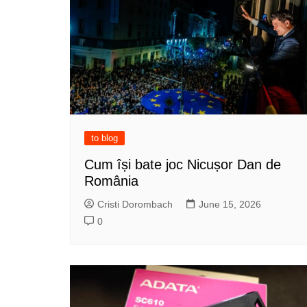
to blog
Cum își bate joc Nicușor Dan de
România
Cristi Dorombach
June 15, 2026
0