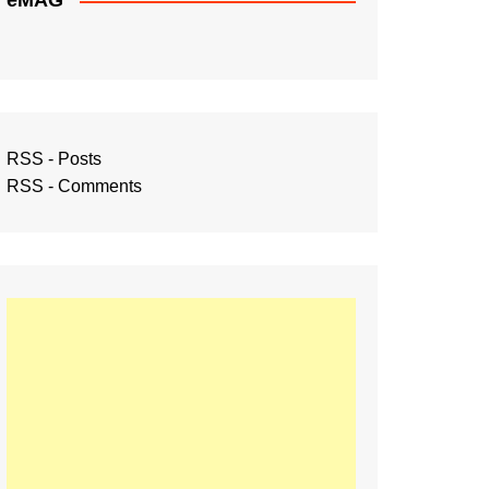
eMAG
RSS - Posts
RSS - Comments