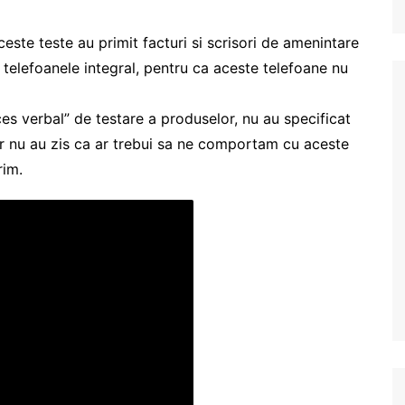
ste teste au primit facturi si scrisori de amenintare
 telefoanele integral, pentru ca aceste telefoane nu
es verbal” de testare a produselor, nu au specificat
ar nu au zis ca ar trebui sa ne comportam cu aceste
rim.