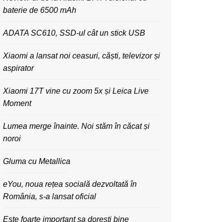
baterie de 6500 mAh
ADATA SC610, SSD-ul cât un stick USB
Xiaomi a lansat noi ceasuri, căști, televizor și
aspirator
Xiaomi 17T vine cu zoom 5x și Leica Live
Moment
Lumea merge înainte. Noi stăm în căcat și
noroi
Gluma cu Metallica
eYou, noua rețea socială dezvoltată în
România, s-a lansat oficial
Este foarte important sa dorești bine