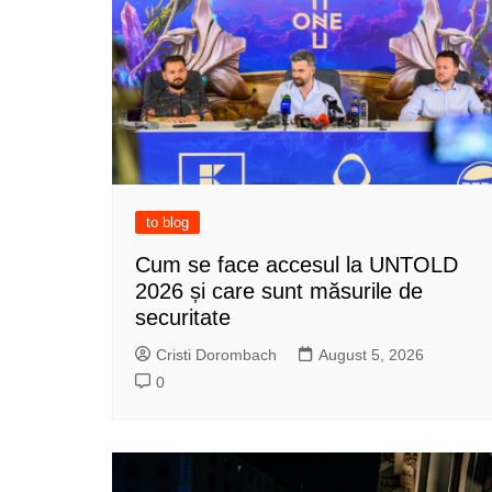
to blog
Cum se face accesul la UNTOLD
2026 și care sunt măsurile de
securitate
Cristi Dorombach
August 5, 2026
0