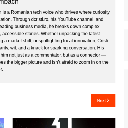
ombach
 is a Romanian tech voice who thrives where curiosity
ion. Through dcristi.ro, his YouTube channel, and
 leading business media, he breaks down complex
, accessible stories. Whether unpacking the latest
g a market shift, or spotlighting local innovation, Cristi
clarity, wit, and a knack for sparking conversation. His
im not just as a commentator, but as a connector —
 the bigger picture and isn’t afraid to zoom in on the
r.
Next