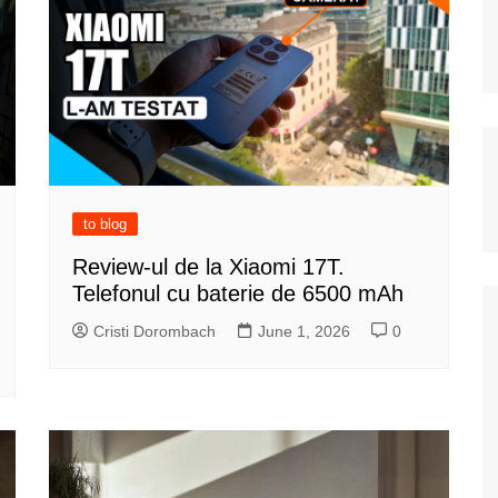
to blog
Review-ul de la Xiaomi 17T.
Telefonul cu baterie de 6500 mAh
Cristi Dorombach
June 1, 2026
0