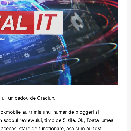
lul, un cadou de Craciun.
uickmobile au trimis unui numar de bloggeri si
n scopul reviewului, timp de 5 zile. Ok, Toata lumea
n aceeasi stare de functionare, asa cum au fost