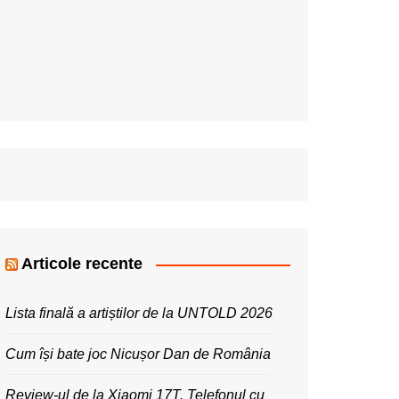
Articole recente
Lista finală a artiștilor de la UNTOLD 2026
Cum își bate joc Nicușor Dan de România
Review-ul de la Xiaomi 17T. Telefonul cu