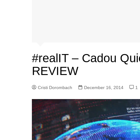
#realIT – Cadou Qui
REVIEW
Cristi Dorombach
December 16, 2014
1