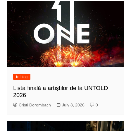
to blog
Lista finală a artiștilor de la UNTOLD
2026
Cristi Dorombach
July 8, 2026
0