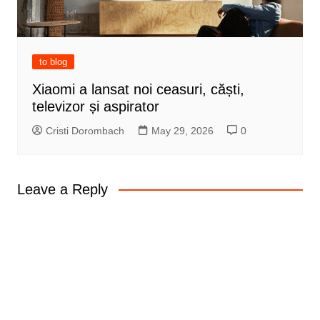
to blog
Xiaomi a lansat noi ceasuri, căști,
televizor și aspirator
Cristi Dorombach
May 29, 2026
0
Leave a Reply