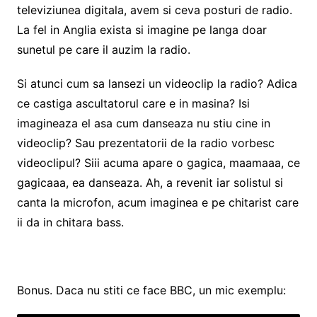
televiziunea digitala, avem si ceva posturi de radio.
La fel in Anglia exista si imagine pe langa doar
sunetul pe care il auzim la radio.
Si atunci cum sa lansezi un videoclip la radio? Adica
ce castiga ascultatorul care e in masina? Isi
imagineaza el asa cum danseaza nu stiu cine in
videoclip? Sau prezentatorii de la radio vorbesc
videoclipul? Siii acuma apare o gagica, maamaaa, ce
gagicaaa, ea danseaza. Ah, a revenit iar solistul si
canta la microfon, acum imaginea e pe chitarist care
ii da in chitara bass.
Bonus. Daca nu stiti ce face BBC, un mic exemplu: