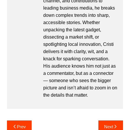
channel, and contributions to
leading business media, he breaks
down complex trends into sharp,
accessible stories. Whether
unpacking the latest gadget,
dissecting a market shift, or
spotlighting local innovation, Cristi
delivers it with clarity, wit, and a
knack for sparking conversation.
His audience knows him not just as
a commentator, but as a connector
— someone who sees the bigger
picture and isn’t afraid to zoom in on
the details that matter.
Post
Prev
Next