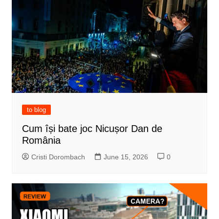
to blog
Cum își bate joc Nicușor Dan de
România
Cristi Dorombach
June 15, 2026
0