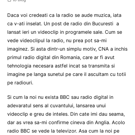
Daca voi credeati ca la radio se aude muzica, iata
ca v-ati inselat. Un post de radio din Bucuresti a
lansat ieri un videoclip in programele sale. Cum se
vede videoclipul la radio, nu prea pot sa-mi
imaginez. Si asta dintr-un simplu motiv, CNA a inchis
primul radio digital din Romania, care ar fi avut
tehnologia necesara astfel incat sa transmita si
imagine pe langa sunetul pe care il ascultam cu totii
pe radiouri.
Si cum la noi nu exista BBC sau radio digital in
adevaratul sens al cuvantului, lansarea unui
videoclip e greu de inteles. Din cate imi dau seama,
dar as vrea sa-mi confirme cineva din Anglia. Acolo
radio BBC se vede la televizor. Asa cum la noi pe