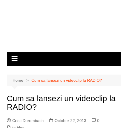
Home
Cum sa lansezi un videoclip la RADIO?
Cum sa lansezi un videoclip la
RADIO?
Cristi Dorombach
October 22, 2013
0
to blog