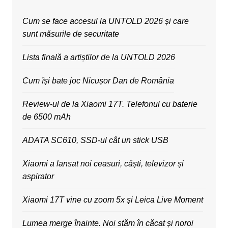
Cum se face accesul la UNTOLD 2026 și care
sunt măsurile de securitate
Lista finală a artiștilor de la UNTOLD 2026
Cum își bate joc Nicușor Dan de România
Review-ul de la Xiaomi 17T. Telefonul cu baterie
de 6500 mAh
ADATA SC610, SSD-ul cât un stick USB
Xiaomi a lansat noi ceasuri, căști, televizor și
aspirator
Xiaomi 17T vine cu zoom 5x și Leica Live Moment
Lumea merge înainte. Noi stăm în căcat și noroi