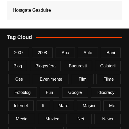
Hostgate Gazduire
Tag Cloud
2007
2008
Apa
Auto
Bani
Blog
Blogosfera
Bucuresti
Calatorii
Ces
Evenimente
Film
Filme
Fotoblog
Fun
Google
Idiocracy
Internet
It
Mare
Mașini
Me
Media
Muzica
Net
News