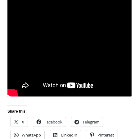
Share this:
X
Facebook
Telegram
WhatsApp
LinkedIn
Pinterest