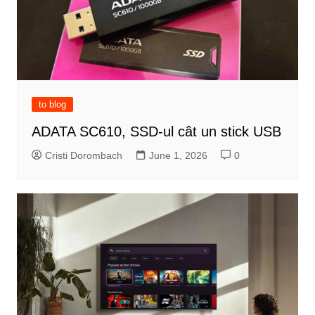
to blog
ADATA SC610, SSD-ul cât un stick USB
Cristi Dorombach
June 1, 2026
0