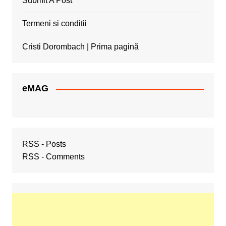
Submit A Post
Termeni si conditii
Cristi Dorombach | Prima pagină
eMAG
RSS - Posts
RSS - Comments