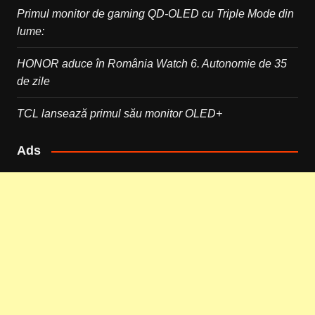
Primul monitor de gaming QD-OLED cu Triple Mode din
lume:
HONOR aduce în România Watch 6. Autonomie de 35
de zile
TCL lansează primul său monitor OLED+
Ads