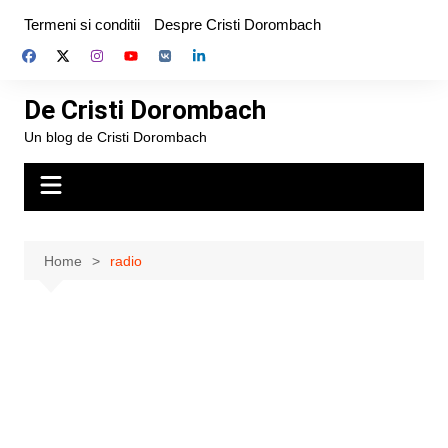
Skip
Termeni si conditii
Despre Cristi Dorombach
to
content
De Cristi Dorombach
Un blog de Cristi Dorombach
Home
radio