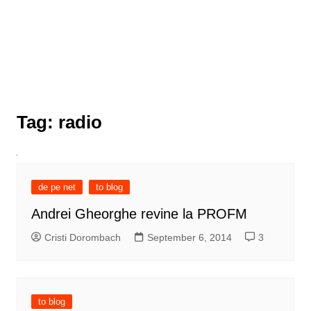
Tag:
radio
de pe net
to blog
Andrei Gheorghe revine la PROFM
Cristi Dorombach
September 6, 2014
3
to blog