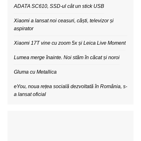
ADATA SC610, SSD-ul cât un stick USB
Xiaomi a lansat noi ceasuri, căști, televizor și
aspirator
Xiaomi 17T vine cu zoom 5x și Leica Live Moment
Lumea merge înainte. Noi stăm în căcat și noroi
Gluma cu Metallica
eYou, noua rețea socială dezvoltată în România, s-
a lansat oficial