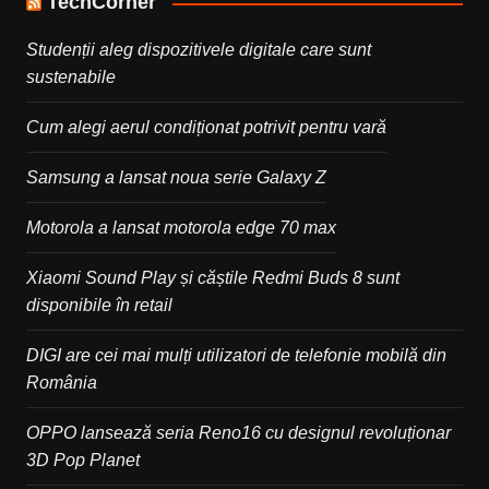
TechCorner
Studenții aleg dispozitivele digitale care sunt
sustenabile
Cum alegi aerul condiționat potrivit pentru vară
Samsung a lansat noua serie Galaxy Z
Motorola a lansat motorola edge 70 max
Xiaomi Sound Play și căștile Redmi Buds 8 sunt
disponibile în retail
DIGI are cei mai mulți utilizatori de telefonie mobilă din
România
OPPO lansează seria Reno16 cu designul revoluționar
3D Pop Planet