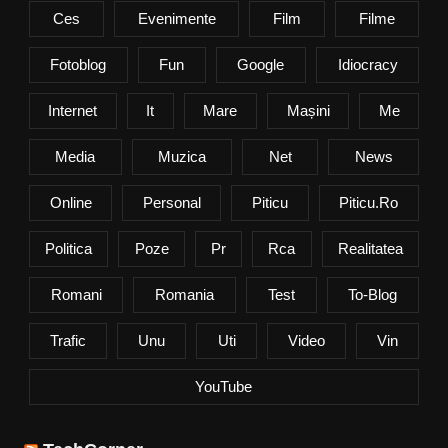
Ces
Evenimente
Film
Filme
Fotoblog
Fun
Google
Idiocracy
Internet
It
Mare
Mașini
Me
Media
Muzica
Net
News
Online
Personal
Piticu
Piticu.ro
Politica
Poze
Pr
Rca
Realitatea
Romani
Romania
Test
To-Blog
Trafic
Unu
Uti
Video
Vin
YouTube