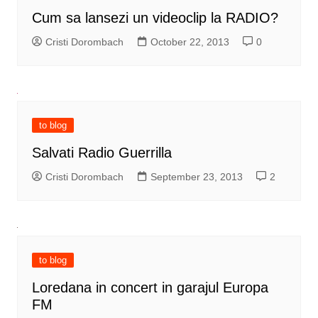
Cum sa lansezi un videoclip la RADIO?
Cristi Dorombach
October 22, 2013
0
to blog
Salvati Radio Guerrilla
Cristi Dorombach
September 23, 2013
2
to blog
Loredana in concert in garajul Europa
FM