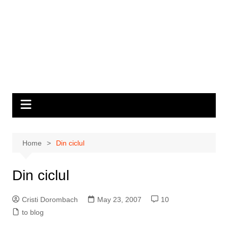
Home
Din ciclul
Din ciclul
Cristi Dorombach
May 23, 2007
10
to blog