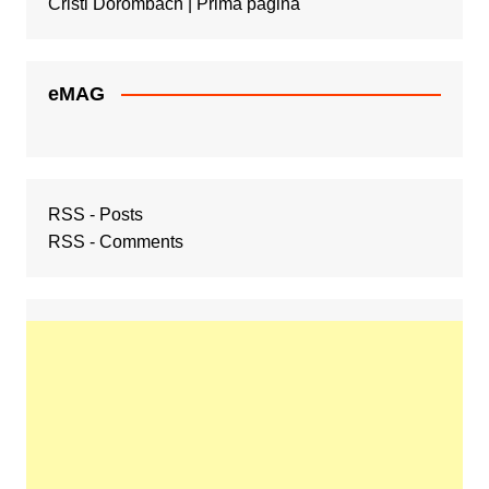
Cristi Dorombach | Prima pagină
eMAG
RSS - Posts
RSS - Comments