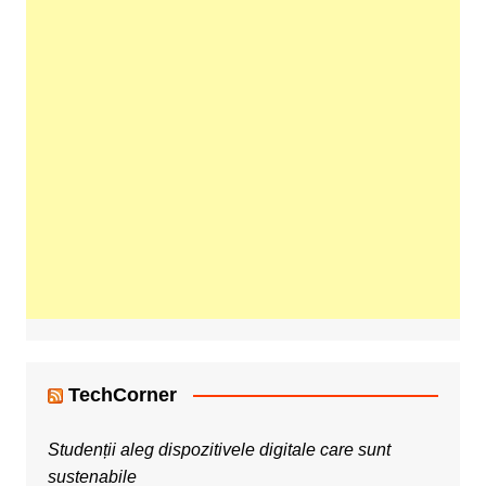
TechCorner
Studenții aleg dispozitivele digitale care sunt
sustenabile