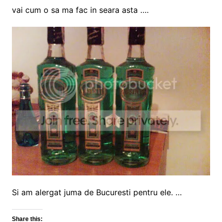
vai cum o sa ma fac in seara asta ….
Si am alergat juma de Bucuresti pentru ele. …
Share this: