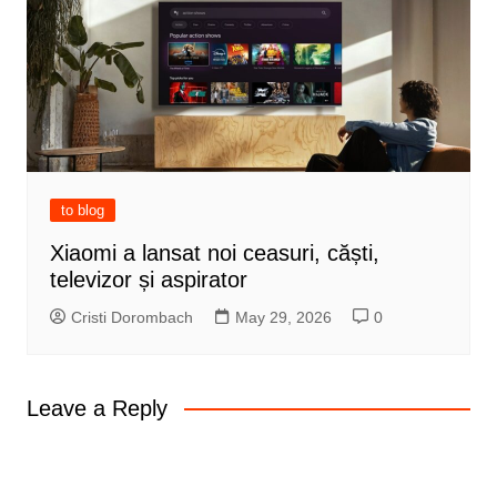
to blog
Xiaomi a lansat noi ceasuri, căști,
televizor și aspirator
Cristi Dorombach
May 29, 2026
0
Leave a Reply