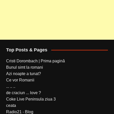
Top Posts & Pages
Cristi Dorombach | Prima pagină
Bunul simt la romani
Azi noapte a tunat?
Ce vor Romanii
... .. ..
de craciun ... love ?
Coke Live Peninsula ziua 3
ceata
Radio21 - Blog