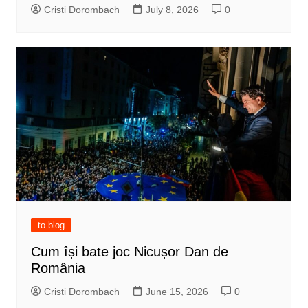
Cristi Dorombach
July 8, 2026
0
to blog
Cum își bate joc Nicușor Dan de
România
Cristi Dorombach
June 15, 2026
0