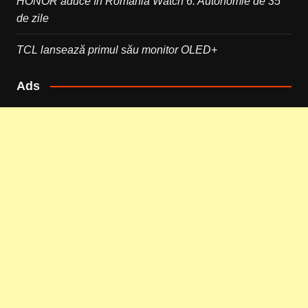
HONOR aduce în România Watch 6. Autonomie de 35
de zile
TCL lansează primul său monitor OLED+
Ads