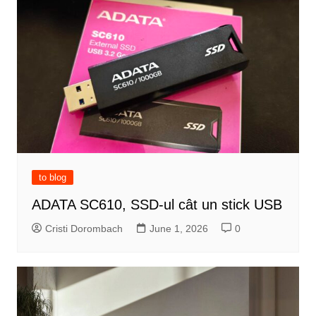
to blog
ADATA SC610, SSD-ul cât un stick USB
Cristi Dorombach
June 1, 2026
0