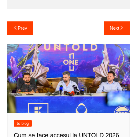
Post
Prev
Next
navigation
to blog
Cum se face accesul la UNTOLD 2026