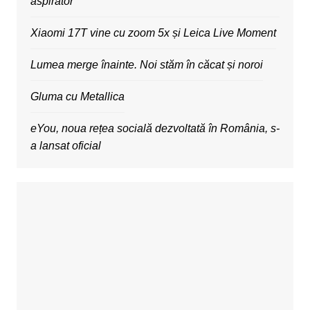
aspirator
Xiaomi 17T vine cu zoom 5x și Leica Live Moment
Lumea merge înainte. Noi stăm în căcat și noroi
Gluma cu Metallica
eYou, noua rețea socială dezvoltată în România, s-
a lansat oficial