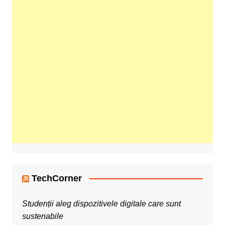
TechCorner
Studenții aleg dispozitivele digitale care sunt
sustenabile