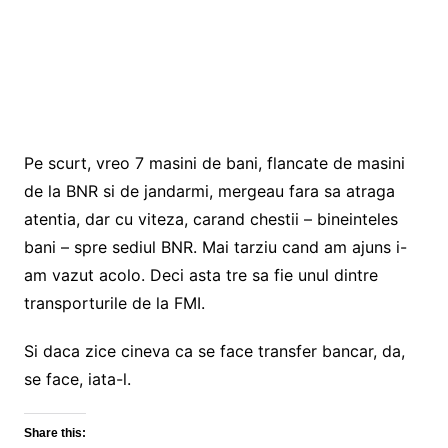
Pe scurt, vreo 7 masini de bani, flancate de masini
de la BNR si de jandarmi, mergeau fara sa atraga
atentia, dar cu viteza, carand chestii – bineinteles
bani – spre sediul BNR. Mai tarziu cand am ajuns i-
am vazut acolo. Deci asta tre sa fie unul dintre
transporturile de la FMI.
Si daca zice cineva ca se face transfer bancar, da,
se face, iata-l.
Share this: