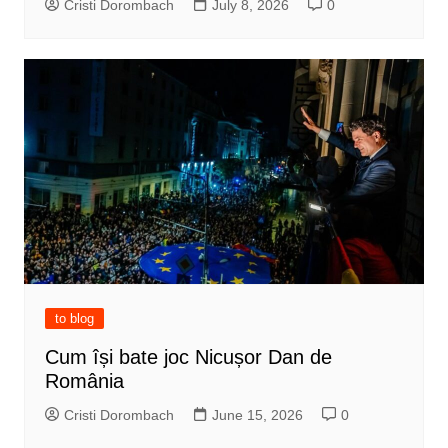
Cristi Dorombach
July 8, 2026
0
to blog
Cum își bate joc Nicușor Dan de
România
Cristi Dorombach
June 15, 2026
0