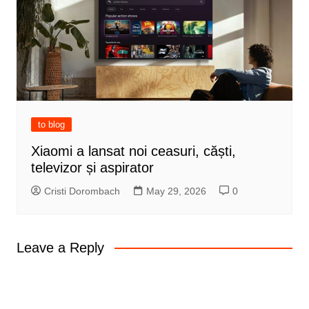
to blog
Xiaomi a lansat noi ceasuri, căști,
televizor și aspirator
Cristi Dorombach
May 29, 2026
0
Leave a Reply