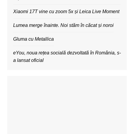
Xiaomi 17T vine cu zoom 5x și Leica Live Moment
Lumea merge înainte. Noi stăm în căcat și noroi
Gluma cu Metallica
eYou, noua rețea socială dezvoltată în România, s-
a lansat oficial