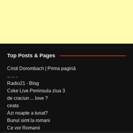
Top Posts & Pages
Cristi Dorombach | Prima pagină
... .. ..
Radio21 - Blog
Coke Live Peninsula ziua 3
de craciun ... love ?
ceata
Azi noapte a tunat?
Bunul simt la romani
Ce vor Romanii