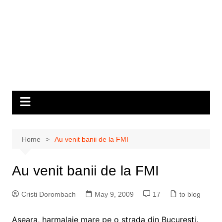
Home
Au venit banii de la FMI
Au venit banii de la FMI
Cristi Dorombach
May 9, 2009
17
to blog
Aseara, harmalaie mare pe o strada din Bucuresti.