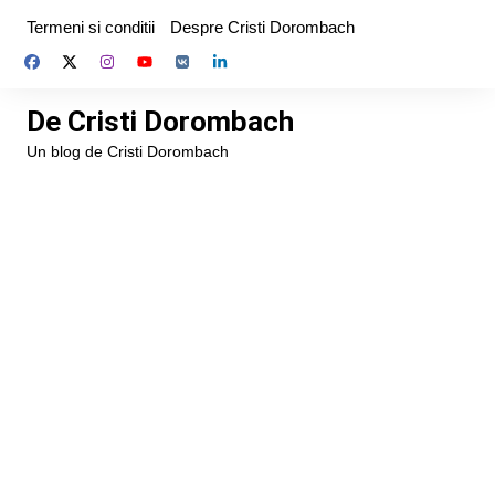
Skip
Termeni si conditii
Despre Cristi Dorombach
to
content
De Cristi Dorombach
Un blog de Cristi Dorombach