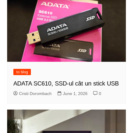
to blog
ADATA SC610, SSD-ul cât un stick USB
Cristi Dorombach
June 1, 2026
0