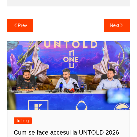
Post
Prev
Next
navigation
to blog
Cum se face accesul la UNTOLD 2026