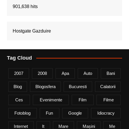
901,638 hits
Hostgate Gazduire
Tag Cloud
2007
2008
Apa
Auto
Bani
Blog
Blogosfera
Bucuresti
Calatorii
Ces
Evenimente
Film
Filme
Fotoblog
Fun
Google
Idiocracy
Internet
It
Mare
Mașini
Me