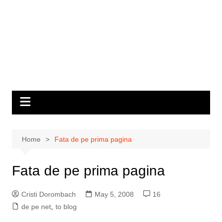
Home
Fata de pe prima pagina
Fata de pe prima pagina
Cristi Dorombach
May 5, 2008
16
de pe net
,
to blog