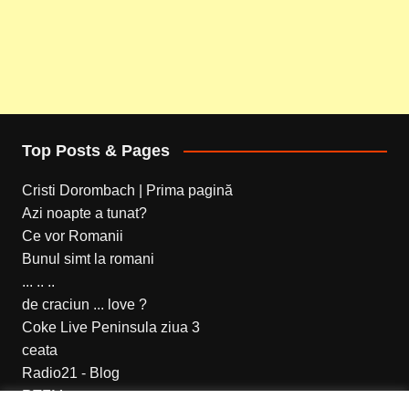
Top Posts & Pages
Cristi Dorombach | Prima pagină
Azi noapte a tunat?
Ce vor Romanii
Bunul simt la romani
... .. ..
de craciun ... love ?
Coke Live Peninsula ziua 3
ceata
Radio21 - Blog
RTFM