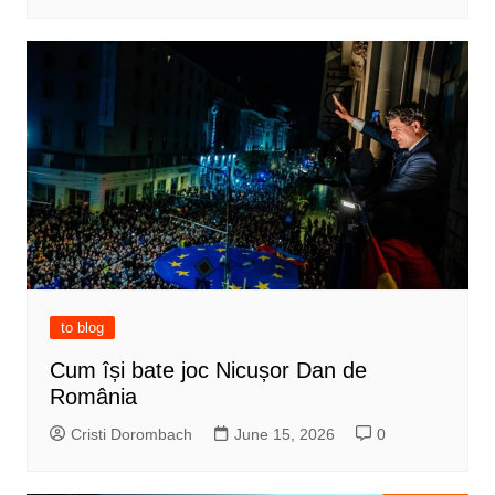
to blog
Cum își bate joc Nicușor Dan de
România
Cristi Dorombach
June 15, 2026
0