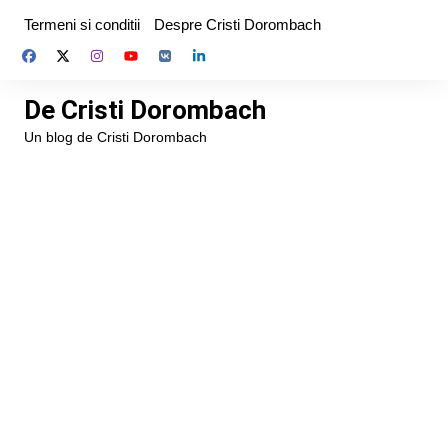
Skip
Termeni si conditii
Despre Cristi Dorombach
to
content
De Cristi Dorombach
Un blog de Cristi Dorombach