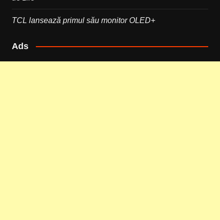
TCL lansează primul său monitor OLED+
Ads