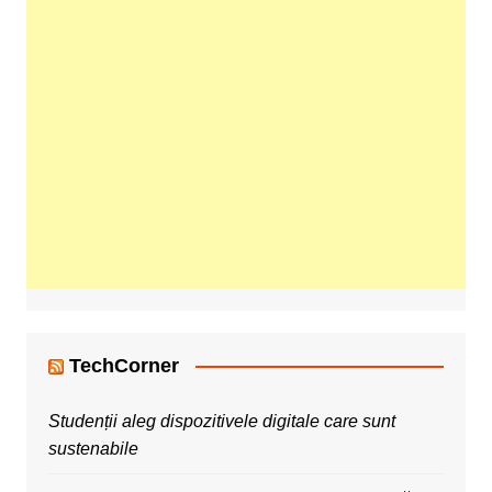
TechCorner
Studenții aleg dispozitivele digitale care sunt
sustenabile