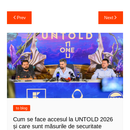
Post
Prev
Next
navigation
to blog
Cum se face accesul la UNTOLD 2026
și care sunt măsurile de securitate