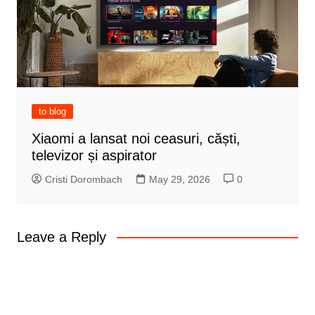
to blog
Xiaomi a lansat noi ceasuri, căști,
televizor și aspirator
Cristi Dorombach
May 29, 2026
0
Leave a Reply