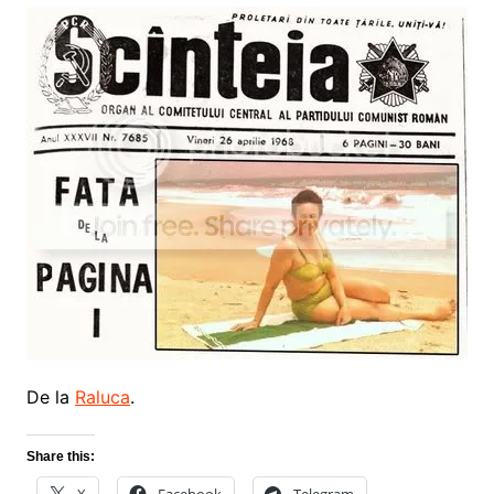
De la
Raluca
.
Share this: