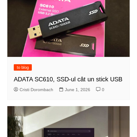
to blog
ADATA SC610, SSD-ul cât un stick USB
Cristi Dorombach
June 1, 2026
0