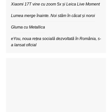
Xiaomi 17T vine cu zoom 5x și Leica Live Moment
Lumea merge înainte. Noi stăm în căcat și noroi
Gluma cu Metallica
eYou, noua rețea socială dezvoltată în România, s-
a lansat oficial