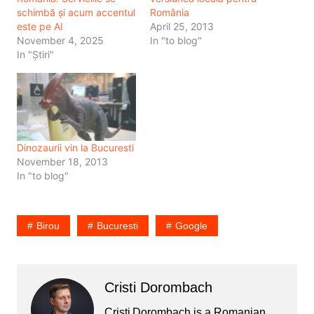
schimbă și acum accentul
România
este pe AI
April 25, 2013
November 4, 2025
In "to blog"
In "Știri"
Dinozaurii vin la Bucuresti
November 18, 2013
In "to blog"
Birou
Bucuresti
Google
Cristi Dorombach
Cristi Dorombach is a Romanian