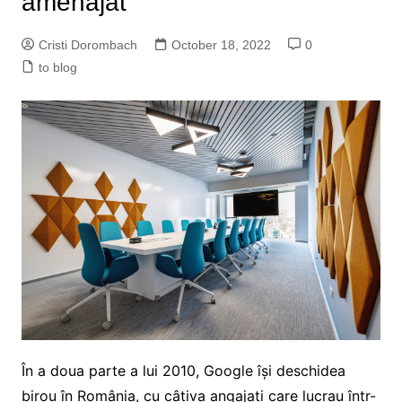
amenajat
Cristi Dorombach
October 18, 2022
0
to blog
În a doua parte a lui 2010, Google își deschidea
birou în România, cu câțiva angajați care lucrau într-