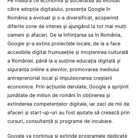
Pe măsură ce economia și societatea au evoluat
către adopția digitalului, prezența Google în
România a evoluat și s-a diversificat, acoperind
diferite zone de interes și ajungând la tot mai mulți
oameni și afaceri. De la înființarea sa în România,
Google și-a extins proiectele locale, de la a face
accesibile digital frumusețile și moștenirea culturală
a României, până la a susține educația digitală și
siguranța online a elevilor, promovarea mediului
antreprenorial local și impulsionarea creșterii
economice. Prin acțiunile derulate, Google a sprijinit
jumătate de milion de români în obținerea și
extinderea competențelor digitale, iar zeci de mii de
afaceri și start-up-uri au fost ajutate să crească prin
cursuri, consultanță și programe de incubare.
Google va continua și extinde programele dedicate