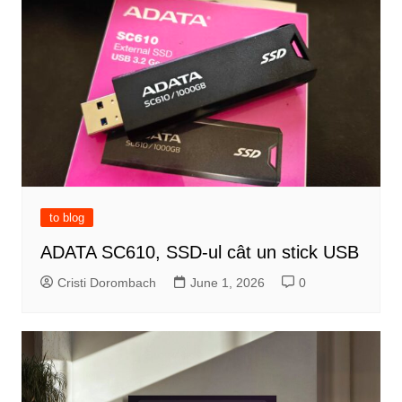
to blog
ADATA SC610, SSD-ul cât un stick USB
Cristi Dorombach
June 1, 2026
0