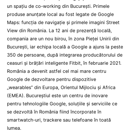
un spațiu de co-working din București. Primele
produse anunțate local au fost legate de Google
Maps: funcția de navigație și primele imagini Street
View din România. La 12 ani de prezență locală,
compania are un nou birou, în zona Pieței Unirii din
București, iar echipa locală a Google a ajuns la peste
350 de persoane, după integrarea producătorului de
ceasuri și brățări inteligente Fitbit, în februarie 2021.
România a devenit astfel cel mai mare centru
Google de dezvoltare pentru dispozitive
„wearables” din Europa, Orientul Mijlociu și Africa
(EMEA). Bucureștiul este un centru de inovare
pentru tehnologiile Google, soluțiile și serviciile ce
se dezvoltă în România fiind încorporate în
smartwatch-uri, trackere sau telefoane în toată
lumea.