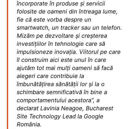
încorporate în produse și servicii
folosite de oameni din întreaga lume,
fie că este vorba despre un
smartwatch, un tracker sau un telefon.
Mizăm pe dezvoltare și creșterea
investițiilor în tehnologie care să
impulsioneze inovația. Viitorul pe care
îl construim aici este unul în care
ajutăm tot mai mulți oameni să facă
alegeri care contribuie la
îmbunătățirea sănătății lor și la o
schimbare semnificativă în bine a
comportamentului acestora”, a
declarat Lavinia Neagoe, Bucharest
Site Technology Lead la Google
România.