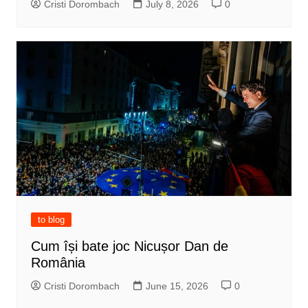
Cristi Dorombach
July 8, 2026
0
to blog
Cum își bate joc Nicușor Dan de
România
Cristi Dorombach
June 15, 2026
0