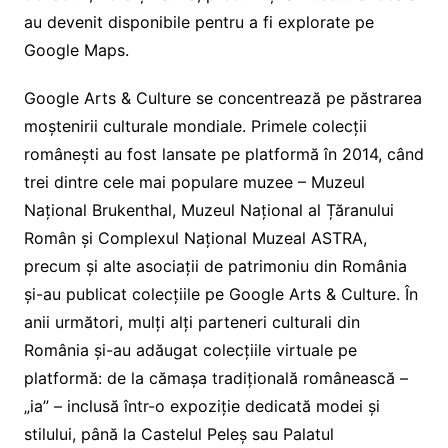
au devenit disponibile pentru a fi explorate pe
Google Maps.
Google Arts & Culture se concentrează pe păstrarea
moștenirii culturale mondiale. Primele colecții
românești au fost lansate pe platformă în 2014, când
trei dintre cele mai populare muzee – Muzeul
Național Brukenthal, Muzeul Național al Țăranului
Român și Complexul Național Muzeal ASTRA,
precum și alte asociații de patrimoniu din România
și-au publicat colecțiile pe Google Arts & Culture. În
anii următori, mulți alți parteneri culturali din
România și-au adăugat colecțiile virtuale pe
platformă: de la cămașa tradițională românească –
„ia” – inclusă într-o expoziție dedicată modei și
stilului, până la Castelul Peleș sau Palatul