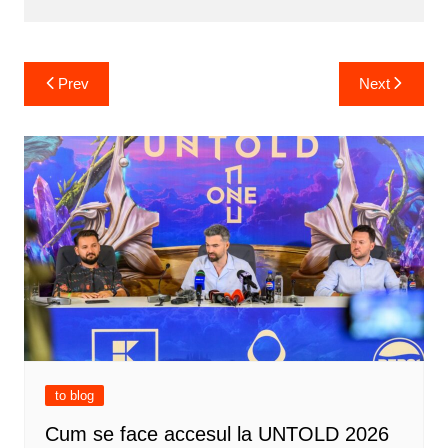
Post
Prev
Next
navigation
to blog
Cum se face accesul la UNTOLD 2026