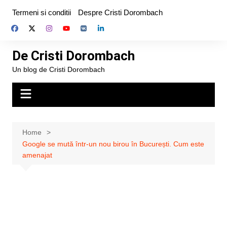
Skip
Termeni si conditii
Despre Cristi Dorombach
to
content
De Cristi Dorombach
Un blog de Cristi Dorombach
Home
Google se mută într-un nou birou în București. Cum este
amenajat