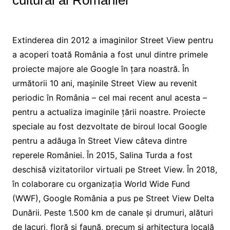
cultural al României
Extinderea din 2012 a imaginilor Street View pentru
a acoperi toată România a fost unul dintre primele
proiecte majore ale Google în țara noastră. În
următorii 10 ani, mașinile Street View au revenit
periodic în România – cel mai recent anul acesta –
pentru a actualiza imaginile țării noastre. Proiecte
speciale au fost dezvoltate de biroul local Google
pentru a adăuga în Street View câteva dintre
reperele României. În 2015, Salina Turda a fost
deschisă vizitatorilor virtuali pe Street View. În 2018,
în colaborare cu organizația World Wide Fund
(WWF), Google România a pus pe Street View Delta
Dunării. Peste 1.500 km de canale și drumuri, alături
de lacuri, floră și faună, precum și arhitectura locală