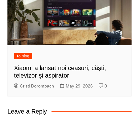
to blog
Xiaomi a lansat noi ceasuri, căști,
televizor și aspirator
Cristi Dorombach
May 29, 2026
0
Leave a Reply