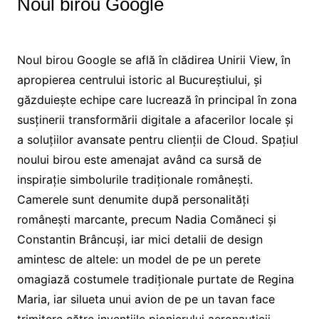
Noul birou Google
Noul birou Google se află în clădirea Unirii View, în
apropierea centrului istoric al Bucureștiului, și
găzduiește echipe care lucrează în principal în zona
susținerii transformării digitale a afacerilor locale și
a soluțiilor avansate pentru clienții de Cloud. Spațiul
noului birou este amenajat având ca sursă de
inspirație simbolurile tradiționale românești.
Camerele sunt denumite după personalități
românești marcante, precum Nadia Comăneci și
Constantin Brâncuși, iar mici detalii de design
amintesc de altele: un model de pe un perete
omagiază costumele tradiționale purtate de Regina
Maria, iar silueta unui avion de pe un tavan face