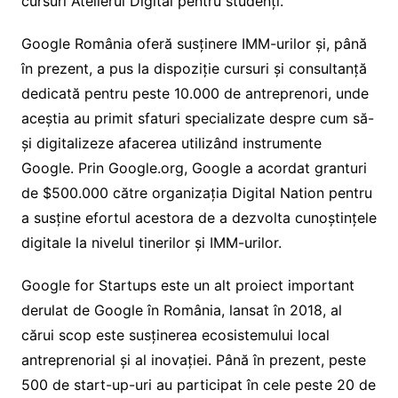
cursuri Atelierul Digital pentru studenți.
Google România oferă susținere IMM-urilor și, până
în prezent, a pus la dispoziție cursuri și consultanță
dedicată pentru peste 10.000 de antreprenori, unde
aceștia au primit sfaturi specializate despre cum să-
și digitalizeze afacerea utilizând instrumente
Google. Prin Google.org, Google a acordat granturi
de $500.000 către organizația Digital Nation pentru
a susține efortul acestora de a dezvolta cunoștințele
digitale la nivelul tinerilor și IMM-urilor.
Google for Startups este un alt proiect important
derulat de Google în România, lansat în 2018, al
cărui scop este susținerea ecosistemului local
antreprenorial și al inovației. Până în prezent, peste
500 de start-up-uri au participat în cele peste 20 de