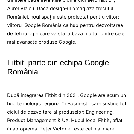
trimitere către invențiile pionierului aeronauticii,
Aurel Vlaicu. Dacă design-ul omagiază trecutul
României, noul spațiu este proiectat pentru viitor:
viitorul Google România ca hub pentru dezvoltarea
de tehnologie care va sta la baza multor dintre cele
mai avansate produse Google.
Fitbit, parte din echipa Google
România
După integrarea Fitbit din 2021, Google are acum un
hub tehnologic regional în București, care susține tot
ciclul de dezvoltare al produselor: Engineering,
Product Management & UX. Hubul local Fitbit, aflat
în apropierea Pieței Victoriei, este cel mai mare