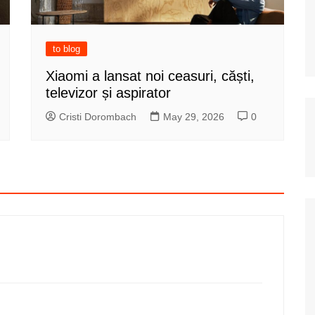
to blog
Xiaomi a lansat noi ceasuri, căști,
televizor și aspirator
Cristi Dorombach
May 29, 2026
0