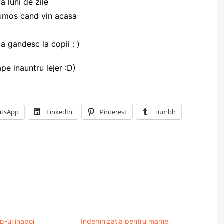
a luni de zile
rumos cand vin acasa
 gandesc la copii : )
pe inauntru lejer :D)
tsApp
LinkedIn
Pinterest
Tumblr
p-ul inapoi
Indemnizatia pentru mame