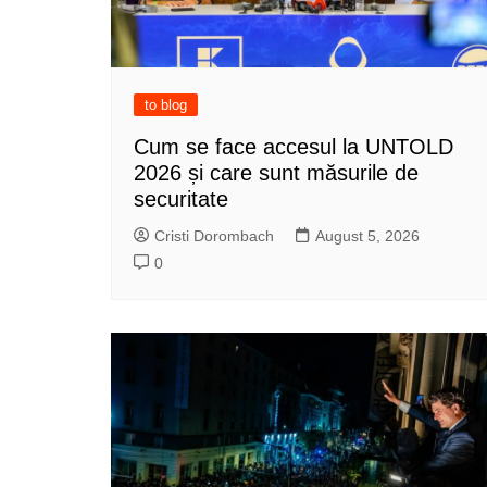
to blog
Cum se face accesul la UNTOLD
2026 și care sunt măsurile de
securitate
Cristi Dorombach
August 5, 2026
0