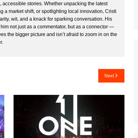
, accessible stories. Whether unpacking the latest
g a market shift, or spotlighting local innovation, Cristi
clarity, wit, and a knack for sparking conversation. His
im not just as a commentator, but as a connector —
 the bigger picture and isn’t afraid to zoom in on the
r.
Next