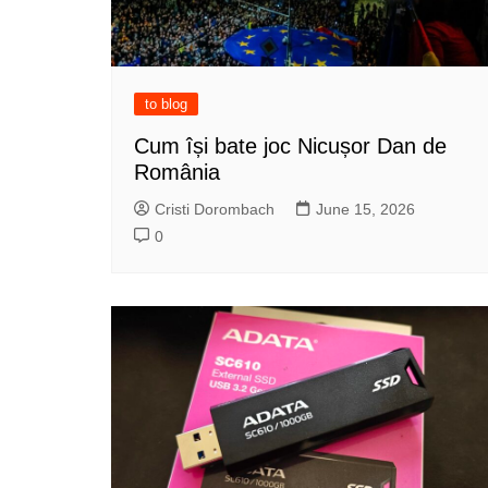
to blog
Cum își bate joc Nicușor Dan de
România
Cristi Dorombach
June 15, 2026
0