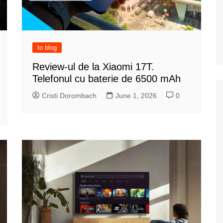
to blog
Review-ul de la Xiaomi 17T.
Telefonul cu baterie de 6500 mAh
Cristi Dorombach
June 1, 2026
0