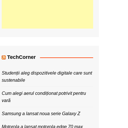
TechCorner
Studenții aleg dispozitivele digitale care sunt
sustenabile
Cum alegi aerul condiționat potrivit pentru
vară
Samsung a lansat noua serie Galaxy Z
Motorola a lansat motorola edge 70 max