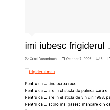
imi iubesc frigiderul
Cristi Dorombach
October 7, 2006
3
Pentru ca … tine berea rece
Pentru ca … are in el sticla de palinca care 
Pentru ca … are in el sticla de vin din 1998, 
Pentru ca … acolo mai gasesc mancare din c