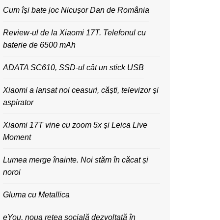
Cum își bate joc Nicușor Dan de România
Review-ul de la Xiaomi 17T. Telefonul cu
baterie de 6500 mAh
ADATA SC610, SSD-ul cât un stick USB
Xiaomi a lansat noi ceasuri, căști, televizor și
aspirator
Xiaomi 17T vine cu zoom 5x și Leica Live
Moment
Lumea merge înainte. Noi stăm în căcat și
noroi
Gluma cu Metallica
eYou, noua rețea socială dezvoltată în