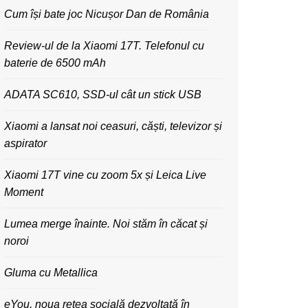
Cum își bate joc Nicușor Dan de România
Review-ul de la Xiaomi 17T. Telefonul cu
baterie de 6500 mAh
ADATA SC610, SSD-ul cât un stick USB
Xiaomi a lansat noi ceasuri, căști, televizor și
aspirator
Xiaomi 17T vine cu zoom 5x și Leica Live
Moment
Lumea merge înainte. Noi stăm în căcat și
noroi
Gluma cu Metallica
eYou, noua rețea socială dezvoltată în