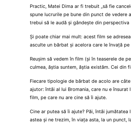
Practic, Matei Dima ar fi trebuit „să fie cance
spune lucrurile pe bune din punct de vedere a
trebui să le audă și gândește din perspectiva u
Și poate chiar mai mult: acest film se adrese
asculte un bărbat și acelora care le învață pe 
Reușim să vedem în film (și în teaserele de pe 
culmea, ăștia suntem, ăștia existăm. Cei din fi
Fiecare tipologie de bărbat de acolo are câte 
ajutor: întâi al lui Bromania, care nu e însurat 
film, pe care nu are cine să îi ajute.
Cine ar putea să îi ajute? Păi, întâi jumătatea
astea și ne trezim, în viața asta, la un punct, l