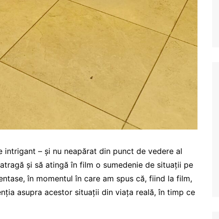
e intrigant – și nu neapărat din punct de vedere al
atragă și să atingă în film o sumedenie de situații pe
entase, în momentul în care am spus că, fiind la film,
ia asupra acestor situații din viața reală, în timp ce