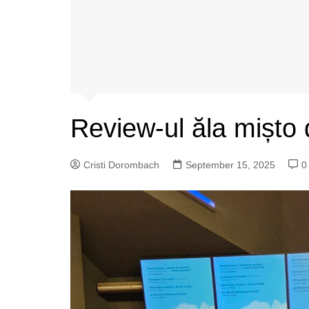
Review-ul ăla mișto 
Cristi Dorombach
September 15, 2025
0