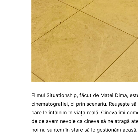
Filmul Situationship, făcut de Matei Dima, est
cinematografiei, ci prin scenariu. Reușește să 
care le întâlnim în viața reală. Cineva îmi com
de ce avem nevoie ca cineva să ne atragă atenț
noi nu suntem în stare să le gestionăm acasă.