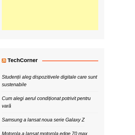
TechCorner
Studenții aleg dispozitivele digitale care sunt
sustenabile
Cum alegi aerul condiționat potrivit pentru
vară
Samsung a lansat noua serie Galaxy Z
Motorola a lansat motorola edge 70 max