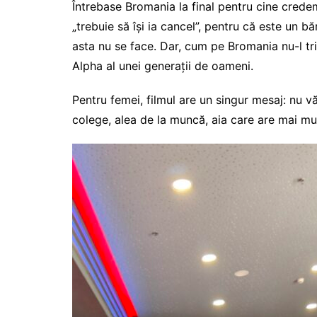
Întrebase Bromania la final pentru cine crede
„trebuie să își ia cancel”, pentru că este un bă
asta nu se face. Dar, cum pe Bromania nu-l tr
Alpha al unei generații de oameni.
Pentru femei, filmul are un singur mesaj: nu v
colege, alea de la muncă, aia care are mai mult