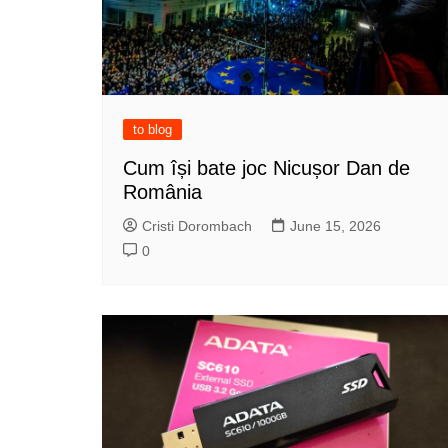
to blog
Cum își bate joc Nicușor Dan de
România
Cristi Dorombach
June 15, 2026
0