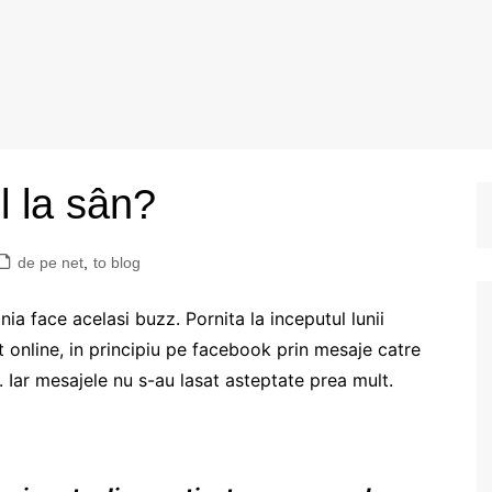
l la sân?
de pe net
,
to blog
ania face acelasi buzz. Pornita la inceputul lunii
 online, in principiu pe facebook prin mesaje catre
. Iar mesajele nu s-au lasat asteptate prea mult.