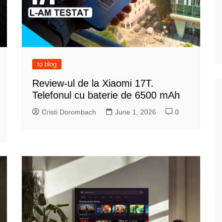
to blog
Review-ul de la Xiaomi 17T.
Telefonul cu baterie de 6500 mAh
Cristi Dorombach
June 1, 2026
0