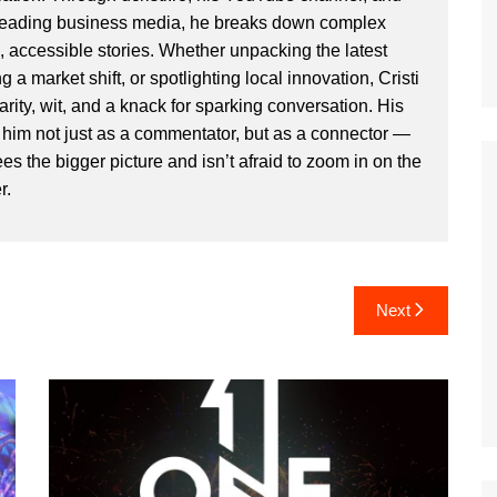
 leading business media, he breaks down complex
, accessible stories. Whether unpacking the latest
g a market shift, or spotlighting local innovation, Cristi
clarity, wit, and a knack for sparking conversation. His
im not just as a commentator, but as a connector —
 the bigger picture and isn’t afraid to zoom in on the
r.
Next