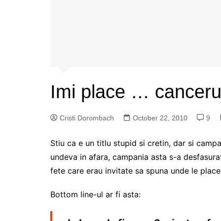
Imi place … canceru
Cristi Dorombach
October 22, 2010
9
Stiu ca e un titlu stupid si cretin, dar si camp
undeva in afara, campania asta s-a desfasurat
fete care erau invitate sa spuna unde le place
Bottom line-ul ar fi asta: