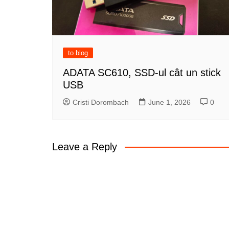
to blog
ADATA SC610, SSD-ul cât un stick
USB
Cristi Dorombach
June 1, 2026
0
Leave a Reply