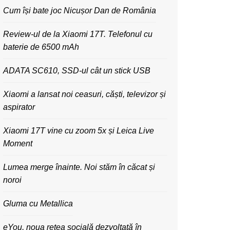
Cum își bate joc Nicușor Dan de România
Review-ul de la Xiaomi 17T. Telefonul cu
baterie de 6500 mAh
ADATA SC610, SSD-ul cât un stick USB
Xiaomi a lansat noi ceasuri, căști, televizor și
aspirator
Xiaomi 17T vine cu zoom 5x și Leica Live
Moment
Lumea merge înainte. Noi stăm în căcat și
noroi
Gluma cu Metallica
eYou, noua rețea socială dezvoltată în