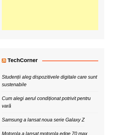
TechCorner
Studenții aleg dispozitivele digitale care sunt
sustenabile
Cum alegi aerul condiționat potrivit pentru
vară
Samsung a lansat noua serie Galaxy Z
Motorola a lansat motorola edge 70 max