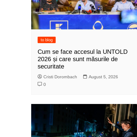
to blog
Cum se face accesul la UNTOLD
2026 și care sunt măsurile de
securitate
Cristi Dorombach
August 5, 2026
0