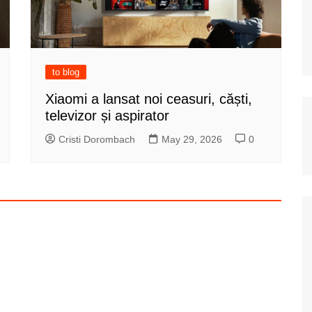
to blog
Xiaomi a lansat noi ceasuri, căști,
televizor și aspirator
Cristi Dorombach
May 29, 2026
0