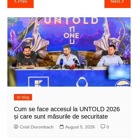
Prev
Next
navigation
to blog
Cum se face accesul la UNTOLD 2026
și care sunt măsurile de securitate
Cristi Dorombach
August 5, 2026
0