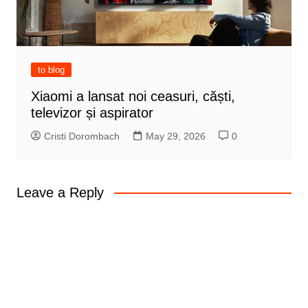
to blog
Xiaomi a lansat noi ceasuri, căști,
televizor și aspirator
Cristi Dorombach
May 29, 2026
0
Leave a Reply