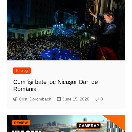
to blog
Cum își bate joc Nicușor Dan de
România
Cristi Dorombach
June 15, 2026
0