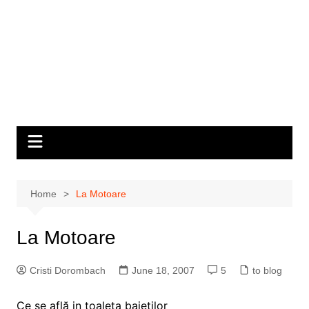
Home
La Motoare
La Motoare
Cristi Dorombach
June 18, 2007
5
to blog
Ce se află in toaleta baieţilor