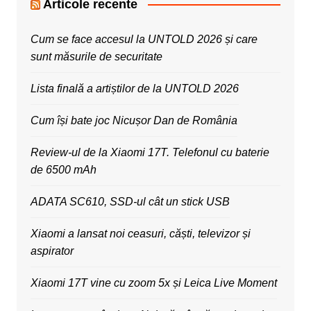
Articole recente
Cum se face accesul la UNTOLD 2026 și care
sunt măsurile de securitate
Lista finală a artiștilor de la UNTOLD 2026
Cum își bate joc Nicușor Dan de România
Review-ul de la Xiaomi 17T. Telefonul cu baterie
de 6500 mAh
ADATA SC610, SSD-ul cât un stick USB
Xiaomi a lansat noi ceasuri, căști, televizor și
aspirator
Xiaomi 17T vine cu zoom 5x și Leica Live Moment