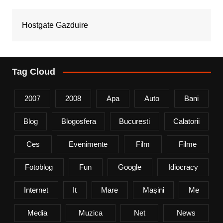
Hostgate Gazduire
Tag Cloud
2007
2008
Apa
Auto
Bani
Blog
Blogosfera
Bucuresti
Calatorii
Ces
Evenimente
Film
Filme
Fotoblog
Fun
Google
Idiocracy
Internet
It
Mare
Mașini
Me
Media
Muzica
Net
News