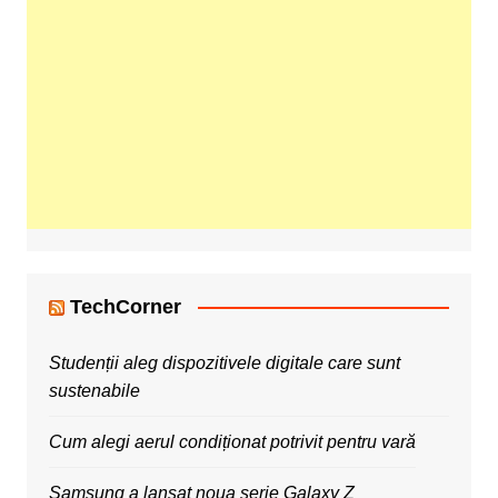
TechCorner
Studenții aleg dispozitivele digitale care sunt
sustenabile
Cum alegi aerul condiționat potrivit pentru vară
Samsung a lansat noua serie Galaxy Z