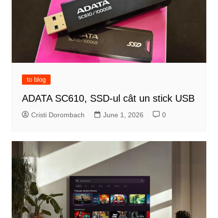
to blog
ADATA SC610, SSD-ul cât un stick USB
Cristi Dorombach
June 1, 2026
0