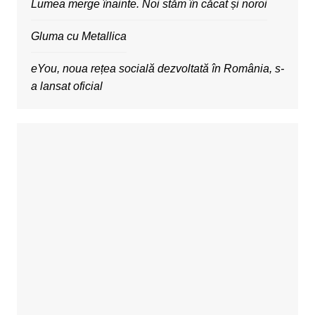
Lumea merge înainte. Noi stăm în căcat și noroi
Gluma cu Metallica
eYou, noua rețea socială dezvoltată în România, s-
a lansat oficial