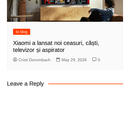
to blog
Xiaomi a lansat noi ceasuri, căști,
televizor și aspirator
Cristi Dorombach
May 29, 2026
0
Leave a Reply