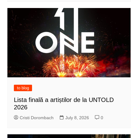
to blog
Lista finală a artiștilor de la UNTOLD
2026
Cristi Dorombach
July 8, 2026
0