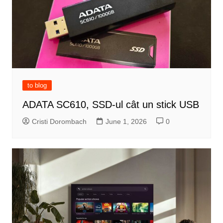
to blog
ADATA SC610, SSD-ul cât un stick USB
Cristi Dorombach
June 1, 2026
0