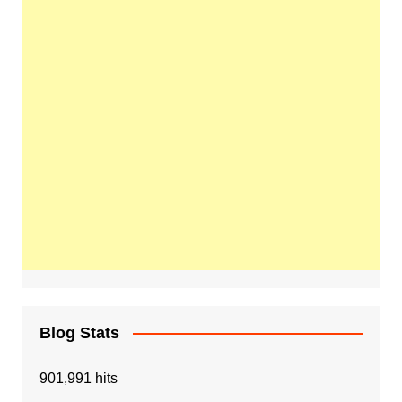
Blog Stats
901,991 hits