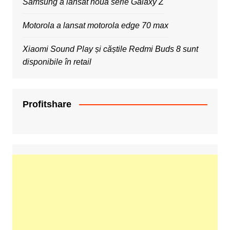
Samsung a lansat noua serie Galaxy Z
Motorola a lansat motorola edge 70 max
Xiaomi Sound Play și căștile Redmi Buds 8 sunt
disponibile în retail
Profitshare