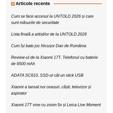
Articole recente
Cum se face accesul la UNTOLD 2026 și care
sunt măsurile de securitate
Lista finală a artiștilor de la UNTOLD 2026
Cum își bate joc Nicușor Dan de România
Review-ul de la Xiaomi 17T. Telefonul cu baterie
de 6500 mAh
ADATA SC610, SSD-ul cât un stick USB
Xiaomi a lansat noi ceasuri, căști, televizor și
aspirator
Xiaomi 17T vine cu zoom 5x și Leica Live Moment