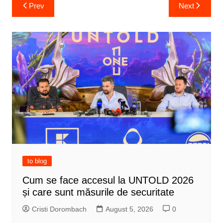
Post
Prev
Next
navigation
to blog
Cum se face accesul la UNTOLD 2026
și care sunt măsurile de securitate
Cristi Dorombach
August 5, 2026
0