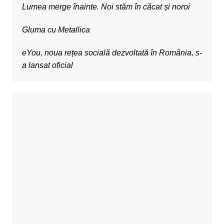
Lumea merge înainte. Noi stăm în căcat și noroi
Gluma cu Metallica
eYou, noua rețea socială dezvoltată în România, s-
a lansat oficial