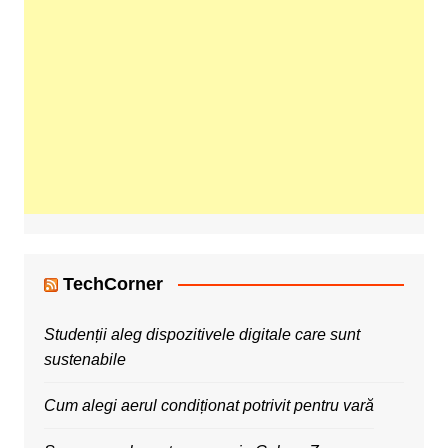
TechCorner
Studenții aleg dispozitivele digitale care sunt
sustenabile
Cum alegi aerul condiționat potrivit pentru vară