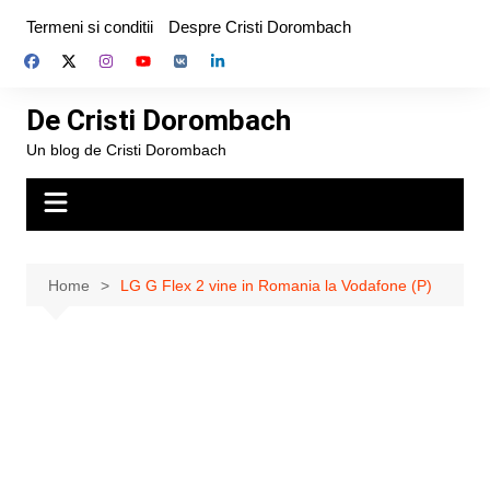
Skip
Termeni si conditii
Despre Cristi Dorombach
to
content
De Cristi Dorombach
Un blog de Cristi Dorombach
Home
LG G Flex 2 vine in Romania la Vodafone (P)