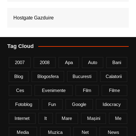
Hostgate Gazduire
Tag Cloud
2007
2008
Apa
Auto
Bani
Blog
Blogosfera
Bucuresti
Calatorii
Ces
Evenimente
Film
Filme
Fotoblog
Fun
Google
Idiocracy
Internet
It
Mare
Mașini
Me
Media
Muzica
Net
News