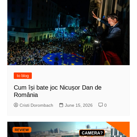
to blog
Cum își bate joc Nicușor Dan de
România
Cristi Dorombach
June 15, 2026
0