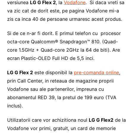
versiunea
LG G Flex 2
, la
Vodafone
. Si daca vreti sa
va zic cat de dorit este, pe pagina Vodafone mi-a
zis ca inca 40 de persoane urmaresc acest produs.
Si de ce n-ar fi dorit. E primul telefon cu procesor
octa-core Qualcomm® Snapdragon™ 810. (Quad-
core 1.5GHz + Quad-core 2GHz la 64 de biti). Are
ecran Plastic-OLED Full HD de 5,5 inci.
LG G Flex 2
este disponibil la
pre-comanda online
,
prin Call Center, in reteaua de magazine proprii
Vodafone sau ale partenerilor, impreuna cu
abonamentul RED 39, la pretul de 199 euro (TVA
inclus).
Utilizatorii care vor achizitiona noul
LG G Flex2
de la
Vodafone vor primi, gratuit, un card de memorie