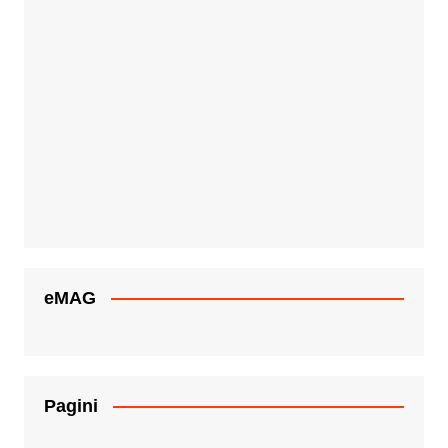
eMAG
Pagini