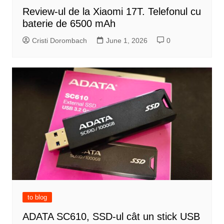
Review-ul de la Xiaomi 17T. Telefonul cu
baterie de 6500 mAh
Cristi Dorombach
June 1, 2026
0
to blog
ADATA SC610, SSD-ul cât un stick USB