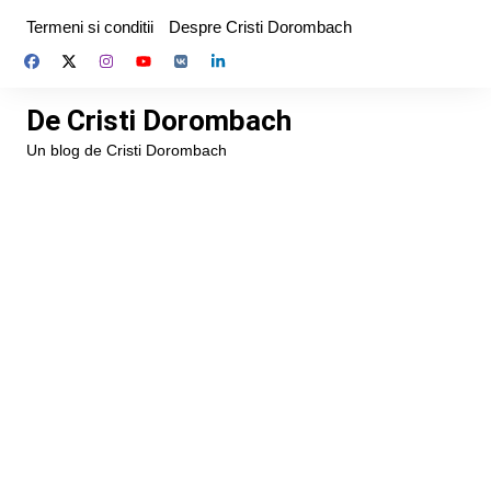
Skip
Termeni si conditii
Despre Cristi Dorombach
to
content
De Cristi Dorombach
Un blog de Cristi Dorombach