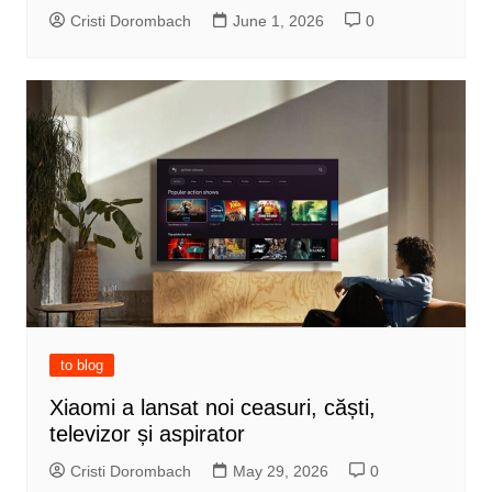
Cristi Dorombach
June 1, 2026
0
to blog
Xiaomi a lansat noi ceasuri, căști,
televizor și aspirator
Cristi Dorombach
May 29, 2026
0