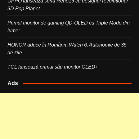
OPPO lansează seria Reno16 cu designul revoluționar
3D Pop Planet
Primul monitor de gaming QD-OLED cu Triple Mode din
lume:
HONOR aduce în România Watch 6. Autonomie de 35
de zile
TCL lansează primul său monitor OLED+
Ads