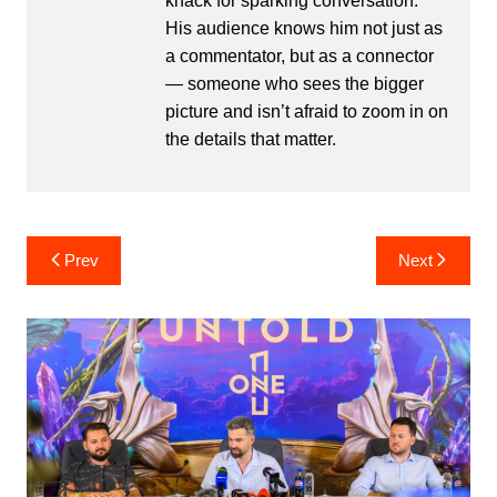
knack for sparking conversation.
His audience knows him not just as
a commentator, but as a connector
— someone who sees the bigger
picture and isn’t afraid to zoom in on
the details that matter.
Post
Prev
Next
navigation