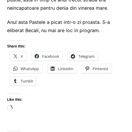
neincapatoare pentru denia din vinerea mare.
Anul asta Pastele a picat intr-o zi proasta. S-a
eliberat Becali, nu mai are loc in program.
Share this:
X
Facebook
Telegram
WhatsApp
LinkedIn
Pinterest
Tumblr
Like this:
Loading…