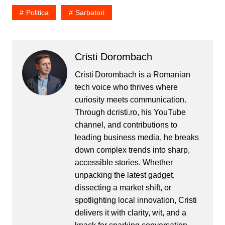
Politica
Sarbatori
Cristi Dorombach
Cristi Dorombach is a Romanian
tech voice who thrives where
curiosity meets communication.
Through dcristi.ro, his YouTube
channel, and contributions to
leading business media, he breaks
down complex trends into sharp,
accessible stories. Whether
unpacking the latest gadget,
dissecting a market shift, or
spotlighting local innovation, Cristi
delivers it with clarity, wit, and a