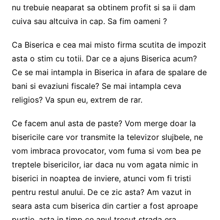
nu trebuie neaparat sa obtinem profit si sa ii dam
cuiva sau altcuiva in cap. Sa fim oameni ?
Ca Biserica e cea mai misto firma scutita de impozit
asta o stim cu totii. Dar ce a ajuns Biserica acum?
Ce se mai intampla in Biserica in afara de spalare de
bani si evaziuni fiscale? Se mai intampla ceva
religios? Va spun eu, extrem de rar.
Ce facem anul asta de paste? Vom merge doar la
bisericile care vor transmite la televizor slujbele, ne
vom imbraca provocator, vom fuma si vom bea pe
treptele bisericilor, iar daca nu vom agata nimic in
biserici in noaptea de inviere, atunci vom fi tristi
pentru restul anului. De ce zic asta? Am vazut in
seara asta cum biserica din cartier a fost aproape
pustie, asta in timp ce anul trecut strada era