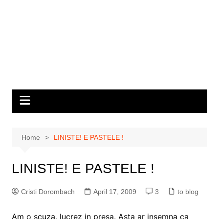
Home
LINISTE! E PASTELE !
LINISTE! E PASTELE !
Cristi Dorombach
April 17, 2009
3
to blog
Am o scuza, lucrez in presa. Asta ar insemna ca