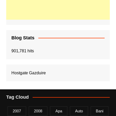
Blog Stats
901,781 hits
Hostgate Gazduire
Tag Cloud
2007
2008
Apa
Auto
Bani