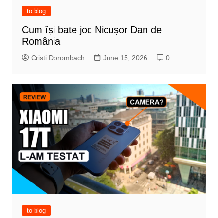
to blog
Cum își bate joc Nicușor Dan de
România
Cristi Dorombach
June 15, 2026
0
to blog