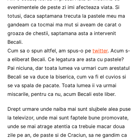
evenimentele de peste zi imi afecteaza viata. Si
totusi, daca saptamana trecuta la pastele meu ma
gandeam ca tocmai ma mut si aveam de carat o
groaza de chestii, saptamana asta a intervenit
Becali.
Cum sa o spun altfel, am spus-o pe
twitter
. Acum s-
a eliberat Becali. Ce legatura are asta cu pastele?
Pai niciuna, dar toata lumea va urmari cum arestatul
Becali se va duce la biserica, cum va fi el cuvios si
se va spala de pacate. Toata lumea ii va urmai
miscarile, pentru ca nu, acum Becali este liber.
Drept urmare unde naiba mai sunt slujbele alea puse
la televizor, unde mai sunt faptele bune promovate,
unde se mai atrage atentia ca trebuie macar doua
zile pe an, de paste si de Craciun, sa ne gandim ca