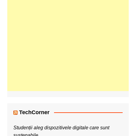
TechCorner
Studenții aleg dispozitivele digitale care sunt
sustenabile