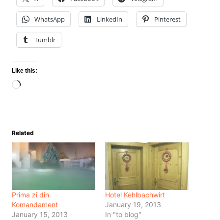
WhatsApp
LinkedIn
Pinterest
Tumblr
Like this:
Loading…
Related
Prima zi din
Hotel Kehlbachwirt
Komandament
January 19, 2013
January 15, 2013
In "to blog"