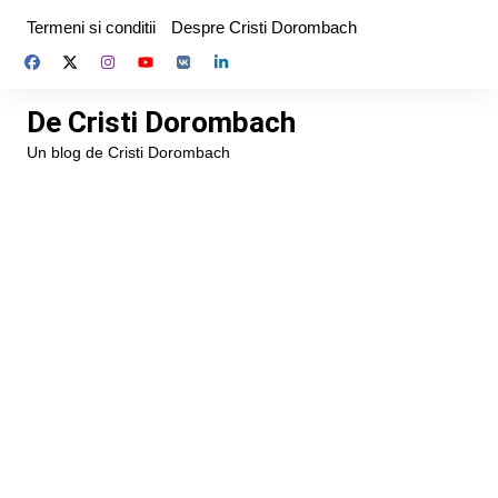
Skip
Termeni si conditii
Despre Cristi Dorombach
to
content
De Cristi Dorombach
Un blog de Cristi Dorombach