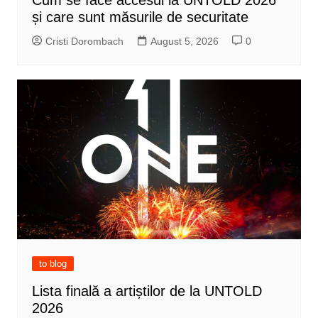
Cum se face accesul la UNTOLD 2026
și care sunt măsurile de securitate
Cristi Dorombach
August 5, 2026
0
to blog
Lista finală a artiștilor de la UNTOLD
2026