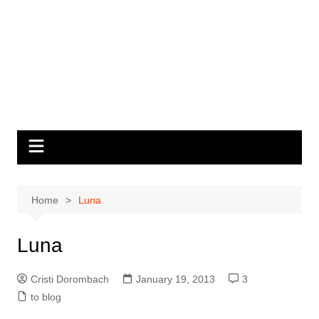
Home
Luna
Luna
Cristi Dorombach
January 19, 2013
3
to blog