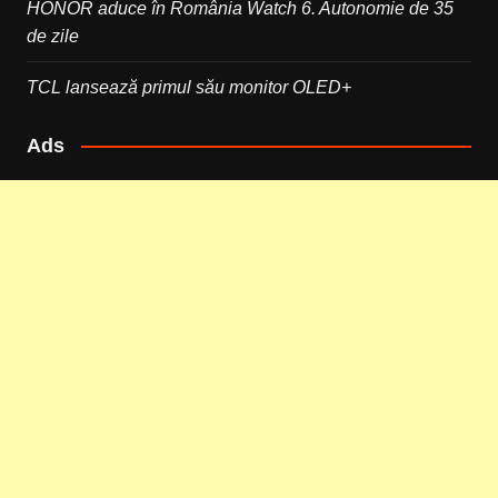
HONOR aduce în România Watch 6. Autonomie de 35
de zile
TCL lansează primul său monitor OLED+
Ads