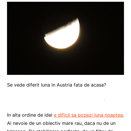
Se vede diferit luna in Austria fata de acasa?
In alta ordine de idei
e dificil sa pozezi luna noaptea.
Ai nevoie de un obiectiv mare rau, daca nu de un