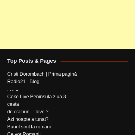
Top Posts & Pages
Cristi Dorombach | Prima pagină
Radio21 - Blog
... .. ..
Coke Live Peninsula ziua 3
ceata
de craciun ... love ?
Azi noapte a tunat?
Bunul simt la romani
Ce vor Romanii