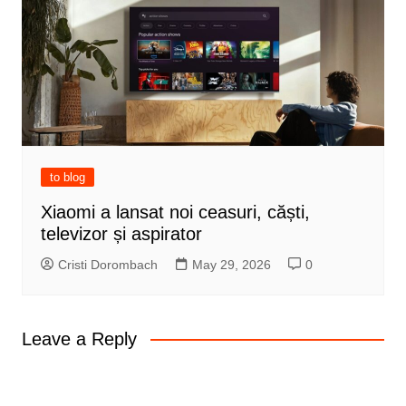
to blog
Xiaomi a lansat noi ceasuri, căști,
televizor și aspirator
Cristi Dorombach
May 29, 2026
0
Leave a Reply