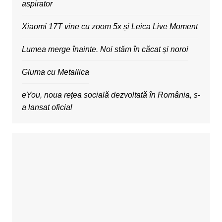
aspirator
Xiaomi 17T vine cu zoom 5x și Leica Live Moment
Lumea merge înainte. Noi stăm în căcat și noroi
Gluma cu Metallica
eYou, noua rețea socială dezvoltată în România, s-
a lansat oficial