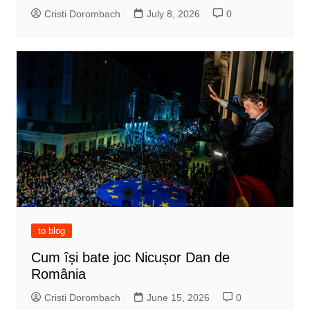
Cristi Dorombach
July 8, 2026
0
to blog
Cum își bate joc Nicușor Dan de
România
Cristi Dorombach
June 15, 2026
0