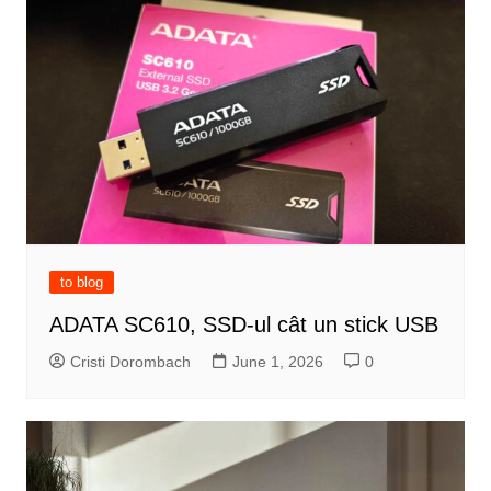
to blog
ADATA SC610, SSD-ul cât un stick USB
Cristi Dorombach
June 1, 2026
0