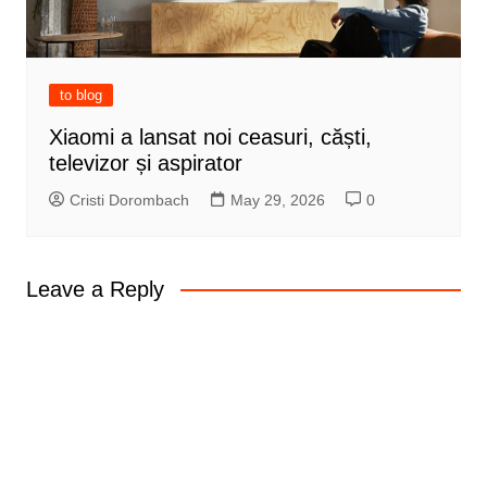
to blog
Xiaomi a lansat noi ceasuri, căști,
televizor și aspirator
Cristi Dorombach
May 29, 2026
0
Leave a Reply