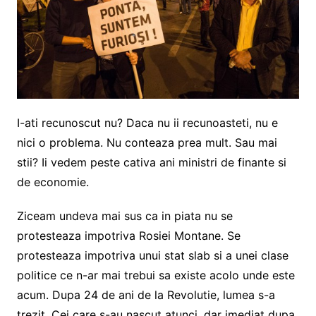
I-ati recunoscut nu? Daca nu ii recunoasteti, nu e
nici o problema. Nu conteaza prea mult. Sau mai
stii? Ii vedem peste cativa ani ministri de finante si
de economie.
Ziceam undeva mai sus ca in piata nu se
protesteaza impotriva Rosiei Montane. Se
protesteaza impotriva unui stat slab si a unei clase
politice ce n-ar mai trebui sa existe acolo unde este
acum. Dupa 24 de ani de la Revolutie, lumea s-a
trezit. Cei care s-au nascut atunci, dar imediat dupa,