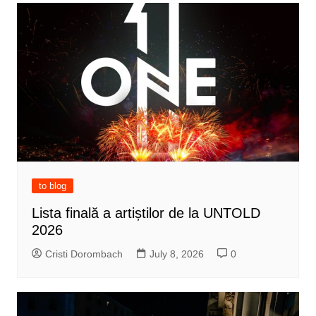
to blog
Lista finală a artiștilor de la UNTOLD
2026
Cristi Dorombach
July 8, 2026
0