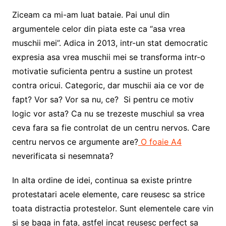
Ziceam ca mi-am luat bataie. Pai unul din
argumentele celor din piata este ca “asa vrea
muschii mei”. Adica in 2013, intr-un stat democratic
expresia asa vrea muschii mei se transforma intr-o
motivatie suficienta pentru a sustine un protest
contra oricui. Categoric, dar muschii aia ce vor de
fapt? Vor sa? Vor sa nu, ce? Si pentru ce motiv
logic vor asta? Ca nu se trezeste muschiul sa vrea
ceva fara sa fie controlat de un centru nervos. Care
centru nervos ce argumente are?
O foaie A4
neverificata si nesemnata?
In alta ordine de idei, continua sa existe printre
protestatari acele elemente, care reusesc sa strice
toata distractia protestelor. Sunt elementele care vin
si se baga in fata, astfel incat reusesc perfect sa