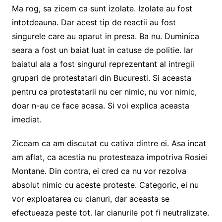
Ma rog, sa zicem ca sunt izolate. Izolate au fost
intotdeauna. Dar acest tip de reactii au fost
singurele care au aparut in presa. Ba nu. Duminica
seara a fost un baiat luat in catuse de politie. Iar
baiatul ala a fost singurul reprezentant al intregii
grupari de protestatari din Bucuresti. Si aceasta
pentru ca protestatarii nu cer nimic, nu vor nimic,
doar n-au ce face acasa. Si voi explica aceasta
imediat.
Ziceam ca am discutat cu cativa dintre ei. Asa incat
am aflat, ca acestia nu protesteaza impotriva Rosiei
Montane. Din contra, ei cred ca nu vor rezolva
absolut nimic cu aceste proteste. Categoric, ei nu
vor exploatarea cu cianuri, dar aceasta se
efectueaza peste tot. Iar cianurile pot fi neutralizate.