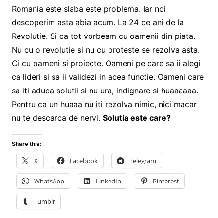
Romania este slaba este problema. Iar noi
descoperim asta abia acum. La 24 de ani de la
Revolutie. Si ca tot vorbeam cu oamenii din piata.
Nu cu o revolutie si nu cu proteste se rezolva asta.
Ci cu oameni si proiecte. Oameni pe care sa ii alegi
ca lideri si sa ii validezi in acea functie. Oameni care
sa iti aduca solutii si nu ura, indignare si huaaaaaa.
Pentru ca un huaaa nu iti rezolva nimic, nici macar
nu te descarca de nervi.
Solutia este care?
Share this:
X
Facebook
Telegram
WhatsApp
LinkedIn
Pinterest
Tumblr