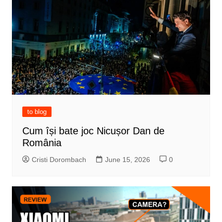
to blog
Cum își bate joc Nicușor Dan de
România
Cristi Dorombach
June 15, 2026
0