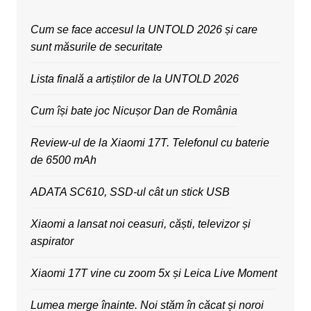
Cum se face accesul la UNTOLD 2026 și care
sunt măsurile de securitate
Lista finală a artiștilor de la UNTOLD 2026
Cum își bate joc Nicușor Dan de România
Review-ul de la Xiaomi 17T. Telefonul cu baterie
de 6500 mAh
ADATA SC610, SSD-ul cât un stick USB
Xiaomi a lansat noi ceasuri, căști, televizor și
aspirator
Xiaomi 17T vine cu zoom 5x și Leica Live Moment
Lumea merge înainte. Noi stăm în căcat și noroi