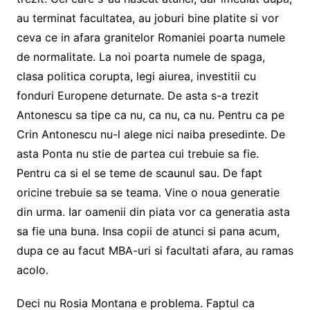
au terminat facultatea, au joburi bine platite si vor
ceva ce in afara granitelor Romaniei poarta numele
de normalitate. La noi poarta numele de spaga,
clasa politica corupta, legi aiurea, investitii cu
fonduri Europene deturnate. De asta s-a trezit
Antonescu sa tipe ca nu, ca nu, ca nu. Pentru ca pe
Crin Antonescu nu-l alege nici naiba presedinte. De
asta Ponta nu stie de partea cui trebuie sa fie.
Pentru ca si el se teme de scaunul sau. De fapt
oricine trebuie sa se teama. Vine o noua generatie
din urma. Iar oamenii din piata vor ca generatia asta
sa fie una buna. Insa copii de atunci si pana acum,
dupa ce au facut MBA-uri si facultati afara, au ramas
acolo.
Deci nu Rosia Montana e problema. Faptul ca