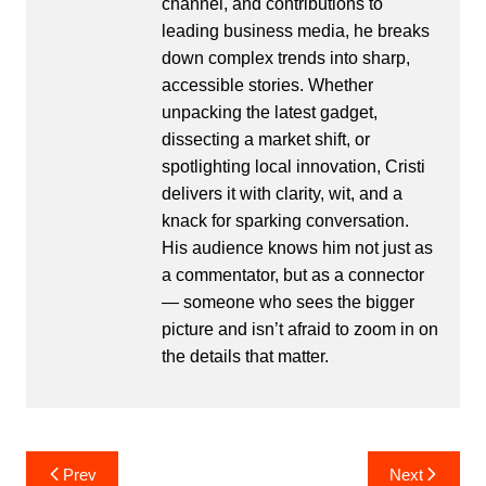
channel, and contributions to
leading business media, he breaks
down complex trends into sharp,
accessible stories. Whether
unpacking the latest gadget,
dissecting a market shift, or
spotlighting local innovation, Cristi
delivers it with clarity, wit, and a
knack for sparking conversation.
His audience knows him not just as
a commentator, but as a connector
— someone who sees the bigger
picture and isn’t afraid to zoom in on
the details that matter.
Post
Prev
Next