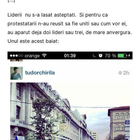
Liderii nu s-a lasat asteptati. Si pentru ca
protestatarii n-au reusit sa fie uniti sau cum vor ei,
au aparut deja doi lideri sau trei, de mare anvergura.
Unul este acest baiat: