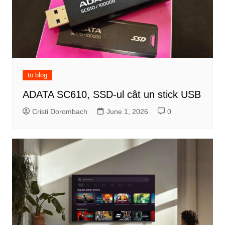
to blog
ADATA SC610, SSD-ul cât un stick USB
Cristi Dorombach
June 1, 2026
0