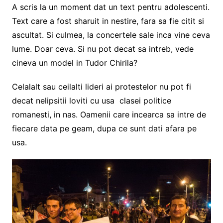
A scris la un moment dat un text pentru adolescenti.
Text care a fost sharuit in nestire, fara sa fie citit si
ascultat. Si culmea, la concertele sale inca vine ceva
lume. Doar ceva. Si nu pot decat sa intreb, vede
cineva un model in Tudor Chirila?
Celalalt sau ceilalti lideri ai protestelor nu pot fi
decat nelipsitii loviti cu usa clasei politice
romanesti, in nas. Oamenii care incearca sa intre de
fiecare data pe geam, dupa ce sunt dati afara pe
usa.