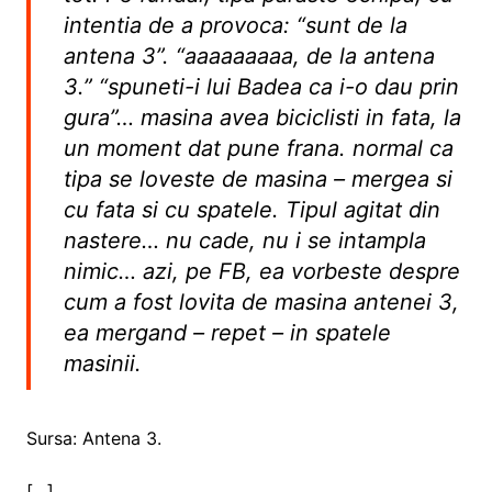
intentia de a provoca: “sunt de la
antena 3”. “aaaaaaaaa, de la antena
3.” “spuneti-i lui Badea ca i-o dau prin
gura”… masina avea biciclisti in fata, la
un moment dat pune frana. normal ca
tipa se loveste de masina – mergea si
cu fata si cu spatele. Tipul agitat din
nastere… nu cade, nu i se intampla
nimic… azi, pe FB, ea vorbeste despre
cum a fost lovita de masina antenei 3,
ea mergand – repet – in spatele
masinii.
Sursa: Antena 3.
[…]