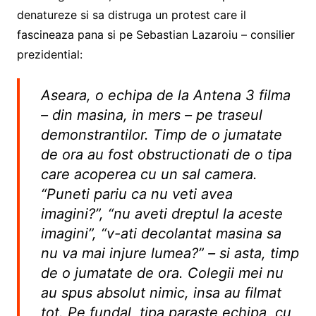
denatureze si sa distruga un protest care il
fascineaza pana si pe Sebastian Lazaroiu – consilier
prezidential:
Aseara, o echipa de la Antena 3 filma
– din masina, in mers – pe traseul
demonstrantilor. Timp de o jumatate
de ora au fost obstructionati de o tipa
care acoperea cu un sal camera.
“Puneti pariu ca nu veti avea
imagini?”, “nu aveti dreptul la aceste
imagini”, “v-ati decolantat masina sa
nu va mai injure lumea?” – si asta, timp
de o jumatate de ora. Colegii mei nu
au spus absolut nimic, insa au filmat
tot. Pe fundal, tipa paraste echipa, cu