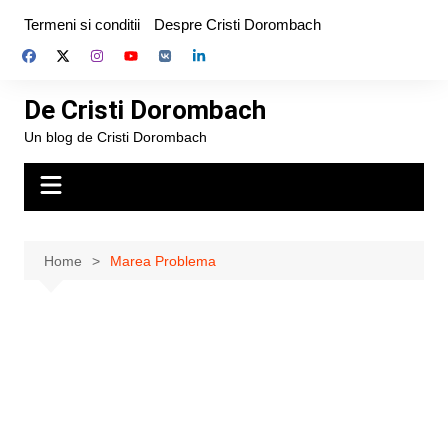
Skip
Termeni si conditii
Despre Cristi Dorombach
to
content
De Cristi Dorombach
Un blog de Cristi Dorombach
Home
Marea Problema