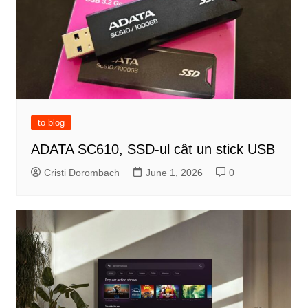
to blog
ADATA SC610, SSD-ul cât un stick USB
Cristi Dorombach
June 1, 2026
0