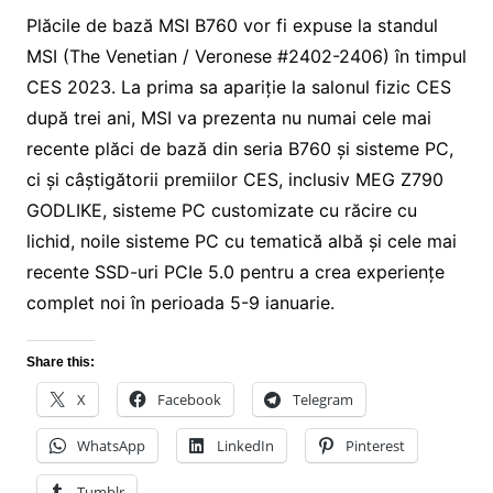
Plăcile de bază MSI B760 vor fi expuse la standul
MSI (The Venetian / Veronese #2402-2406) în timpul
CES 2023. La prima sa apariție la salonul fizic CES
după trei ani, MSI va prezenta nu numai cele mai
recente plăci de bază din seria B760 și sisteme PC,
ci și câștigătorii premiilor CES, inclusiv MEG Z790
GODLIKE, sisteme PC customizate cu răcire cu
lichid, noile sisteme PC cu tematică albă și cele mai
recente SSD-uri PCIe 5.0 pentru a crea experiențe
complet noi în perioada 5-9 ianuarie.
Share this:
X
Facebook
Telegram
WhatsApp
LinkedIn
Pinterest
Tumblr