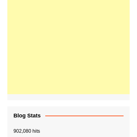
Blog Stats
902,080 hits