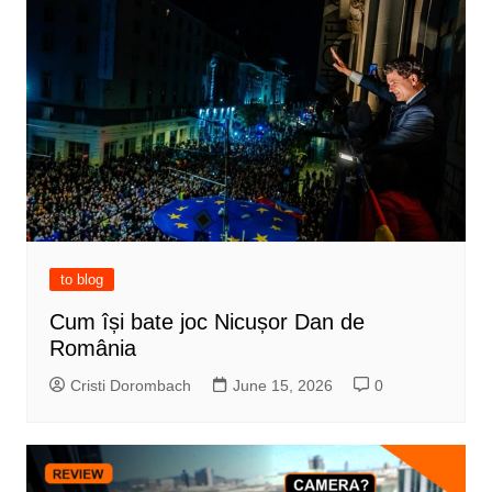
to blog
Cum își bate joc Nicușor Dan de
România
Cristi Dorombach
June 15, 2026
0