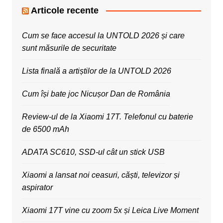
Articole recente
Cum se face accesul la UNTOLD 2026 și care
sunt măsurile de securitate
Lista finală a artiștilor de la UNTOLD 2026
Cum își bate joc Nicușor Dan de România
Review-ul de la Xiaomi 17T. Telefonul cu baterie
de 6500 mAh
ADATA SC610, SSD-ul cât un stick USB
Xiaomi a lansat noi ceasuri, căști, televizor și
aspirator
Xiaomi 17T vine cu zoom 5x și Leica Live Moment