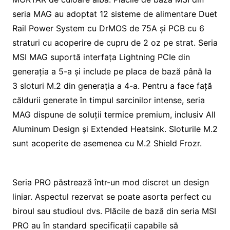
seria MAG au adoptat 12 sisteme de alimentare Duet
Rail Power System cu DrMOS de 75A și PCB cu 6
straturi cu acoperire de cupru de 2 oz pe strat. Seria
MSI MAG suportă interfața Lightning PCIe din
generația a 5-a și include pe placa de bază până la
3 sloturi M.2 din generația a 4-a. Pentru a face față
căldurii generate în timpul sarcinilor intense, seria
MAG dispune de soluții termice premium, inclusiv All
Aluminum Design și Extended Heatsink. Sloturile M.2
sunt acoperite de asemenea cu M.2 Shield Frozr.
Seria PRO păstrează într-un mod discret un design
liniar. Aspectul rezervat se poate asorta perfect cu
biroul sau studioul dvs. Plăcile de bază din seria MSI
PRO au în standard specificații capabile să