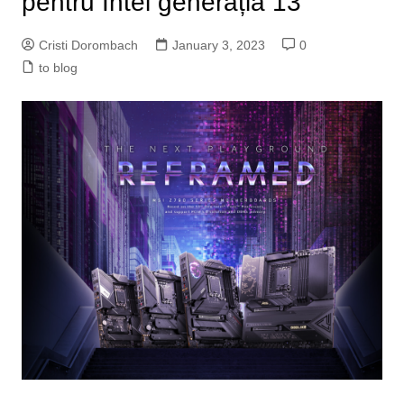
pentru Intel generația 13
Cristi Dorombach
January 3, 2023
0
to blog