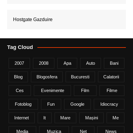
Hostgate Gazduire
Tag Cloud
2007
2008
Apa
Auto
Bani
Blog
Blogosfera
Bucuresti
Calatorii
Ces
Evenimente
Film
Filme
Fotoblog
Fun
Google
Idiocracy
Internet
It
Mare
Mașini
Me
Media
Muzica
Net
News