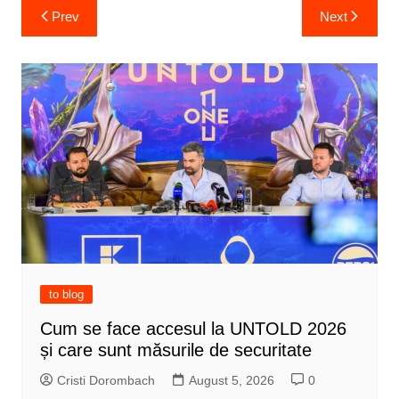
Post
Prev
Next
navigation
to blog
Cum se face accesul la UNTOLD 2026
și care sunt măsurile de securitate
Cristi Dorombach
August 5, 2026
0