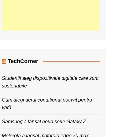
TechCorner
Studenții aleg dispozitivele digitale care sunt
sustenabile
Cum alegi aerul condiționat potrivit pentru
vară
Samsung a lansat noua serie Galaxy Z
Motorola a lansat motorola edge 70 max