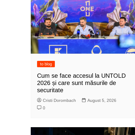
to blog
Cum se face accesul la UNTOLD
2026 și care sunt măsurile de
securitate
Cristi Dorombach
August 5, 2026
0