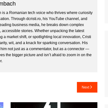
ombach
 is a Romanian tech voice who thrives where curiosity
ion. Through dcristi.ro, his YouTube channel, and
 leading business media, he breaks down complex
, accessible stories. Whether unpacking the latest
g a market shift, or spotlighting local innovation, Cristi
clarity, wit, and a knack for sparking conversation. His
im not just as a commentator, but as a connector —
 the bigger picture and isn’t afraid to zoom in on the
r.
Next