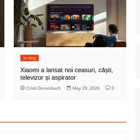
to blog
Xiaomi a lansat noi ceasuri, căști,
televizor și aspirator
Cristi Dorombach
May 29, 2026
0