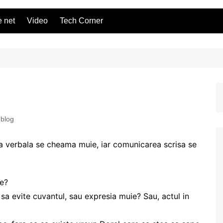
 net
Video
Tech Corner
 blog
rea verbala se cheama muie, iar comunicarea scrisa se
e?
 sa evite cuvantul, sau expresia muie? Sau, actul in