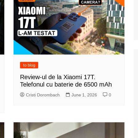
to blog
Review-ul de la Xiaomi 17T.
Telefonul cu baterie de 6500 mAh
Cristi Dorombach
June 1, 2026
0