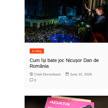
to blog
Cum își bate joc Nicușor Dan de
România
Cristi Dorombach
June 15, 2026
0