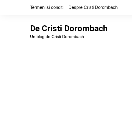
Skip
Termeni si conditii
Despre Cristi Dorombach
to
content
De Cristi Dorombach
Un blog de Cristi Dorombach