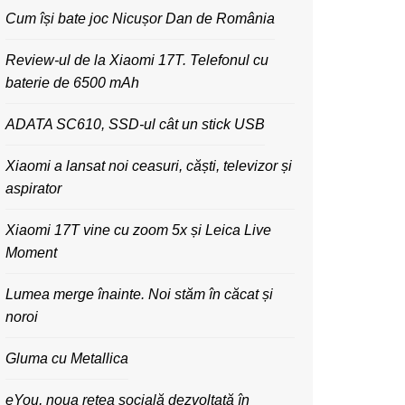
Cum își bate joc Nicușor Dan de România
Review-ul de la Xiaomi 17T. Telefonul cu
baterie de 6500 mAh
ADATA SC610, SSD-ul cât un stick USB
Xiaomi a lansat noi ceasuri, căști, televizor și
aspirator
Xiaomi 17T vine cu zoom 5x și Leica Live
Moment
Lumea merge înainte. Noi stăm în căcat și
noroi
Gluma cu Metallica
eYou, noua rețea socială dezvoltată în