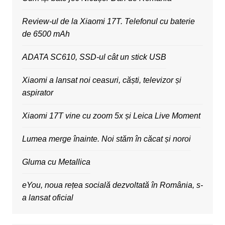
Review-ul de la Xiaomi 17T. Telefonul cu baterie
de 6500 mAh
ADATA SC610, SSD-ul cât un stick USB
Xiaomi a lansat noi ceasuri, căști, televizor și
aspirator
Xiaomi 17T vine cu zoom 5x și Leica Live Moment
Lumea merge înainte. Noi stăm în căcat și noroi
Gluma cu Metallica
eYou, noua rețea socială dezvoltată în România, s-
a lansat oficial