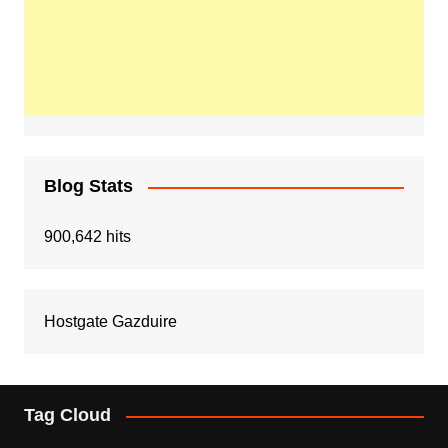
Blog Stats
900,642 hits
Hostgate Gazduire
Tag Cloud