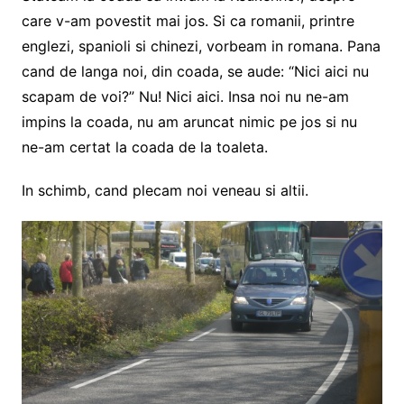
care v-am povestit mai jos. Si ca romanii, printre
englezi, spanioli si chinezi, vorbeam in romana. Pana
cand de langa noi, din coada, se aude: “Nici aici nu
scapam de voi?” Nu! Nici aici. Insa noi nu ne-am
impins la coada, nu am aruncat nimic pe jos si nu
ne-am certat la coada de la toaleta.
In schimb, cand plecam noi veneau si altii.