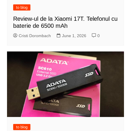
to blog
Review-ul de la Xiaomi 17T. Telefonul cu
baterie de 6500 mAh
Cristi Dorombach
June 1, 2026
0
to blog