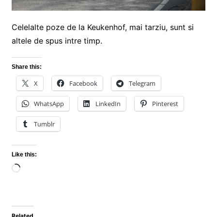
Celelalte poze de la Keukenhof, mai tarziu, sunt si
altele de spus intre timp.
Share this:
X
Facebook
Telegram
WhatsApp
LinkedIn
Pinterest
Tumblr
Like this:
Loading…
Related