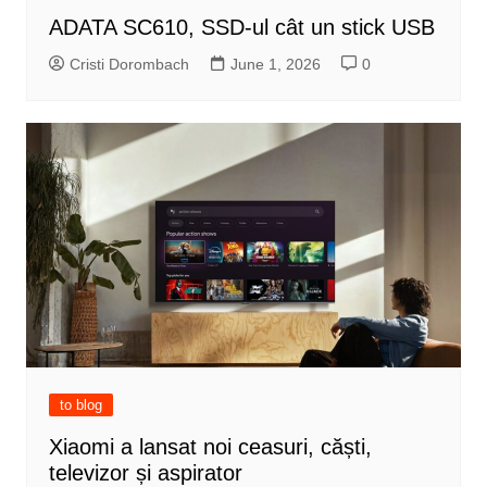
ADATA SC610, SSD-ul cât un stick USB
Cristi Dorombach
June 1, 2026
0
to blog
Xiaomi a lansat noi ceasuri, căști,
televizor și aspirator