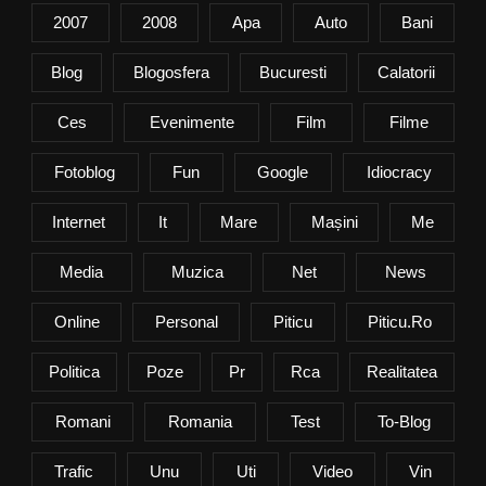
2007
2008
Apa
Auto
Bani
Blog
Blogosfera
Bucuresti
Calatorii
Ces
Evenimente
Film
Filme
Fotoblog
Fun
Google
Idiocracy
Internet
It
Mare
Mașini
Me
Media
Muzica
Net
News
Online
Personal
Piticu
Piticu.ro
Politica
Poze
Pr
Rca
Realitatea
Romani
Romania
Test
To-Blog
Trafic
Unu
Uti
Video
Vin