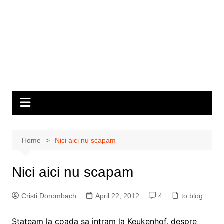
Home
Nici aici nu scapam
Nici aici nu scapam
Cristi Dorombach
April 22, 2012
4
to blog
Stateam la coada sa intram la Keukenhof, despre