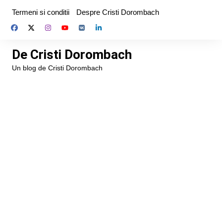
Skip
Termeni si conditii
Despre Cristi Dorombach
to
content
De Cristi Dorombach
Un blog de Cristi Dorombach