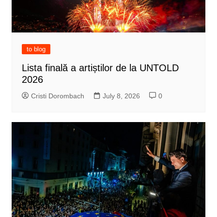
to blog
Lista finală a artiștilor de la UNTOLD
2026
Cristi Dorombach
July 8, 2026
0