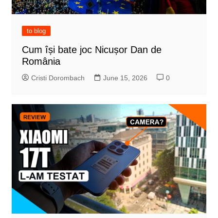
to blog
Cum își bate joc Nicușor Dan de
România
Cristi Dorombach
June 15, 2026
0