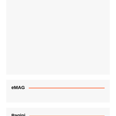
eMAG
Pagini