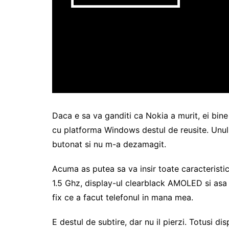
Daca e sa va ganditi ca Nokia a murit, ei bine
cu platforma Windows destul de reusite. Unul
butonat si nu m-a dezamagit.
Acuma as putea sa va insir toate caracteristic
1.5 Ghz, display-ul clearblack AMOLED si asa
fix ce a facut telefonul in mana mea.
E destul de subtire, dar nu il pierzi. Totusi di