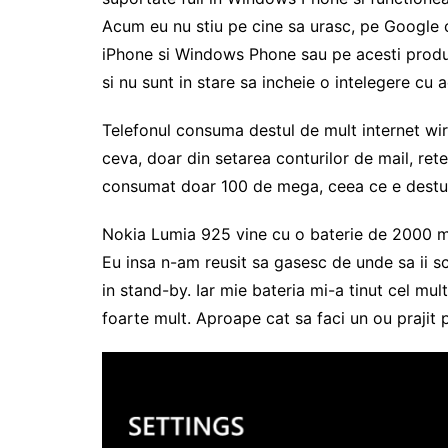
Acum eu nu stiu pe cine sa urasc, pe Google car
iPhone si Windows Phone sau pe acesti produca
si nu sunt in stare sa incheie o intelegere cu 
Telefonul consuma destul de mult internet wire
ceva, doar din setarea conturilor de mail, ret
consumat doar 100 de mega, ceea ce e destul 
Nokia Lumia 925 vine cu o baterie de 2000 mA
Eu insa n-am reusit sa gasesc de unde sa ii s
in stand-by. Iar mie bateria mi-a tinut cel mul
foarte mult. Aproape cat sa faci un ou prajit p