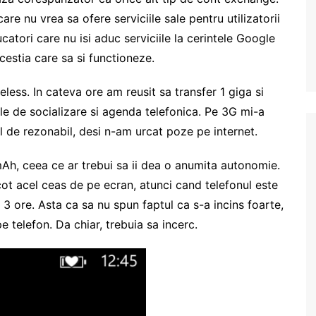
e nu vrea sa ofere serviciile sale pentru utilizatorii
tori care nu isi aduc serviciile la cerintele Google
acestia care sa si functioneze.
less. In cateva ore am reusit sa transfer 1 giga si
ele de socializare si agenda telefonica. Pe 3G mi-a
de rezonabil, desi n-am urcat poze pe internet.
h, ceea ce ar trebui sa ii dea o anumita autonomie.
cot acel ceas de pe ecran, atunci cand telefonul este
t 3 ore. Asta ca sa nu spun faptul ca s-a incins foarte,
e telefon. Da chiar, trebuia sa incerc.