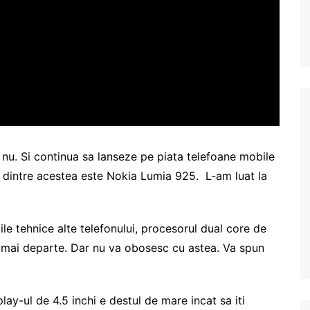
 nu. Si continua sa lanseze pe piata telefoane mobile
 dintre acestea este Nokia Lumia 925. L-am luat la
ile tehnice alte telefonului, procesorul dual core de
 mai departe. Dar nu va obosesc cu astea. Va spun
splay-ul de 4.5 inchi e destul de mare incat sa iti