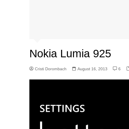
Nokia Lumia 925
Cristi Dorombach
August 16, 2013
6