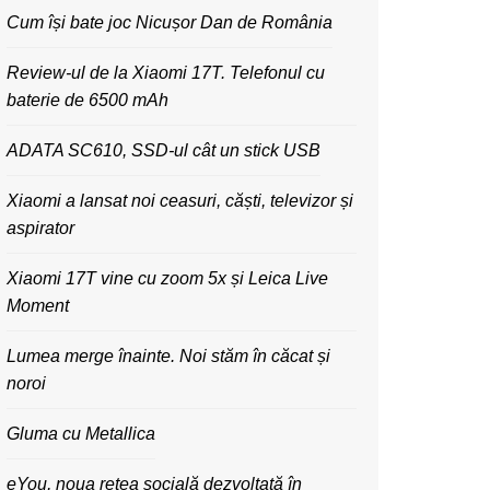
Cum își bate joc Nicușor Dan de România
Review-ul de la Xiaomi 17T. Telefonul cu
baterie de 6500 mAh
ADATA SC610, SSD-ul cât un stick USB
Xiaomi a lansat noi ceasuri, căști, televizor și
aspirator
Xiaomi 17T vine cu zoom 5x și Leica Live
Moment
Lumea merge înainte. Noi stăm în căcat și
noroi
Gluma cu Metallica
eYou, noua rețea socială dezvoltată în