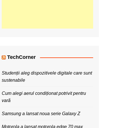
TechCorner
Studenții aleg dispozitivele digitale care sunt
sustenabile
Cum alegi aerul condiționat potrivit pentru
vară
Samsung a lansat noua serie Galaxy Z
Motorola a lansat motorola edge 70 max