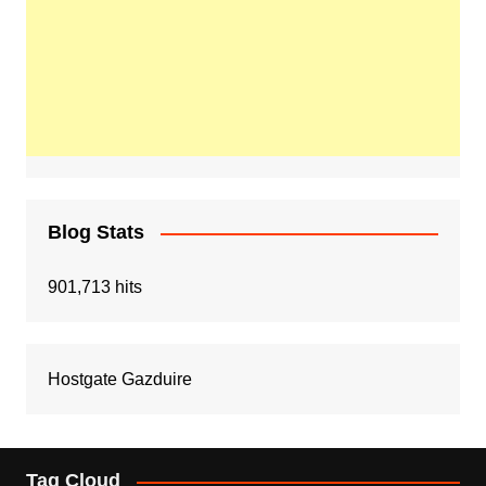
Blog Stats
901,713 hits
Hostgate Gazduire
Tag Cloud