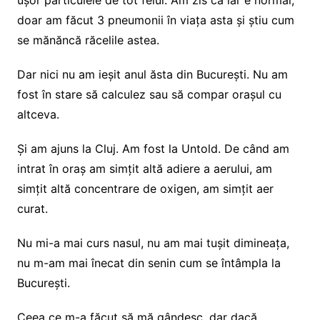
doar am făcut 3 pneumonii în viața asta și știu cum
se mănăncă răcelile astea.
Dar nici nu am ieșit anul ăsta din București. Nu am
fost în stare să calculez sau să compar orașul cu
altceva.
Și am ajuns la Cluj. Am fost la Untold. De când am
intrat în oraș am simțit altă adiere a aerului, am
simțit altă concentrare de oxigen, am simțit aer
curat.
Nu mi-a mai curs nasul, nu am mai tușit dimineața,
nu m-am mai înecat din senin cum se întâmpla la
București.
Ceea ce m-a făcut să mă gândesc, dar dacă