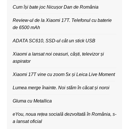
Cum își bate joc Nicușor Dan de România
Review-ul de la Xiaomi 17T. Telefonul cu baterie
de 6500 mAh
ADATA SC610, SSD-ul cât un stick USB
Xiaomi a lansat noi ceasuri, căști, televizor și
aspirator
Xiaomi 17T vine cu zoom 5x și Leica Live Moment
Lumea merge înainte. Noi stăm în căcat și noroi
Gluma cu Metallica
eYou, noua rețea socială dezvoltată în România, s-
a lansat oficial