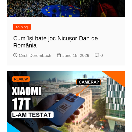
to blog
Cum își bate joc Nicușor Dan de
România
Cristi Dorombach
June 15, 2026
0