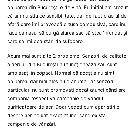
poluarea din București e de vină. Eu inițial am crezut
că am nu știu ce sensibilitate, dar de fapt e aerul de
afară care îmi provoacă o tuse compulsivă, care îmi
face ca nasul să curgă aiurea sau să stea înfundat și
care să îmi dea stări de sufocare.
Acum mai sunt alte 2 probleme. Senzorii de calitate
a aerului din București nu funcționează sau sunt
amplasați în copaci. Normal că aceștia nu simt
poluarea, dar mai ales nu o anunță. Iar senzorii
particulari nu sunt promovați decât atunci când are
compania respectivă campanie de vândut
purificatoare de aer. Doar vedeți cum apar știrile
despre aer poluat exact atunci când există
campanie de vânzări.