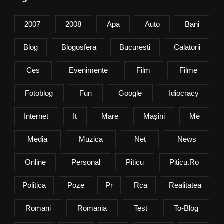
2007
2008
Apa
Auto
Bani
Blog
Blogosfera
Bucuresti
Calatorii
Ces
Evenimente
Film
Filme
Fotoblog
Fun
Google
Idiocracy
Internet
It
Mare
Mașini
Me
Media
Muzica
Net
News
Online
Personal
Piticu
Piticu.ro
Politica
Poze
Pr
Rca
Realitatea
Romani
Romania
Test
To-Blog