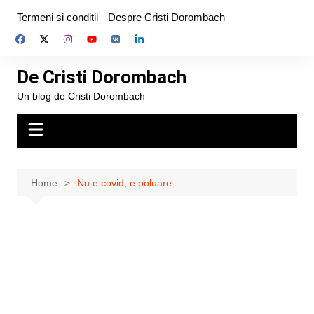
Skip
Termeni si conditii
Despre Cristi Dorombach
to
content
De Cristi Dorombach
Un blog de Cristi Dorombach
Home
Nu e covid, e poluare