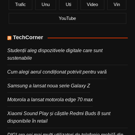
Trafic
Unu
Uti
Video
Vin
YouTube
TechCorner
Studenții aleg dispozitivele digitale care sunt
sustenabile
Cum alegi aerul condiționat potrivit pentru vară
Samsung a lansat noua serie Galaxy Z
Motorola a lansat motorola edge 70 max
Xiaomi Sound Play și căștile Redmi Buds 8 sunt
disponibile în retail
DIGI are cei mai mulți utilizatori de telefonie mobilă din