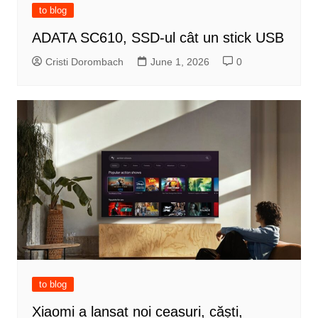
to blog
ADATA SC610, SSD-ul cât un stick USB
Cristi Dorombach
June 1, 2026
0
to blog
Xiaomi a lansat noi ceasuri, căști,