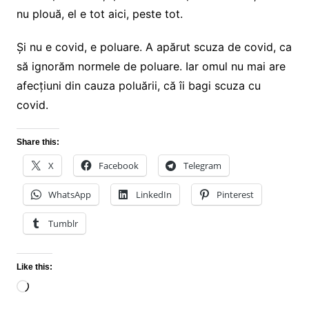
nu plouă, el e tot aici, peste tot.
Și nu e covid, e poluare. A apărut scuza de covid, ca
să ignorăm normele de poluare. Iar omul nu mai are
afecțiuni din cauza poluării, că îi bagi scuza cu
covid.
Share this:
X
Facebook
Telegram
WhatsApp
LinkedIn
Pinterest
Tumblr
Like this:
Loading…