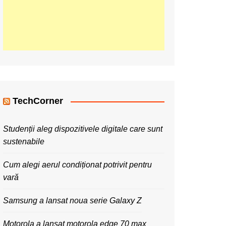
TechCorner
Studenții aleg dispozitivele digitale care sunt
sustenabile
Cum alegi aerul condiționat potrivit pentru
vară
Samsung a lansat noua serie Galaxy Z
Motorola a lansat motorola edge 70 max