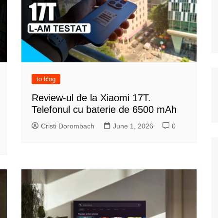
to blog
Review-ul de la Xiaomi 17T.
Telefonul cu baterie de 6500 mAh
Cristi Dorombach
June 1, 2026
0