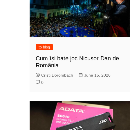
to blog
Cum își bate joc Nicușor Dan de
România
Cristi Dorombach
June 15, 2026
0