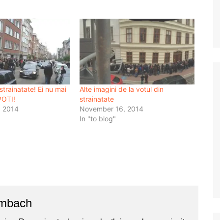
trainatate! Ei nu mai
Alte imagini de la votul din
POTI!
strainatate
 2014
November 16, 2014
In "to blog"
ombach