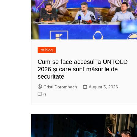
to blog
Cum se face accesul la UNTOLD
2026 și care sunt măsurile de
securitate
Cristi Dorombach
August 5, 2026
0