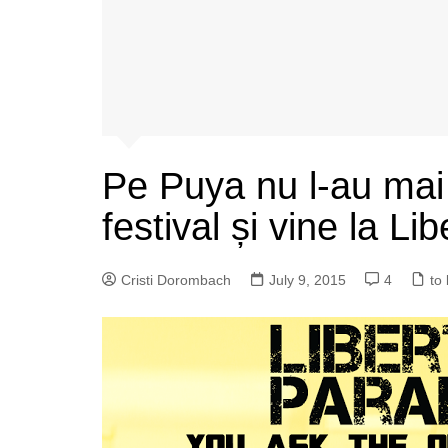
Pe Puya nu l-au mai p
festival și vine la Li
Cristi Dorombach
July 9, 2015
4
to