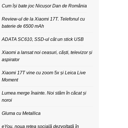
Cum își bate joc Nicușor Dan de România
Review-ul de la Xiaomi 17T. Telefonul cu
baterie de 6500 mAh
ADATA SC610, SSD-ul cât un stick USB
Xiaomi a lansat noi ceasuri, căști, televizor și
aspirator
Xiaomi 17T vine cu zoom 5x și Leica Live
Moment
Lumea merge înainte. Noi stăm în căcat și
noroi
Gluma cu Metallica
eYou, noua rețea socială dezvoltată în