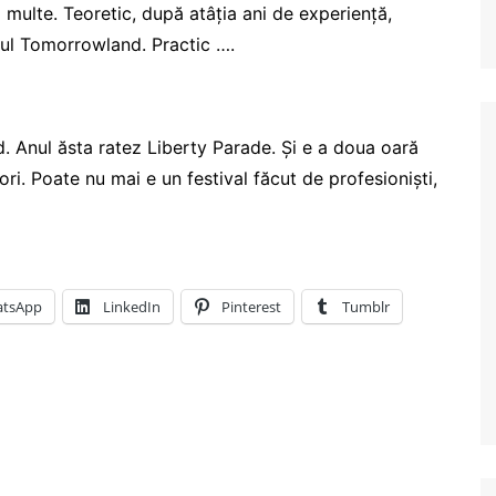
i multe. Teoretic, după atâția ani de experiență,
elul Tomorrowland. Practic ….
d. Anul ăsta ratez Liberty Parade. Și e a doua oară
ri. Poate nu mai e un festival făcut de profesioniști,
tsApp
LinkedIn
Pinterest
Tumblr