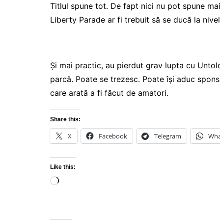
Titlul spune tot. De fapt nici nu pot spune ma
Liberty Parade ar fi trebuit să se ducă la niv
Și mai practic, au pierdut grav lupta cu Untol
parcă. Poate se trezesc. Poate își aduc sponso
care arată a fi făcut de amatori.
Share this:
X
Facebook
Telegram
Wha
Like this:
Loading…