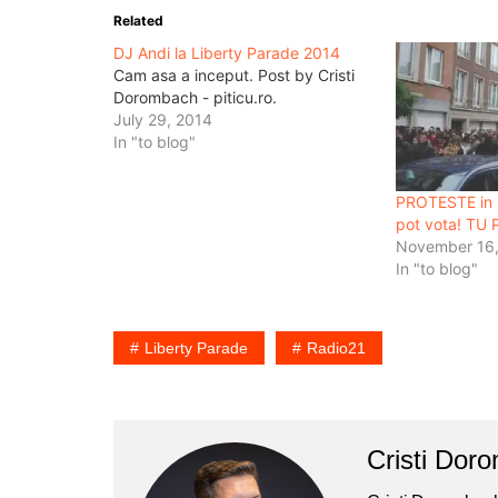
Related
DJ Andi la Liberty Parade 2014
Cam asa a inceput. Post by Cristi
Dorombach - piticu.ro.
July 29, 2014
In "to blog"
PROTESTE in s
pot vota! TU 
November 16,
In "to blog"
Liberty Parade
Radio21
Cristi Dor