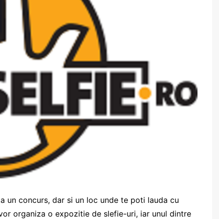
a un concurs, dar si un loc unde te poti lauda cu
vor organiza o expozitie de slefie-uri, iar unul dintre