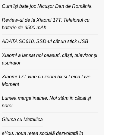
Cum își bate joc Nicușor Dan de România
Review-ul de la Xiaomi 17T. Telefonul cu
baterie de 6500 mAh
ADATA SC610, SSD-ul cât un stick USB
Xiaomi a lansat noi ceasuri, căști, televizor și
aspirator
Xiaomi 17T vine cu zoom 5x și Leica Live
Moment
Lumea merge înainte. Noi stăm în căcat și
noroi
Gluma cu Metallica
eYou, noua rețea socială dezvoltată în