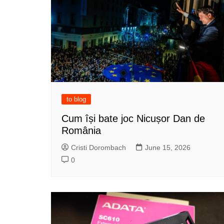
to blog
Cum își bate joc Nicușor Dan de
România
Cristi Dorombach
June 15, 2026
0