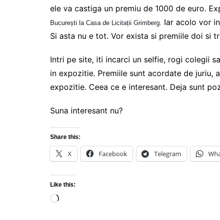
ele va castiga un premiu de 1000 de euro. Exp
Iar acolo vor in
București la Casa de Licitații Grimberg.
Si asta nu e tot. Vor exista si premiile doi si 
Intri pe site, iti incarci un selfie, rogi colegi
in expozitie. Premiile sunt acordate de juriu,
expozitie. Ceea ce e interesant. Deja sunt poz
Suna interesant nu?
Share this:
X
Facebook
Telegram
Wha
Like this:
Loading…