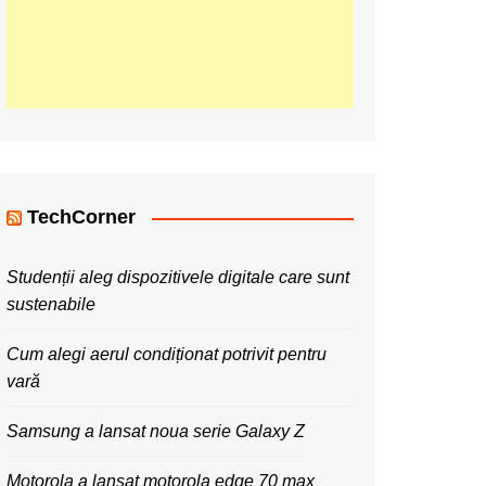
TechCorner
Studenții aleg dispozitivele digitale care sunt
sustenabile
Cum alegi aerul condiționat potrivit pentru
vară
Samsung a lansat noua serie Galaxy Z
Motorola a lansat motorola edge 70 max