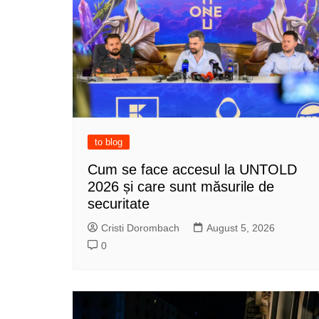
to blog
Cum se face accesul la UNTOLD
2026 și care sunt măsurile de
securitate
Cristi Dorombach
August 5, 2026
0