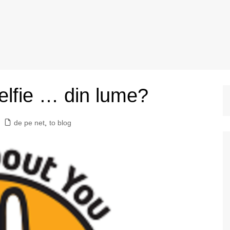
elfie … din lume?
de pe net
,
to blog