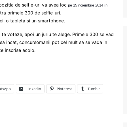
ozitia de selfie-uri va avea loc
pe 15 noiembrie 2014 în 
tra primele 300 de selfie-uri.
trei, o tableta si un smartphone.
i sa te voteze, apoi un juriu te alege. Primele 300 se vad
 asa incat, concursomanii pot cel mult sa se vada in
e inscrise acolo.
tsApp
LinkedIn
Pinterest
Tumblr