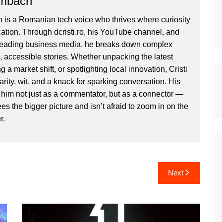
ombach
 is a Romanian tech voice who thrives where curiosity
ion. Through dcristi.ro, his YouTube channel, and
 leading business media, he breaks down complex
, accessible stories. Whether unpacking the latest
g a market shift, or spotlighting local innovation, Cristi
clarity, wit, and a knack for sparking conversation. His
im not just as a commentator, but as a connector —
 the bigger picture and isn’t afraid to zoom in on the
r.
Next