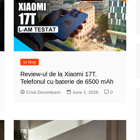
to blog
Review-ul de la Xiaomi 17T.
Telefonul cu baterie de 6500 mAh
Cristi Dorombach
June 1, 2026
0