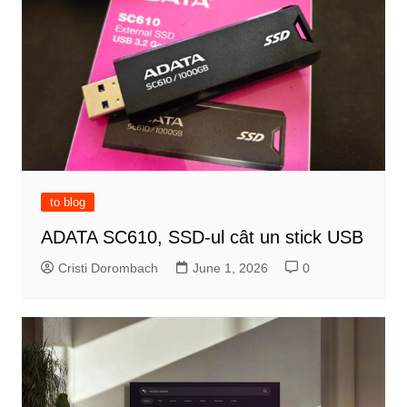
to blog
ADATA SC610, SSD-ul cât un stick USB
Cristi Dorombach
June 1, 2026
0