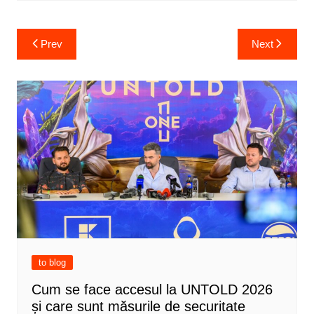
Post
Prev
Next
navigation
to blog
Cum se face accesul la UNTOLD 2026
și care sunt măsurile de securitate