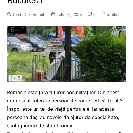
București
Cristi Dorombach
July 24, 2025
0
to blog
România este țara tuturor posibilităților. Din acest
motiv sunt tolerate persoanele care cred că Turul 2
Înapoi este un țel de viață pentru ele. Iar aceste
persoane deși au nevoie de ajutor de specialitate,
sunt ignorate de statul român.