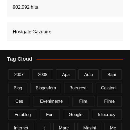
902,092 hits
Hostgate Gazduire
Tag Cloud
2007
2008
Apa
Auto
Bani
Blog
Blogosfera
Bucuresti
Calatorii
Ces
Evenimente
Film
Filme
Fotoblog
Fun
Google
Idiocracy
Internet
It
Mare
Mașini
Me