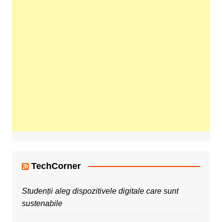
TechCorner
Studenții aleg dispozitivele digitale care sunt
sustenabile