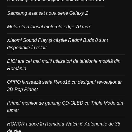
Samsung a lansat noua serie Galaxy Z
Motorola a lansat motorola edge 70 max
Xiaomi Sound Play și căștile Redmi Buds 8 sunt
disponibile în retail
DIGI are cei mai mulți utilizatori de telefonie mobilă din
România
OPPO lansează seria Reno16 cu designul revoluționar
3D Pop Planet
Primul monitor de gaming QD-OLED cu Triple Mode din
lume:
HONOR aduce în România Watch 6. Autonomie de 35
de zile