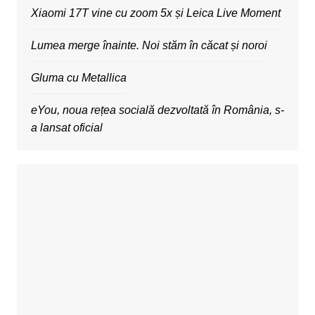
Xiaomi 17T vine cu zoom 5x și Leica Live Moment
Lumea merge înainte. Noi stăm în căcat și noroi
Gluma cu Metallica
eYou, noua rețea socială dezvoltată în România, s-
a lansat oficial