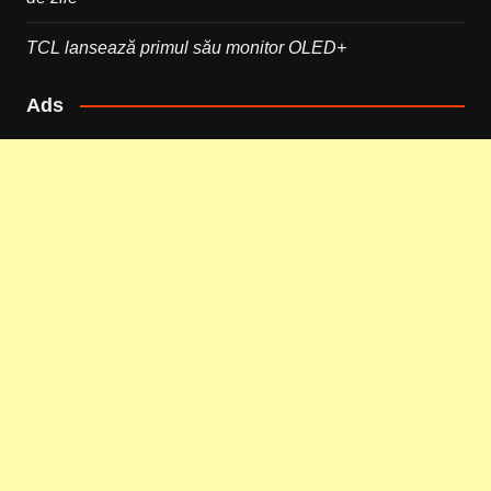
TCL lansează primul său monitor OLED+
Ads