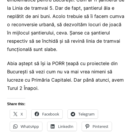
la Linia de tramvai 5. Dar de fapt, șantierul ăla e
neplătit de ani buni. Acolo trebuie să îi facem cumva
o reconversie urbană, să dezvoltăm locuri de joacă
în mijlocul șantierului, ceva. Șanse ca șantierul
respectiv să se închidă și să revină linia de tramvai
funcțională sunt slabe.
Abia aștept să își ia PORR țeapă cu proiectele din
București să vezi cum nu va mai vrea nimeni să
lucreze cu Primăria Capitalei. Dar până atunci, avem
Turul 2 Înapoi.
Share this:
X
Facebook
Telegram
WhatsApp
LinkedIn
Pinterest