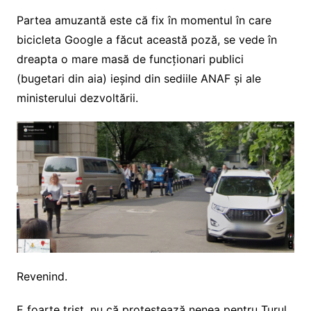
Partea amuzantă este că fix în momentul în care
bicicleta Google a făcut această poză, se vede în
dreapta o mare masă de funcționari publici
(bugetari din aia) ieșind din sediile ANAF și ale
ministerului dezvoltării.
Revenind.
E foarte trist, nu că protestează nenea pentru Turul