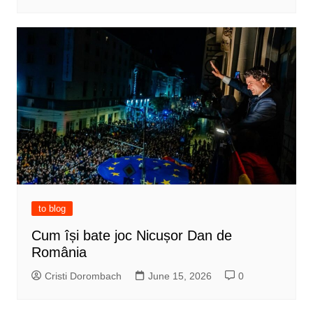
to blog
Cum își bate joc Nicușor Dan de
România
Cristi Dorombach
June 15, 2026
0