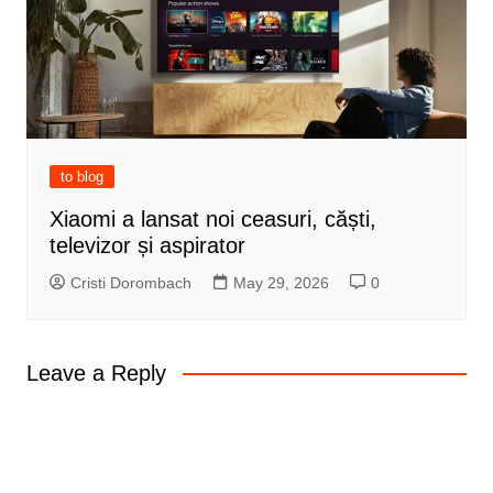
to blog
Xiaomi a lansat noi ceasuri, căști,
televizor și aspirator
Cristi Dorombach
May 29, 2026
0
Leave a Reply