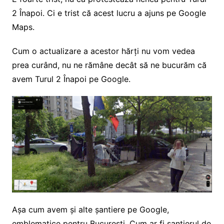
2 Înapoi. Ci e trist că acest lucru a ajuns pe Google
Maps.
Cum o actualizare a acestor hărți nu vom vedea
prea curând, nu ne rămâne decât să ne bucurăm că
avem Turul 2 Înapoi pe Google.
Așa cum avem și alte șantiere pe Google,
emblematice pentru București. Cum ar fi șantierul de