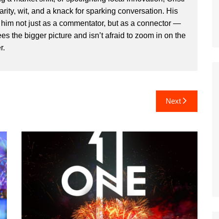
clarity, wit, and a knack for sparking conversation. His
im not just as a commentator, but as a connector —
 the bigger picture and isn’t afraid to zoom in on the
r.
Next