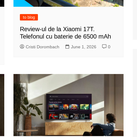
to blog
Review-ul de la Xiaomi 17T.
Telefonul cu baterie de 6500 mAh
Cristi Dorombach
June 1, 2026
0