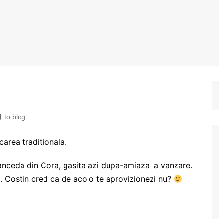
to blog
rea traditionala.
nceda din Cora, gasita azi dupa-amiaza la vanzare.
 Costin cred ca de acolo te aprovizionezi nu?