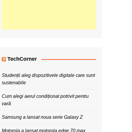
TechCorner
Studenții aleg dispozitivele digitale care sunt
sustenabile
Cum alegi aerul condiționat potrivit pentru
vară
Samsung a lansat noua serie Galaxy Z
Motorola a lansat motorola edge 70 max