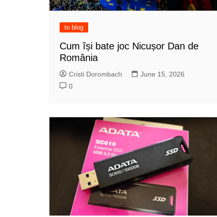
to blog
Cum își bate joc Nicușor Dan de
România
Cristi Dorombach
June 15, 2026
0