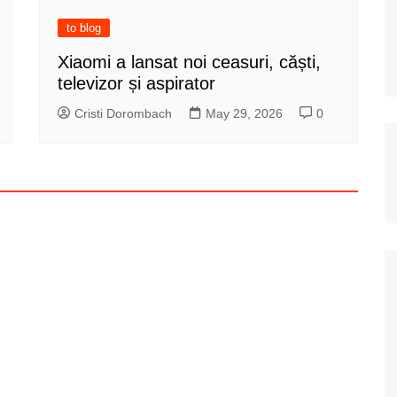
to blog
Xiaomi a lansat noi ceasuri, căști,
televizor și aspirator
Cristi Dorombach
May 29, 2026
0