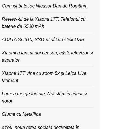
Cum își bate joc Nicușor Dan de România
Review-ul de la Xiaomi 17T. Telefonul cu
baterie de 6500 mAh
ADATA SC610, SSD-ul cât un stick USB
Xiaomi a lansat noi ceasuri, căști, televizor și
aspirator
Xiaomi 17T vine cu zoom 5x și Leica Live
Moment
Lumea merge înainte. Noi stăm în căcat și
noroi
Gluma cu Metallica
eYou, noua rețea socială dezvoltată în