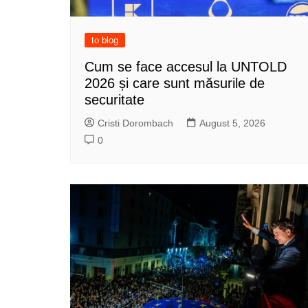
to blog
Cum se face accesul la UNTOLD
2026 și care sunt măsurile de
securitate
Cristi Dorombach
August 5, 2026
0