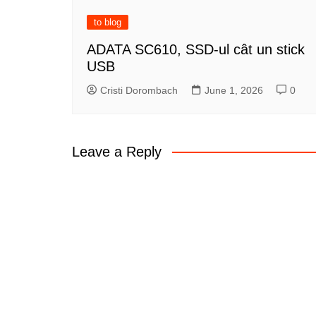
to blog
ADATA SC610, SSD-ul cât un stick
USB
Cristi Dorombach
June 1, 2026
0
Leave a Reply