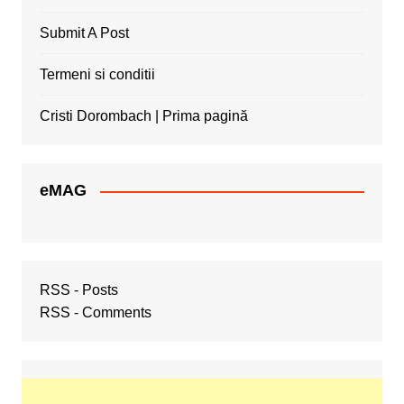
Submit A Post
Termeni si conditii
Cristi Dorombach | Prima pagină
eMAG
RSS - Posts
RSS - Comments