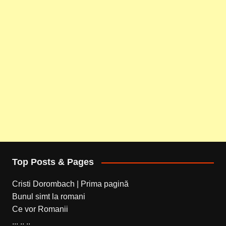
Top Posts & Pages
Cristi Dorombach | Prima pagină
Bunul simt la romani
Ce vor Romanii
... .. ..