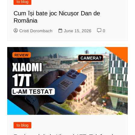
to blog
Cum își bate joc Nicușor Dan de
România
Cristi Dorombach
June 15, 2026
0
to blog