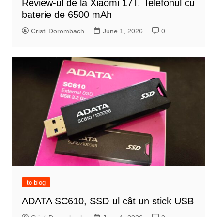
Review-ul de la Xiaomi 17T. Telefonul cu
baterie de 6500 mAh
Cristi Dorombach
June 1, 2026
0
to blog
ADATA SC610, SSD-ul cât un stick USB