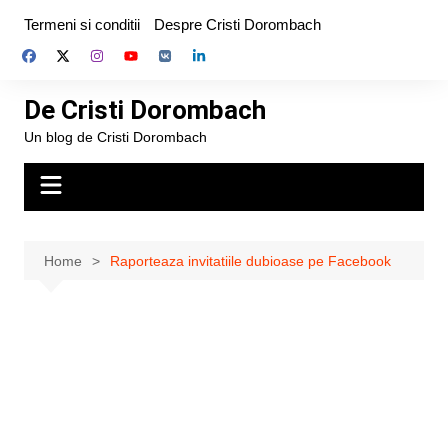
Skip
Termeni si conditii
Despre Cristi Dorombach
to
content
De Cristi Dorombach
Un blog de Cristi Dorombach
Home
Raporteaza invitatiile dubioase pe Facebook