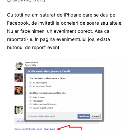
de pe net
,
to blog
Cu totii ne-am saturat de iPhoane care se dau pe
Facebook, de invitatii la ochelari de soare sau altele.
Nu ar face nimeni un eveniment corect. Asa ca
raportati-le. In pagina evenimentului jos, exista
butonul de report event.