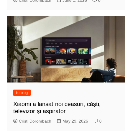
Cristi Dorombach
June 1, 2026
0
to blog
Xiaomi a lansat noi ceasuri, căști,
televizor și aspirator
Cristi Dorombach
May 29, 2026
0