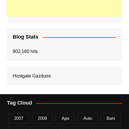
Blog Stats
902,180 hits
Hostgate Gazduire
Tag Cloud
2007
2008
Apa
Auto
Bani