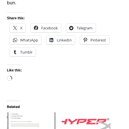
bun.
Share this:
X
Facebook
Telegram
WhatsApp
LinkedIn
Pinterest
Tumblr
Like this:
Loading…
Related