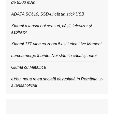
de 6500 mAh
ADATA SC610, SSD-ul cât un stick USB
Xiaomi a lansat noi ceasuri, căști, televizor și
aspirator
Xiaomi 17T vine cu zoom 5x și Leica Live Moment
Lumea merge înainte. Noi stăm în căcat și noroi
Gluma cu Metallica
eYou, noua rețea socială dezvoltată în România, s-
a lansat oficial