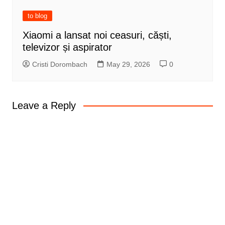
to blog
Xiaomi a lansat noi ceasuri, căști,
televizor și aspirator
Cristi Dorombach
May 29, 2026
0
Leave a Reply