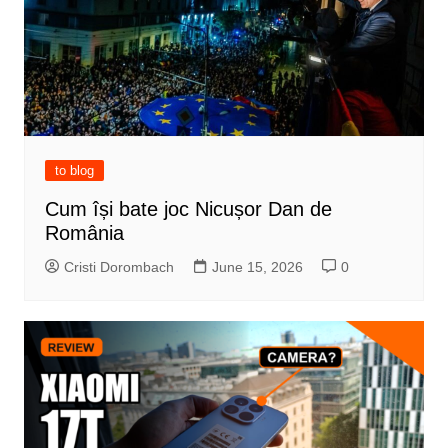
to blog
Cum își bate joc Nicușor Dan de
România
Cristi Dorombach
June 15, 2026
0