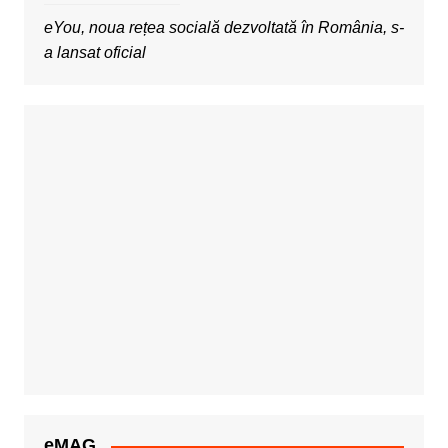
eYou, noua rețea socială dezvoltată în România, s-
a lansat oficial
eMAG