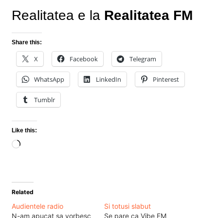
Realitatea e la
Realitatea FM
Share this:
X
Facebook
Telegram
WhatsApp
LinkedIn
Pinterest
Tumblr
Like this:
Loading…
Related
Audientele radio
Si totusi slabut
N-am apucat sa vorbesc
Se pare ca Vibe FM