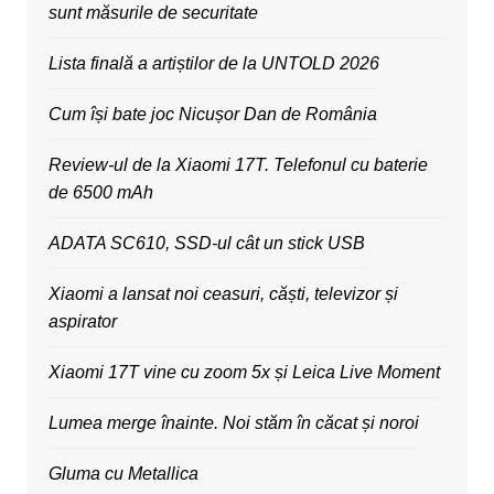
sunt măsurile de securitate
Lista finală a artiștilor de la UNTOLD 2026
Cum își bate joc Nicușor Dan de România
Review-ul de la Xiaomi 17T. Telefonul cu baterie
de 6500 mAh
ADATA SC610, SSD-ul cât un stick USB
Xiaomi a lansat noi ceasuri, căști, televizor și
aspirator
Xiaomi 17T vine cu zoom 5x și Leica Live Moment
Lumea merge înainte. Noi stăm în căcat și noroi
Gluma cu Metallica