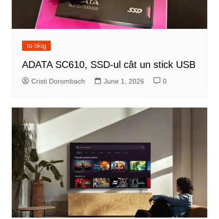
to blog
ADATA SC610, SSD-ul cât un stick USB
Cristi Dorombach
June 1, 2026
0