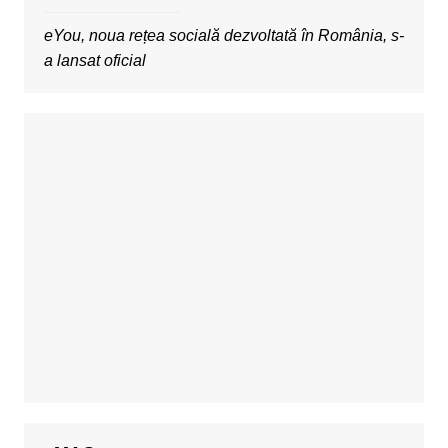
eYou, noua rețea socială dezvoltată în România, s-
a lansat oficial