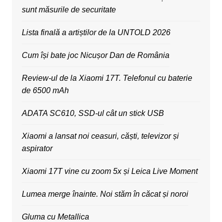
sunt măsurile de securitate
Lista finală a artiștilor de la UNTOLD 2026
Cum își bate joc Nicușor Dan de România
Review-ul de la Xiaomi 17T. Telefonul cu baterie
de 6500 mAh
ADATA SC610, SSD-ul cât un stick USB
Xiaomi a lansat noi ceasuri, căști, televizor și
aspirator
Xiaomi 17T vine cu zoom 5x și Leica Live Moment
Lumea merge înainte. Noi stăm în căcat și noroi
Gluma cu Metallica