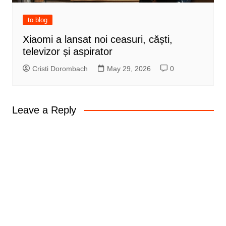
to blog
Xiaomi a lansat noi ceasuri, căști,
televizor și aspirator
Cristi Dorombach
May 29, 2026
0
Leave a Reply