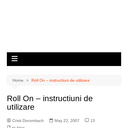
Home
Roll On – instructiuni de utilizare
Roll On – instructiuni de
utilizare
Cristi Dorombach
May 22, 2007
13
to blog