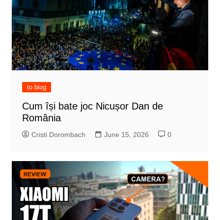
to blog
Cum își bate joc Nicușor Dan de
România
Cristi Dorombach
June 15, 2026
0