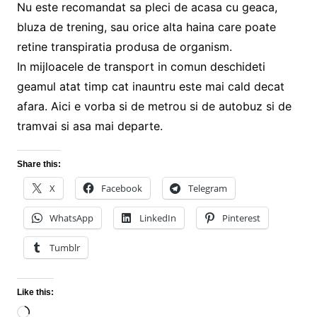
Nu este recomandat sa pleci de acasa cu geaca,
bluza de trening, sau orice alta haina care poate
retine transpiratia produsa de organism.
In mijloacele de transport in comun deschideti
geamul atat timp cat inauntru este mai cald decat
afara. Aici e vorba si de metrou si de autobuz si de
tramvai si asa mai departe.
Share this:
X
Facebook
Telegram
WhatsApp
LinkedIn
Pinterest
Tumblr
Like this:
Loading…