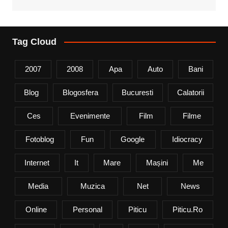
Tag Cloud
2007
2008
Apa
Auto
Bani
Blog
Blogosfera
Bucuresti
Calatorii
Ces
Evenimente
Film
Filme
Fotoblog
Fun
Google
Idiocracy
Internet
It
Mare
Mașini
Me
Media
Muzica
Net
News
Online
Personal
Piticu
Piticu.ro