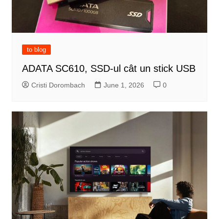
to blog
ADATA SC610, SSD-ul cât un stick USB
Cristi Dorombach
June 1, 2026
0