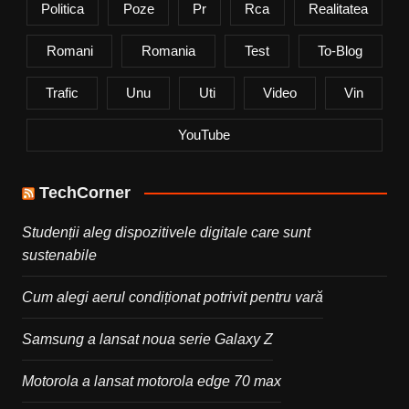
Politica
Poze
Pr
Rca
Realitatea
Romani
Romania
Test
To-Blog
Trafic
Unu
Uti
Video
Vin
YouTube
TechCorner
Studenții aleg dispozitivele digitale care sunt
sustenabile
Cum alegi aerul condiționat potrivit pentru vară
Samsung a lansat noua serie Galaxy Z
Motorola a lansat motorola edge 70 max