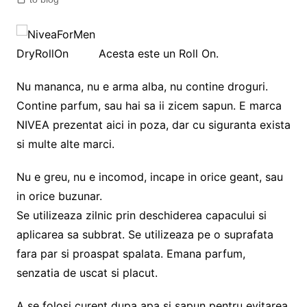
Acesta este un Roll On.
Nu mananca, nu e arma alba, nu contine droguri.
Contine parfum, sau hai sa ii zicem sapun. E marca
NIVEA prezentat aici in poza, dar cu siguranta exista
si multe alte marci.
Nu e greu, nu e incomod, incape in orice geant, sau
in orice buzunar.
Se utilizeaza zilnic prin deschiderea capacului si
aplicarea sa subbrat. Se utilizeaza pe o suprafata
fara par si proaspat spalata. Emana parfum,
senzatia de uscat si placut.
A se folosi curent dupa apa si sapun pentru evitarea