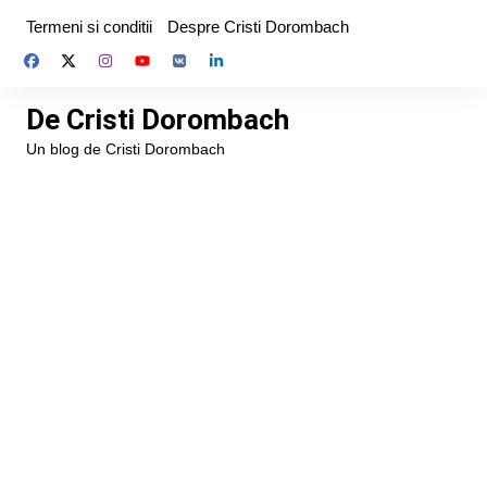
Skip
Termeni si conditii
Despre Cristi Dorombach
to
content
De Cristi Dorombach
Un blog de Cristi Dorombach