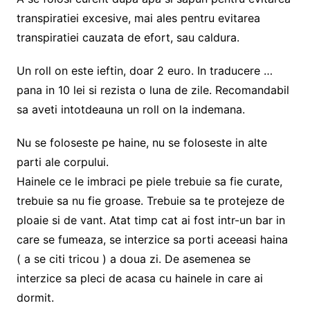
transpiratiei excesive, mai ales pentru evitarea
transpiratiei cauzata de efort, sau caldura.
Un roll on este ieftin, doar 2 euro. In traducere …
pana in 10 lei si rezista o luna de zile. Recomandabil
sa aveti intotdeauna un roll on la indemana.
Nu se foloseste pe haine, nu se foloseste in alte
parti ale corpului.
Hainele ce le imbraci pe piele trebuie sa fie curate,
trebuie sa nu fie groase. Trebuie sa te protejeze de
ploaie si de vant. Atat timp cat ai fost intr-un bar in
care se fumeaza, se interzice sa porti aceeasi haina
( a se citi tricou ) a doua zi. De asemenea se
interzice sa pleci de acasa cu hainele in care ai
dormit.