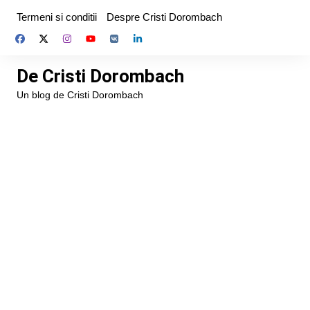
Skip
Termeni si conditii
Despre Cristi Dorombach
to
content
De Cristi Dorombach
Un blog de Cristi Dorombach