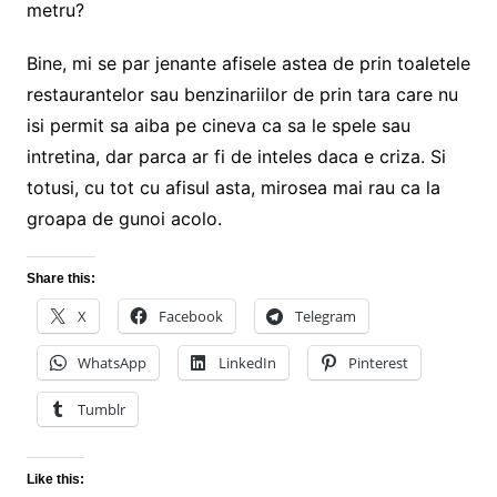
metru?
Bine, mi se par jenante afisele astea de prin toaletele
restaurantelor sau benzinariilor de prin tara care nu
isi permit sa aiba pe cineva ca sa le spele sau
intretina, dar parca ar fi de inteles daca e criza. Si
totusi, cu tot cu afisul asta, mirosea mai rau ca la
groapa de gunoi acolo.
Share this:
X
Facebook
Telegram
WhatsApp
LinkedIn
Pinterest
Tumblr
Like this: