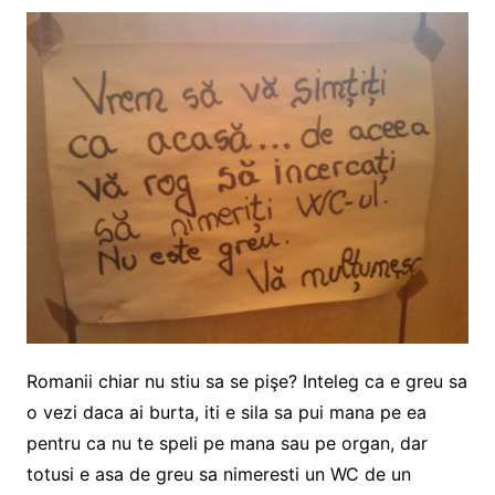
Romanii chiar nu stiu sa se pişe? Inteleg ca e greu sa
o vezi daca ai burta, iti e sila sa pui mana pe ea
pentru ca nu te speli pe mana sau pe organ, dar
totusi e asa de greu sa nimeresti un WC de un