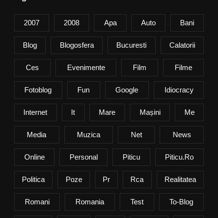
2007
2008
Apa
Auto
Bani
Blog
Blogosfera
Bucuresti
Calatorii
Ces
Evenimente
Film
Filme
Fotoblog
Fun
Google
Idiocracy
Internet
It
Mare
Mașini
Me
Media
Muzica
Net
News
Online
Personal
Piticu
Piticu.ro
Politica
Poze
Pr
Rca
Realitatea
Romani
Romania
Test
To-Blog