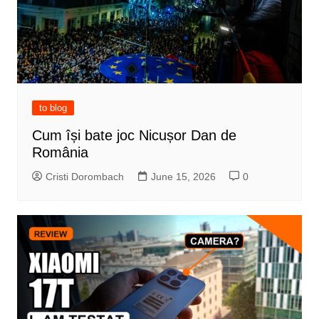
to blog
Cum își bate joc Nicușor Dan de
România
Cristi Dorombach
June 15, 2026
0