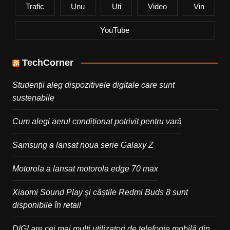
Trafic
Unu
Uti
Video
Vin
YouTube
TechCorner
Studenții aleg dispozitivele digitale care sunt
sustenabile
Cum alegi aerul condiționat potrivit pentru vară
Samsung a lansat noua serie Galaxy Z
Motorola a lansat motorola edge 70 max
Xiaomi Sound Play și căștile Redmi Buds 8 sunt
disponibile în retail
DIGI are cei mai mulți utilizatori de telefonie mobilă din