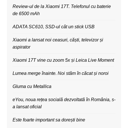
Review-ul de la Xiaomi 17T. Telefonul cu baterie
de 6500 mAh
ADATA SC610, SSD-ul cât un stick USB
Xiaomi a lansat noi ceasuri, căști, televizor și
aspirator
Xiaomi 17T vine cu zoom 5x și Leica Live Moment
Lumea merge înainte. Noi stăm în căcat și noroi
Gluma cu Metallica
eYou, noua rețea socială dezvoltată în România, s-
a lansat oficial
Este foarte important sa dorești bine