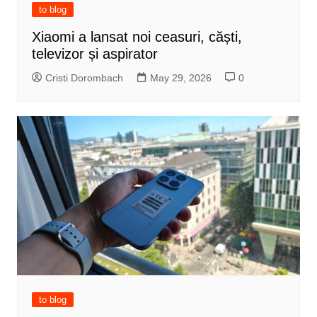
to blog
Xiaomi a lansat noi ceasuri, căști,
televizor și aspirator
Cristi Dorombach
May 29, 2026
0
to blog