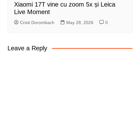
Xiaomi 17T vine cu zoom 5x și Leica
Live Moment
Cristi Dorombach
May 28, 2026
0
Leave a Reply