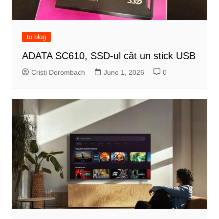
to blog
ADATA SC610, SSD-ul cât un stick USB
Cristi Dorombach
June 1, 2026
0