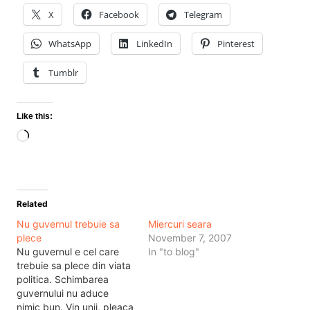
X
Facebook
Telegram
WhatsApp
LinkedIn
Pinterest
Tumblr
Like this:
Loading…
Related
Nu guvernul trebuie sa
Miercuri seara
plece
November 7, 2007
Nu guvernul e cel care
In "to blog"
trebuie sa plece din viata
politica. Schimbarea
guvernului nu aduce
nimic bun. Vin unii, pleaca