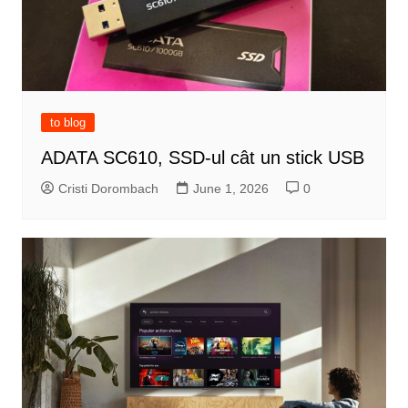
to blog
ADATA SC610, SSD-ul cât un stick USB
Cristi Dorombach
June 1, 2026
0