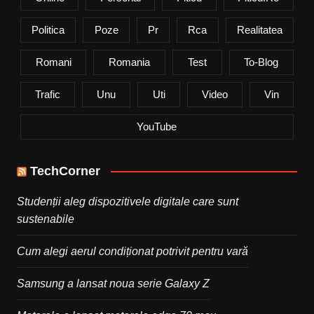
Politica
Poze
Pr
Rca
Realitatea
Romani
Romania
Test
To-Blog
Trafic
Unu
Uti
Video
Vin
YouTube
TechCorner
Studenții aleg dispozitivele digitale care sunt
sustenabile
Cum alegi aerul condiționat potrivit pentru vară
Samsung a lansat noua serie Galaxy Z