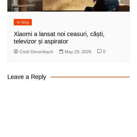
to blog
Xiaomi a lansat noi ceasuri, căști,
televizor și aspirator
Cristi Dorombach
May 29, 2026
0
Leave a Reply