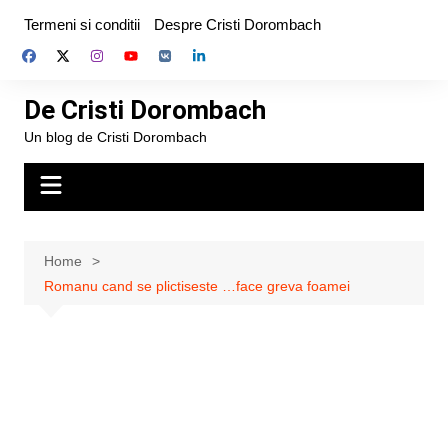
Skip
Termeni si conditii
Despre Cristi Dorombach
to
content
De Cristi Dorombach
Un blog de Cristi Dorombach
Home
Romanu cand se plictiseste …face greva foamei