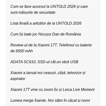
Cum se face accesul la UNTOLD 2026 și care
sunt măsurile de securitate
Lista finală a artiștilor de la UNTOLD 2026
Cum își bate joc Nicușor Dan de România
Review-ul de la Xiaomi 17T. Telefonul cu baterie
de 6500 mAh
ADATA SC610, SSD-ul cât un stick USB
Xiaomi a lansat noi ceasuri, căști, televizor și
aspirator
Xiaomi 17T vine cu zoom 5x și Leica Live Moment
Lumea merge înainte. Noi stăm în căcat și noroi