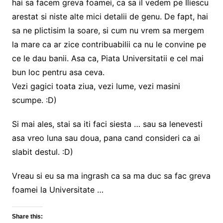
hai sa facem greva foamei, ca sa il vedem pe Iliescu
arestat si niste alte mici detalii de genu. De fapt, hai
sa ne plictisim la soare, si cum nu vrem sa mergem
la mare ca ar zice contribuabilii ca nu le convine pe
ce le dau banii. Asa ca, Piata Universitatii e cel mai
bun loc pentru asa ceva.
Vezi gagici toata ziua, vezi lume, vezi masini
scumpe. :D)
Si mai ales, stai sa iti faci siesta … sau sa lenevesti
asa vreo luna sau doua, pana cand consideri ca ai
slabit destul. :D)
Vreau si eu sa ma ingrash ca sa ma duc sa fac greva
foamei la Universitate …
Share this: