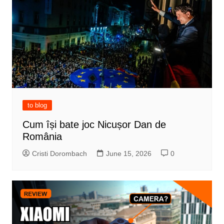
to blog
Cum își bate joc Nicușor Dan de
România
Cristi Dorombach
June 15, 2026
0