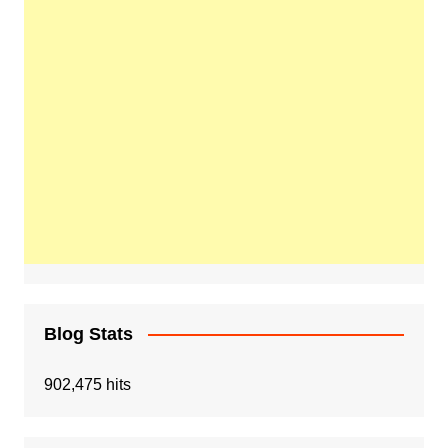
Blog Stats
902,475 hits