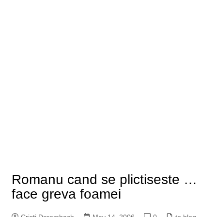
Romanu cand se plictiseste …
face greva foamei