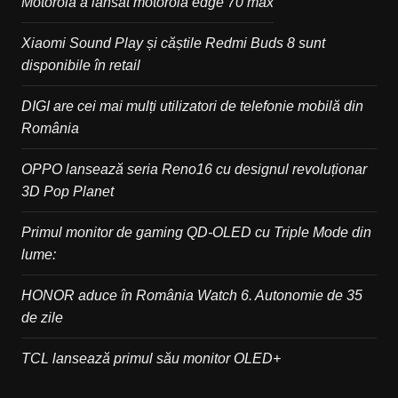
Motorola a lansat motorola edge 70 max
Xiaomi Sound Play și căștile Redmi Buds 8 sunt
disponibile în retail
DIGI are cei mai mulți utilizatori de telefonie mobilă din
România
OPPO lansează seria Reno16 cu designul revoluționar
3D Pop Planet
Primul monitor de gaming QD-OLED cu Triple Mode din
lume:
HONOR aduce în România Watch 6. Autonomie de 35
de zile
TCL lansează primul său monitor OLED+