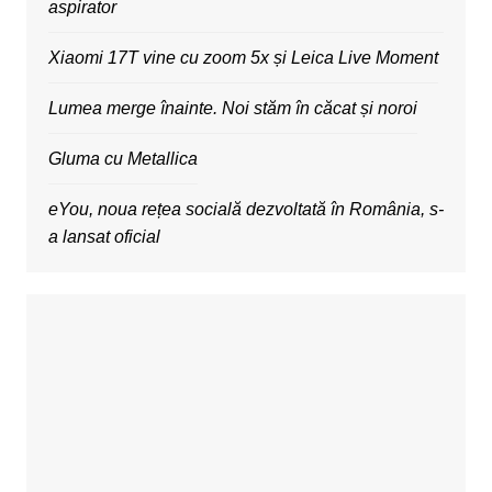
aspirator
Xiaomi 17T vine cu zoom 5x și Leica Live Moment
Lumea merge înainte. Noi stăm în căcat și noroi
Gluma cu Metallica
eYou, noua rețea socială dezvoltată în România, s-
a lansat oficial