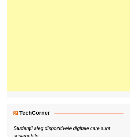
TechCorner
Studenții aleg dispozitivele digitale care sunt
sustenabile