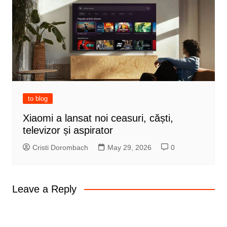
to blog
Xiaomi a lansat noi ceasuri, căști,
televizor și aspirator
Cristi Dorombach
May 29, 2026
0
Leave a Reply