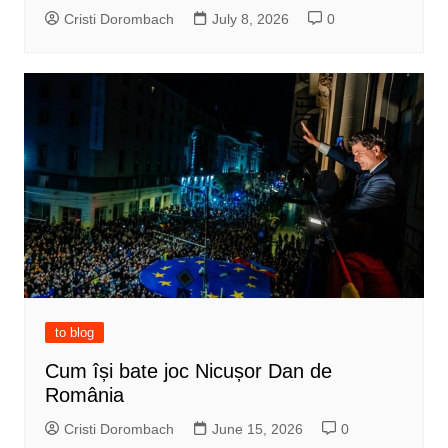
Cristi Dorombach
July 8, 2026
0
to blog
Cum își bate joc Nicușor Dan de
România
Cristi Dorombach
June 15, 2026
0