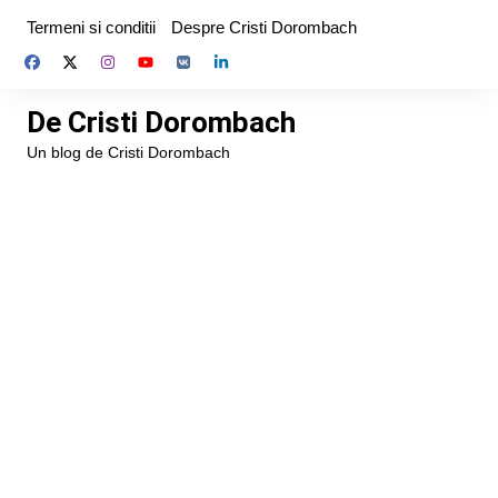
Skip
Termeni si conditii
Despre Cristi Dorombach
to
content
De Cristi Dorombach
Un blog de Cristi Dorombach