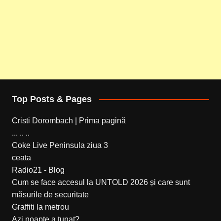
Top Posts & Pages
Cristi Dorombach | Prima pagină
... .. ..
Coke Live Peninsula ziua 3
ceata
Radio21 - Blog
Cum se face accesul la UNTOLD 2026 și care sunt
măsurile de securitate
Graffiti la metrou
Azi noapte a tunat?