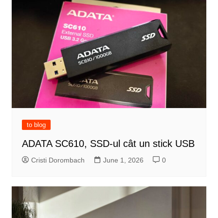
to blog
ADATA SC610, SSD-ul cât un stick USB
Cristi Dorombach
June 1, 2026
0