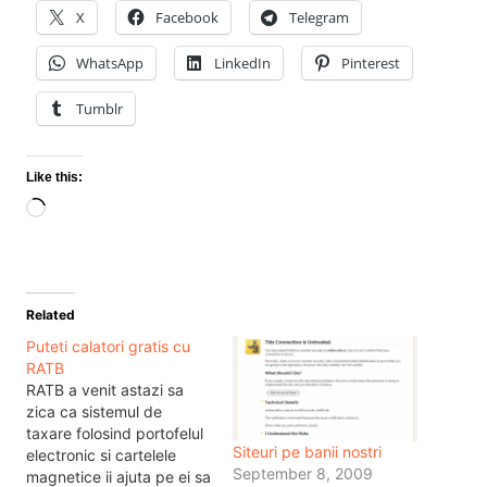
X
Facebook
Telegram
WhatsApp
LinkedIn
Pinterest
Tumblr
Like this:
Loading…
Related
Puteti calatori gratis cu
RATB
RATB a venit astazi sa
zica ca sistemul de
taxare folosind portofelul
Siteuri pe banii nostri
electronic si cartelele
September 8, 2009
magnetice ii ajuta pe ei sa