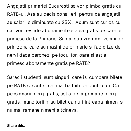
Angajatii primariei Bucuresti se vor plimba gratis cu
RATB-ul. Asa au decis consilierii pentru ca angajatii
au salariile diminuate cu 25%. Acum sunt curios cu
cat vor revinde abonamentele alea gratis pe care le
primesc de la Primarie. Si mai stiu vreo doi vecini de
prin zona care au masini de primarie si fac crize de
nervi daca parchezi pe locul lor, oare si astia
primesc abonamente gratis pe RATB?
Saracii studenti, sunt singurii care isi cumpara bilete
pe RATB si sunt si cei mai haituiti de controlori. Ca
pensionarii merg gratis, astia de la primarie merg
gratis, muncitorii n-au bilet ca nu-i intreaba nimeni si
nu mai ramane nimeni altcineva.
Share this: