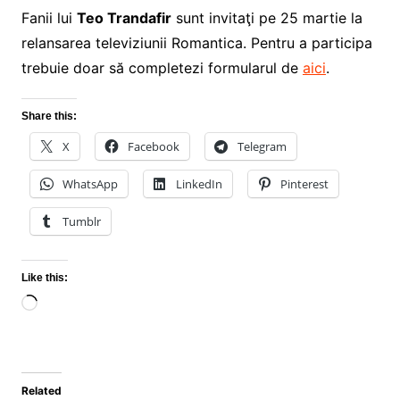
Fanii lui
Teo Trandafir
sunt invitaţi pe 25 martie la
relansarea televiziunii Romantica. Pentru a participa
trebuie doar să completezi formularul de
aici
.
Share this:
X
Facebook
Telegram
WhatsApp
LinkedIn
Pinterest
Tumblr
Like this:
Loading…
Related