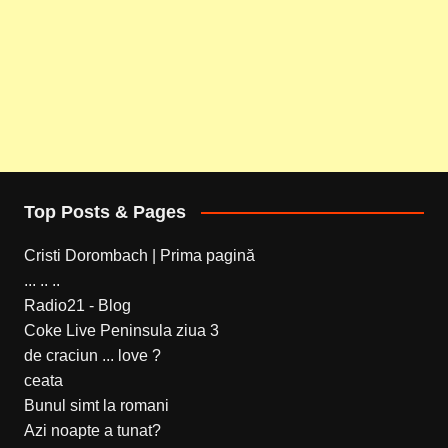
Top Posts & Pages
Cristi Dorombach | Prima pagină
... .. ..
Radio21 - Blog
Coke Live Peninsula ziua 3
de craciun ... love ?
ceata
Bunul simt la romani
Azi noapte a tunat?