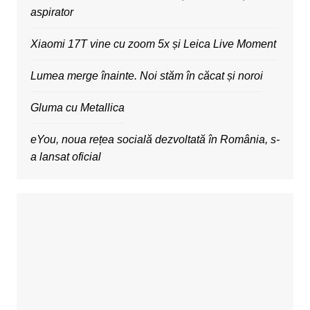
aspirator
Xiaomi 17T vine cu zoom 5x și Leica Live Moment
Lumea merge înainte. Noi stăm în căcat și noroi
Gluma cu Metallica
eYou, noua rețea socială dezvoltată în România, s-
a lansat oficial