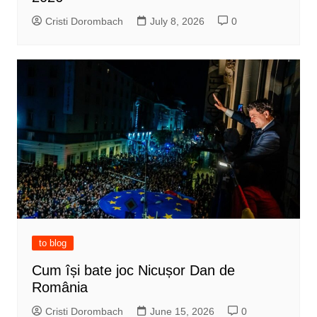
Cristi Dorombach
July 8, 2026
0
to blog
Cum își bate joc Nicușor Dan de
România
Cristi Dorombach
June 15, 2026
0