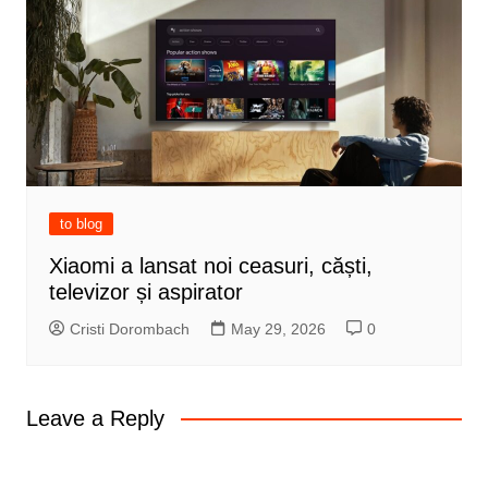
to blog
Xiaomi a lansat noi ceasuri, căști,
televizor și aspirator
Cristi Dorombach
May 29, 2026
0
Leave a Reply