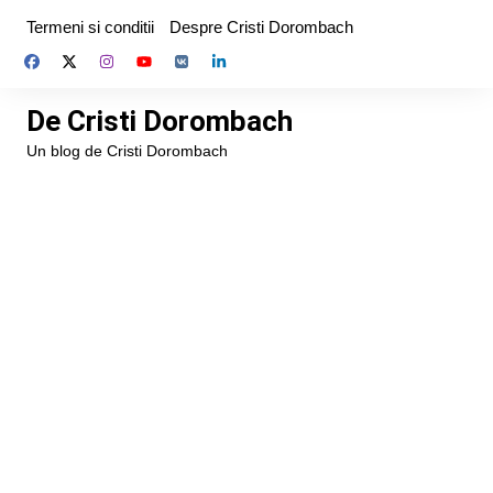
Skip
Termeni si conditii
Despre Cristi Dorombach
to
content
De Cristi Dorombach
Un blog de Cristi Dorombach