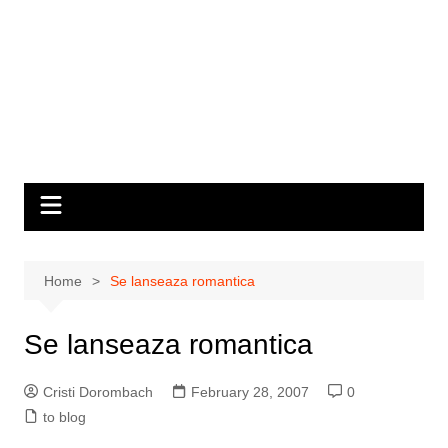
Home
Se lanseaza romantica
Se lanseaza romantica
Cristi Dorombach
February 28, 2007
0
to blog