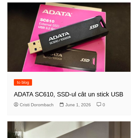
to blog
ADATA SC610, SSD-ul cât un stick USB
Cristi Dorombach
June 1, 2026
0