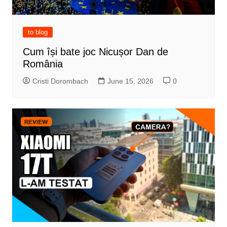
to blog
Cum își bate joc Nicușor Dan de
România
Cristi Dorombach
June 15, 2026
0