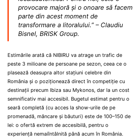
provocare majoră și o onoare sǎ facem
parte din acest moment de
transformare a litoralului.” – Claudiu
Bisnel, BRISK Group.
Estimările arată că NIBIRU va atrage un trafic de
peste 3 milioane de persoane pe sezon, ceea ce o
plasează deasupra altor stațiuni celebre din
România și o poziționează direct în competiție cu
destinații precum Ibiza sau Mykonos, dar la un cost
semnificativ mai accesibil. Bugetul estimat pentru o
seară completă (cu acces la show-urile de pe
promenadă, mâncare și băuturi) este de 100–150 de
lei: o ofertă extrem de accesibilă, pentru o
experiență nemaiîntâlnită până acum în România.