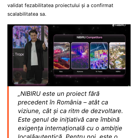
validat fezabilitatea proiectului și a confirmat
scalabilitatea sa.
„NIBIRU este un proiect fără
precedent în România – atât ca
viziune, cât și ca ritm de dezvoltare.
Este genul de inițiativă care îmbină
exigența internațională cu o ambiție
localǎautentică. Pentru noi, este o