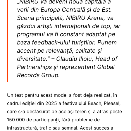
„NIBIRU va deveni noua capitală a
verii din Europa Centrală și de Est.
Scena principală, NIBIRU Arena, va
găzdui artiști internaționali de top, iar
programul va fi constant adaptat pe
baza feedback-ului turiștilor. Punem
accent pe relevanță, calitate și
diversitate.” – Claudiu Ilioiu, Head of
Partnerships și reprezentant Global
Records Group.
Un test pentru acest model a fost deja realizat, în
cadrul ediției din 2025 a festivalului Beach, Please!,
care s-a desfășurat pe același teren și a atras peste
150.000 de participanți, fără probleme de
infrastructură, trafic sau semnal. Acest succes a