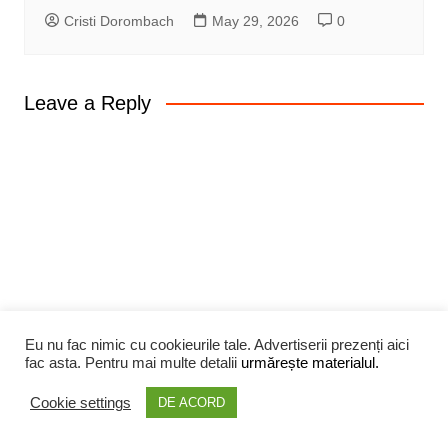
Cristi Dorombach
May 29, 2026
0
Leave a Reply
Eu nu fac nimic cu cookieurile tale. Advertiserii prezenți aici
fac asta. Pentru mai multe detalii
urmărește materialul.
Cookie settings
DE ACORD