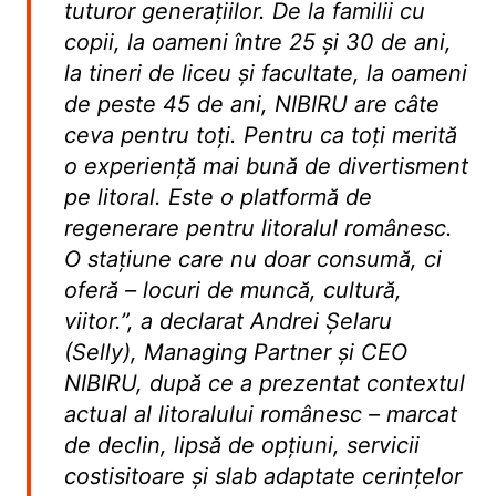
tuturor generațiilor. De la familii cu
copii, la oameni între 25 și 30 de ani,
la tineri de liceu și facultate, la oameni
de peste 45 de ani, NIBIRU are câte
ceva pentru toți. Pentru ca toți merită
o experiență mai bună de divertisment
pe litoral. Este o platformă de
regenerare pentru litoralul românesc.
O stațiune care nu doar consumă, ci
oferă – locuri de muncă, cultură,
viitor.”, a declarat Andrei Șelaru
(Selly), Managing Partner și CEO
NIBIRU, după ce a prezentat contextul
actual al litoralului românesc – marcat
de declin, lipsă de opțiuni, servicii
costisitoare și slab adaptate cerințelor