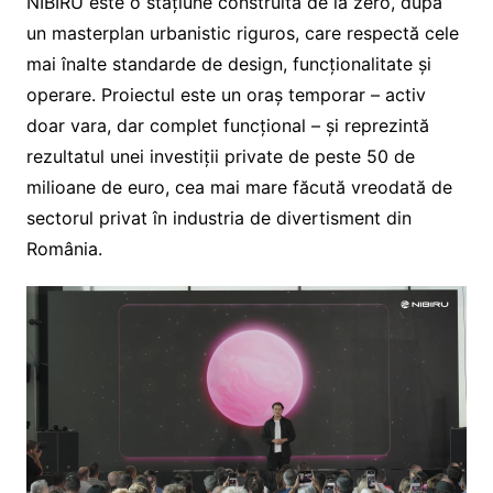
NIBIRU este o stațiune construită de la zero, după
un masterplan urbanistic riguros, care respectă cele
mai înalte standarde de design, funcționalitate și
operare. Proiectul este un oraș temporar – activ
doar vara, dar complet funcțional – și reprezintă
rezultatul unei investiții private de peste 50 de
milioane de euro, cea mai mare făcută vreodată de
sectorul privat în industria de divertisment din
România.