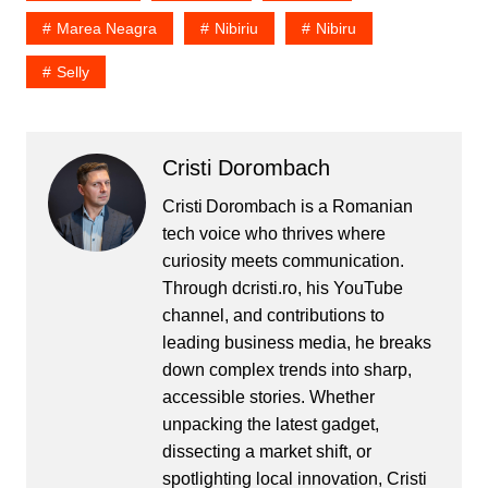
Marea Neagra
Nibiriu
Nibiru
Selly
Cristi Dorombach
Cristi Dorombach is a Romanian
tech voice who thrives where
curiosity meets communication.
Through dcristi.ro, his YouTube
channel, and contributions to
leading business media, he breaks
down complex trends into sharp,
accessible stories. Whether
unpacking the latest gadget,
dissecting a market shift, or
spotlighting local innovation, Cristi