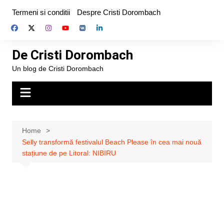
Skip
Termeni si conditii
Despre Cristi Dorombach
to
content
De Cristi Dorombach
Un blog de Cristi Dorombach
Home
Selly transformă festivalul Beach Please în cea mai nouă
stațiune de pe Litoral: NIBIRU