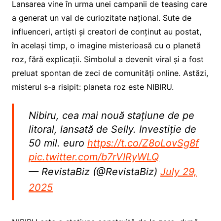
Lansarea vine în urma unei campanii de teasing care
a generat un val de curiozitate național. Sute de
influenceri, artiști și creatori de conținut au postat,
în același timp, o imagine misterioasă cu o planetă
roz, fără explicații. Simbolul a devenit viral și a fost
preluat spontan de zeci de comunități online. Astăzi,
misterul s-a risipit: planeta roz este NIBIRU.
Nibiru, cea mai nouă stațiune de pe
litoral, lansată de Selly. Investiție de
50 mil. euro
https://t.co/Z8oLovSg8f
pic.twitter.com/b7rVIRyWLQ
— RevistaBiz (@RevistaBiz)
July 29,
2025