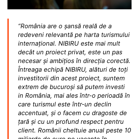
“România are o șansă reală de a
redeveni relevantă pe harta turismului
internațional. NIBIRU este mai mult
decât un proiect privat, este un pas
necesar și ambițios în direcția corectă.
Întreaga echipă NIBIRU, alături de toți
investitorii din acest proiect, suntem
extrem de bucuroși să putem investi
in România, mai ales într-o perioadă în
care turismul este într-un declin
accentuat, și o facem cu dragoste de
țară și cu un profund respect pentru
client. Românii cheltuie anual peste 10
miliarde de euro pe vacanțe în