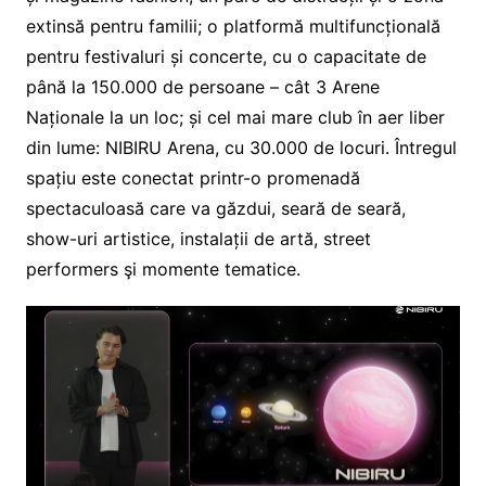
extinsă pentru familii; o platformă multifuncțională
pentru festivaluri și concerte, cu o capacitate de
până la 150.000 de persoane – cât 3 Arene
Naționale la un loc; și cel mai mare club în aer liber
din lume: NIBIRU Arena, cu 30.000 de locuri. Întregul
spațiu este conectat printr-o promenadă
spectaculoasă care va găzdui, seară de seară,
show-uri artistice, instalații de artă, street
performers şi momente tematice.