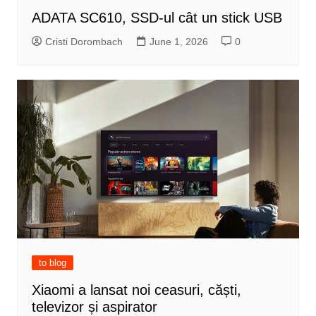
ADATA SC610, SSD-ul cât un stick USB
Cristi Dorombach
June 1, 2026
0
to blog
Xiaomi a lansat noi ceasuri, căști,
televizor și aspirator