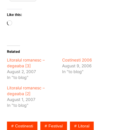
Like this:
Loading…
Related
Litoralul romanesc –
Costinesti 2006
degeaba [3]
August 9, 2006
August 2, 2007
In "to blog"
In "to blog"
Litoralul romanesc –
degeaba [2]
August 1, 2007
In "to blog"
Costinesti
Festival
Litoral