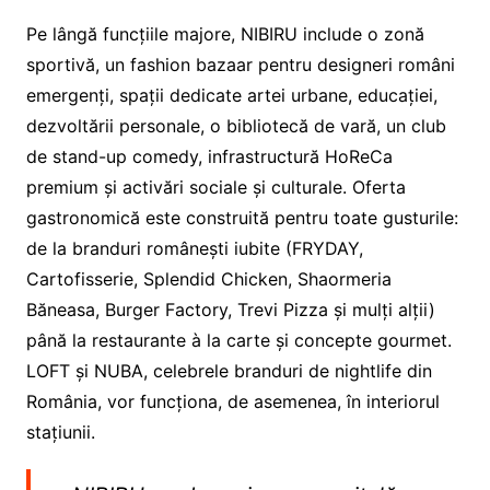
Pe lângă funcțiile majore, NIBIRU include o zonă
sportivă, un fashion bazaar pentru designeri români
emergenți, spații dedicate artei urbane, educației,
dezvoltării personale, o bibliotecă de vară, un club
de stand-up comedy, infrastructură HoReCa
premium și activări sociale și culturale. Oferta
gastronomică este construită pentru toate gusturile:
de la branduri românești iubite (FRYDAY,
Cartofisserie, Splendid Chicken, Shaormeria
Băneasa, Burger Factory, Trevi Pizza și mulți alții)
până la restaurante à la carte și concepte gourmet.
LOFT și NUBA, celebrele branduri de nightlife din
România, vor funcționa, de asemenea, în interiorul
stațiunii.