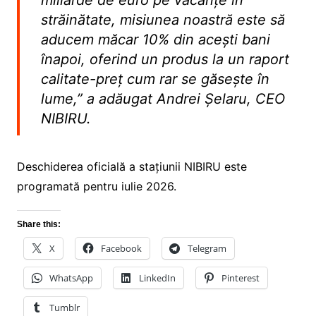
străinătate, misiunea noastră este să
aducem măcar 10% din acești bani
înapoi, oferind un produs la un raport
calitate-preț cum rar se găsește în
lume,” a adăugat Andrei Șelaru, CEO
NIBIRU.
Deschiderea oficială a stațiunii NIBIRU este
programată pentru iulie 2026.
Share this:
X
Facebook
Telegram
WhatsApp
LinkedIn
Pinterest
Tumblr