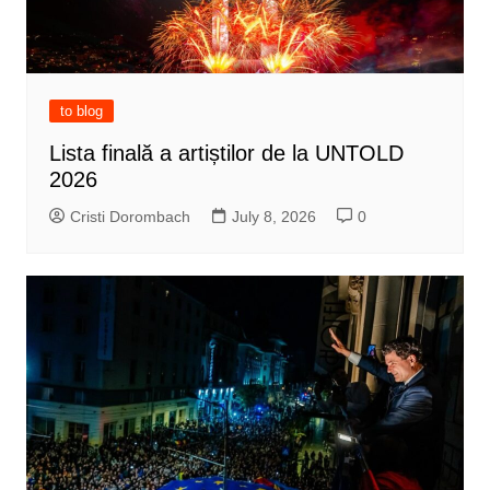
to blog
Lista finală a artiștilor de la UNTOLD
2026
Cristi Dorombach
July 8, 2026
0