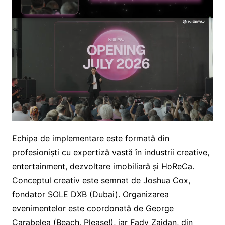
Echipa de implementare este formată din
profesioniști cu expertiză vastă în industrii creative,
entertainment, dezvoltare imobiliară și HoReCa.
Conceptul creativ este semnat de Joshua Cox,
fondator SOLE DXB (Dubai). Organizarea
evenimentelor este coordonată de George
Carabelea (Beach, Please!), iar Fady Zaidan, din