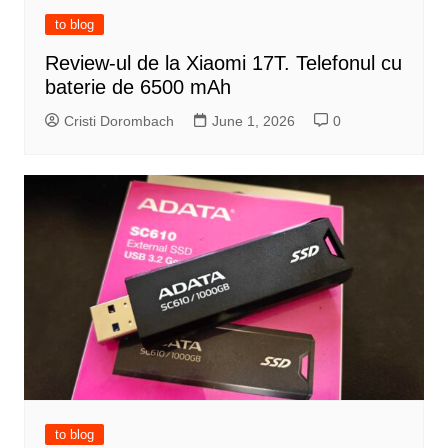
to blog
Review-ul de la Xiaomi 17T. Telefonul cu
baterie de 6500 mAh
Cristi Dorombach
June 1, 2026
0
to blog