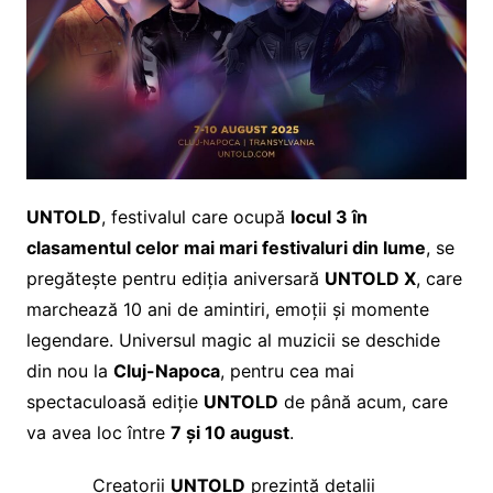
UNTOLD
, festivalul care ocupă
locul 3 în
clasamentul celor mai mari festivaluri din lume
, se
pregătește pentru ediția aniversară
UNTOLD X
, care
marchează 10 ani de amintiri, emoții și momente
legendare. Universul magic al muzicii se deschide
din nou la
Cluj-Napoca
, pentru cea mai
spectaculoasă ediție
UNTOLD
de până acum, care
va avea loc între
7 și 10 august
.
Creatorii
UNTOLD
prezintă detalii