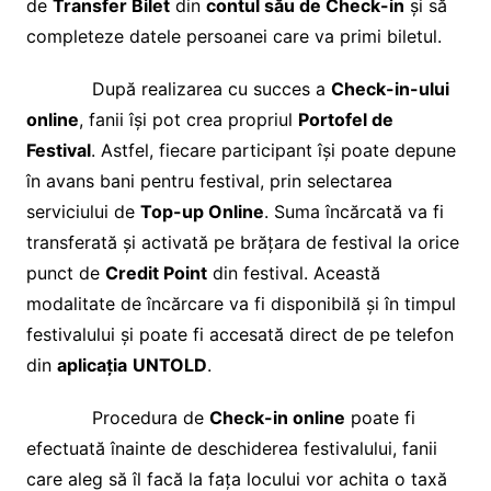
de
Transfer Bilet
din
contul său de Check-in
și să
completeze datele persoanei care va primi biletul.
După realizarea cu succes a
Check-in-ului
online
, fanii își pot crea propriul
Portofel de
Festival
. Astfel, fiecare participant își poate depune
în avans bani pentru festival, prin selectarea
serviciului de
Top-up Online
. Suma încărcată va fi
transferată și activată pe brățara de festival la orice
punct de
Credit Point
din festival. Această
modalitate de încărcare va fi disponibilă și în timpul
festivalului și poate fi accesată direct de pe telefon
din
aplicația
UNTOLD
.
Procedura de
Check-in online
poate fi
efectuată înainte de deschiderea festivalului, fanii
care aleg să îl facă la fața locului vor achita o taxă