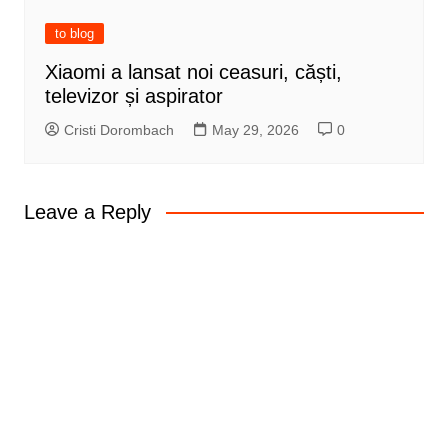
to blog
Xiaomi a lansat noi ceasuri, căști,
televizor și aspirator
Cristi Dorombach
May 29, 2026
0
Leave a Reply