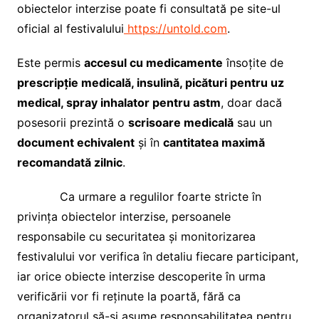
obiectelor interzise poate fi consultată pe site-ul
oficial al festivalului
https://untold.com
.
Este permis
accesul cu medicamente
însoțite de
prescripție medicală, insulină, picături pentru uz
medical, spray inhalator pentru astm
, doar dacă
posesorii prezintă o
scrisoare medicală
sau un
document echivalent
și în
cantitatea maximă
recomandată zilnic
.
Ca urmare a regulilor foarte stricte în
privința obiectelor interzise, persoanele
responsabile cu securitatea și monitorizarea
festivalului vor verifica în detaliu fiecare participant,
iar orice obiecte interzise descoperite în urma
verificării vor fi reținute la poartă, fără ca
organizatorul să-și asume responsabilitatea pentru