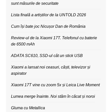
sunt măsurile de securitate
Lista finală a artiștilor de la UNTOLD 2026
Cum își bate joc Nicușor Dan de România
Review-ul de la Xiaomi 17T. Telefonul cu baterie
de 6500 mAh
ADATA SC610, SSD-ul cât un stick USB
Xiaomi a lansat noi ceasuri, căști, televizor și
aspirator
Xiaomi 17T vine cu zoom 5x și Leica Live Moment
Lumea merge înainte. Noi stăm în căcat și noroi
Gluma cu Metallica