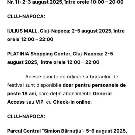
Nr. 1
): 2-3 august 2025, între orele 10:00 – 20:00
CLUJ-NAPOCA:
IULIUS MALL, Cluj-Napoca: 2-5 august 2025, între
orele 12:00 – 22:00
PLATINIA Shopping Center, Cluj-Napoca: 2-5
august 2025, între orele 12:00 – 22:00
Aceste puncte de ridicare a brățarilor de
festival sunt disponibile
doar pentru persoanele de
peste 18 ani
, care dețin abonamente
General
Access
sau
VIP
, cu
Check-in online.
CLUJ-NAPOCA:
Parcul Central “Simion Bărnuțiu”: 5-6 august 2025,