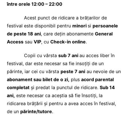
între orele 12:00 – 22:00
Acest punct de ridicare a brățarilor de
festival este disponibil pentru
minori
si
persoanele
de peste 18 ani
, care dețin abonamente
General
Access
sau
VIP
, cu
Check-in online
.
Copii cu vârsta
sub 7 ani
au acces liber în
festival, dar este necesar sa fie insoțiți de un
părinte, iar cei cu vărsta
peste 7 ani
au nevoie de un
abonament sau bilet de o zi,
plus
acord parental
completat
și predat la punctul de ridicare.
Sub 14
ani,
este necesar ca aceștia să fie însotiți, la
ridicarea brățării și pentru a avea acces în festival,
de un
părinte/tutore
.