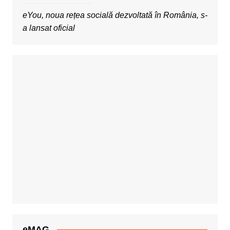
eYou, noua rețea socială dezvoltată în România, s-
a lansat oficial
eMAG