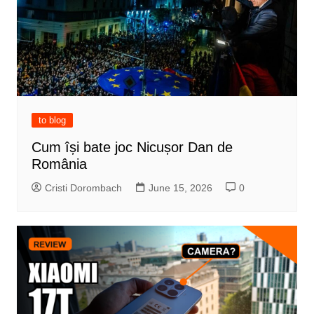
to blog
Cum își bate joc Nicușor Dan de
România
Cristi Dorombach
June 15, 2026
0