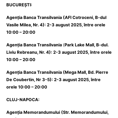
BUCURE
ȘTI
:
Agen
ția
Banca Transilvania
(AFI Cotroceni,
B-dul
Vasile Milea, Nr. 4
): 2-3 august 2025, între orele
10:00 – 20:00
Agen
ția
Banca Transilvania
(
Park Lake Mall, B-dul.
Liviu Rebreanu, Nr. 4
): 2-3 august 2025, între orele
10:00 – 20:00
Agen
ția
Banca Transilvania
(
Mega Mall, Bd. Pierre
De Coubertin, Nr 3-5
): 2-3 august 2025, între
orele 10:00 – 20:00
CLUJ-NAPOCA:
Agen
ț
ia Memorandumului (Str. Memorandumului,