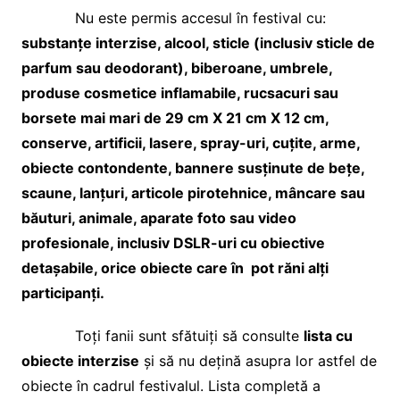
Nu este permis accesul în festival cu:
substanțe interzise, alcool, sticle (inclusiv sticle de
parfum sau deodorant), biberoane, umbrele,
produse cosmetice inflamabile, rucsacuri sau
borsete mai mari de 29 cm X 21 cm X 12 cm,
conserve, artificii, lasere, spray-uri, cuțite, arme,
obiecte contondente, bannere susținute de bețe,
scaune, lanțuri, articole pirotehnice, mâncare sau
băuturi, animale, aparate foto sau video
profesionale, inclusiv DSLR-uri cu obiective
detașabile, orice obiecte care în pot răni alți
participanți.
Toți fanii sunt sfătuiți să consulte
lista cu
obiecte interzise
și să nu dețină asupra lor astfel de
obiecte în cadrul festivalul. Lista completă a