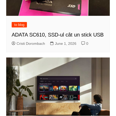
to blog
ADATA SC610, SSD-ul cât un stick USB
Cristi Dorombach
June 1, 2026
0