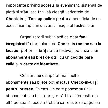
importante privind accesul la eveniment, sistemul de
plată și sfătuiesc fanii să aleagă variantele de
Check-in
și
Top-up online
pentru a beneficia de un
acces mai rapid în universul magic al festivalului.
Organizatorii subliniază că doar
fanii
înregistrați
în formularul de
Check-in (online sau la
locație
) pot primi brățara de festival, pe baza unui
abonament sau bilet de o zi
, cu un
cod de bare
valid
și o
carte de identitate
.
Cei care au cumpărat mai multe
abonamente sau bilete pot efectua
Check-in-ul
și
pentru prieteni
. În cazul în care posesorul unui
abonament sau bilet dorește să-l transfere către o
altă persoană, acesta trebuie să selecteze opțiunea