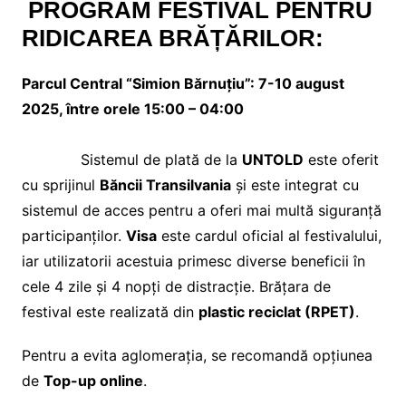
PROGRAM FESTIVAL PENTRU
RIDICAREA BRĂȚĂRILOR:
Parcul Central “Simion Bărnuțiu”: 7-10 august
2025, între orele 15:00 – 04:00
Sistemul de plată de la
UNTOLD
este oferit
cu sprijinul
Băncii Transilvania
și este integrat cu
sistemul de acces pentru a oferi mai multă siguranță
participanților.
Visa
este cardul oficial al festivalului,
iar utilizatorii acestuia primesc diverse beneficii în
cele 4 zile și 4 nopți de distracție. Brățara de
festival este realizată din
plastic reciclat (RPET)
.
Pentru a evita aglomerația, se recomandă opțiunea
de
Top-up online
.