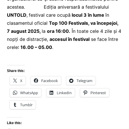
acestea. Ediția aniversară a festivalului
UNTOLD
,
festival care ocupă
locul 3 în lume
în
clasamentul oficial
Top 100 Festivals, va începe
joi,
7 august 2025,
la
ora 16:00.
În toate cele 4 zile și 4
nopți de distracție,
accesul în festival
se face între
orele
: 16.00 – 05.00
.
Share this:
X
Facebook
Telegram
WhatsApp
LinkedIn
Pinterest
Tumblr
Like this: