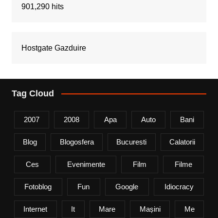
901,290 hits
Hostgate Gazduire
Tag Cloud
2007
2008
Apa
Auto
Bani
Blog
Blogosfera
Bucuresti
Calatorii
Ces
Evenimente
Film
Filme
Fotoblog
Fun
Google
Idiocracy
Internet
It
Mare
Mașini
Me