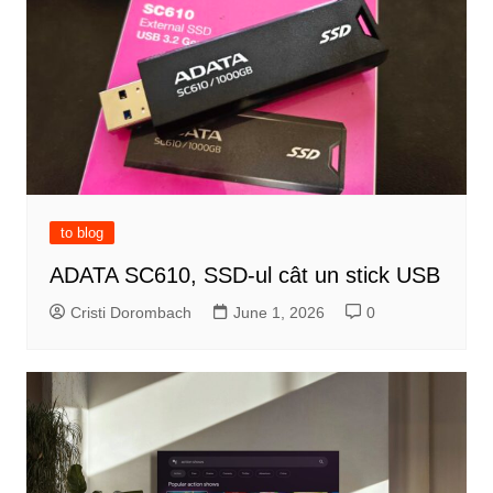
to blog
ADATA SC610, SSD-ul cât un stick USB
Cristi Dorombach
June 1, 2026
0