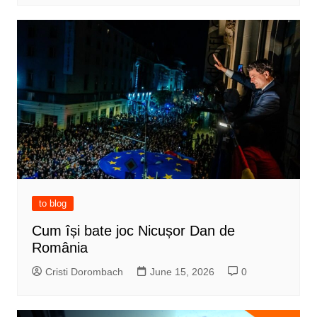
to blog
Cum își bate joc Nicușor Dan de
România
Cristi Dorombach
June 15, 2026
0