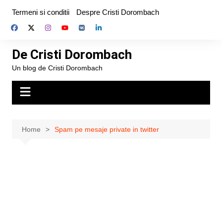
Skip
Termeni si conditii
Despre Cristi Dorombach
to
content
De Cristi Dorombach
Un blog de Cristi Dorombach
Home
Spam pe mesaje private in twitter