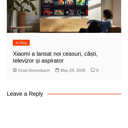
to blog
Xiaomi a lansat noi ceasuri, căști,
televizor și aspirator
Cristi Dorombach
May 29, 2026
0
Leave a Reply