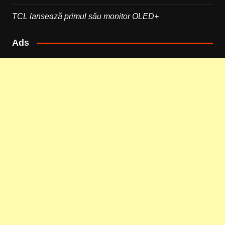
TCL lansează primul său monitor OLED+
Ads