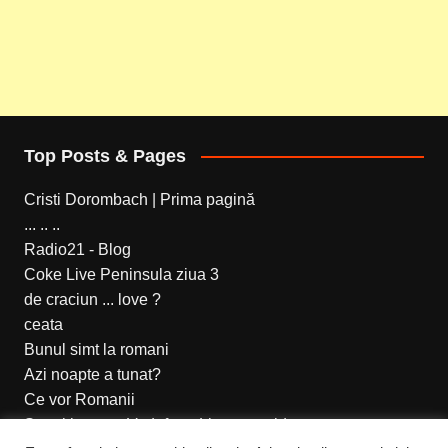
Top Posts & Pages
Cristi Dorombach | Prima pagină
... .. ..
Radio21 - Blog
Coke Live Peninsula ziua 3
de craciun ... love ?
ceata
Bunul simt la romani
Azi noapte a tunat?
Ce vor Romanii
Setari internet Vodafone Live prepaid