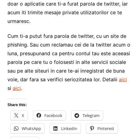
doar o aplicatie care ti-a furat parola de twitter, iar
acum iti trimite mesaje private utilizatorilor ce te
urmaresc.
Cum ti-a putut fura parola de twitter, cu un site de
phishing. Sau cum reclamau cei de la twitter acum o
luna, presupunand ca pentru contul tau este aceeasi
parola pe care tu o folosesti in alte servicii sociale
sau pe alte siteuri in care te-ai inregistrat de buna
voie, dar fara sa verifici seriozitatea lor. Detalii
aici
si
aici
.
Share this:
X
Facebook
Telegram
WhatsApp
LinkedIn
Pinterest