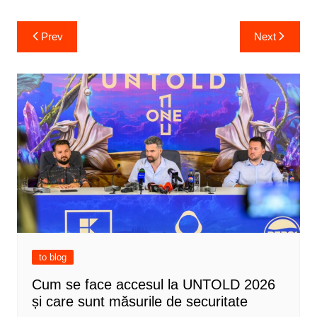
Post
Prev
Next
navigation
to blog
Cum se face accesul la UNTOLD 2026
și care sunt măsurile de securitate