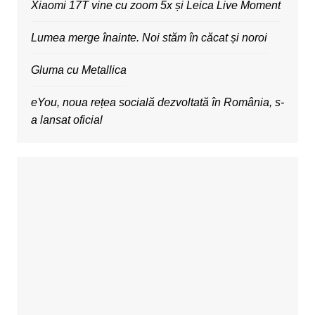
Xiaomi 17T vine cu zoom 5x și Leica Live Moment
Lumea merge înainte. Noi stăm în căcat și noroi
Gluma cu Metallica
eYou, noua rețea socială dezvoltată în România, s-
a lansat oficial