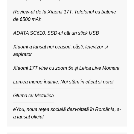
Review-ul de la Xiaomi 17T. Telefonul cu baterie
de 6500 mAh
ADATA SC610, SSD-ul cât un stick USB
Xiaomi a lansat noi ceasuri, căști, televizor și
aspirator
Xiaomi 17T vine cu zoom 5x și Leica Live Moment
Lumea merge înainte. Noi stăm în căcat și noroi
Gluma cu Metallica
eYou, noua rețea socială dezvoltată în România, s-
a lansat oficial