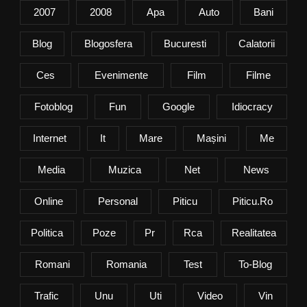
2007
2008
Apa
Auto
Bani
Blog
Blogosfera
Bucuresti
Calatorii
Ces
Evenimente
Film
Filme
Fotoblog
Fun
Google
Idiocracy
Internet
It
Mare
Mașini
Me
Media
Muzica
Net
News
Online
Personal
Piticu
Piticu.ro
Politica
Poze
Pr
Rca
Realitatea
Romani
Romania
Test
To-Blog
Trafic
Unu
Uti
Video
Vin