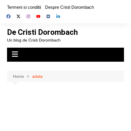
Skip
Termeni si conditii
Despre Cristi Dorombach
to
content
De Cristi Dorombach
Un blog de Cristi Dorombach
Home
adata