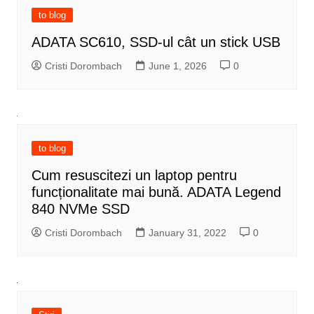
to blog
ADATA SC610, SSD-ul cât un stick USB
Cristi Dorombach
June 1, 2026
0
to blog
Cum resuscitezi un laptop pentru
funcționalitate mai bună. ADATA Legend
840 NVMe SSD
Cristi Dorombach
January 31, 2022
0