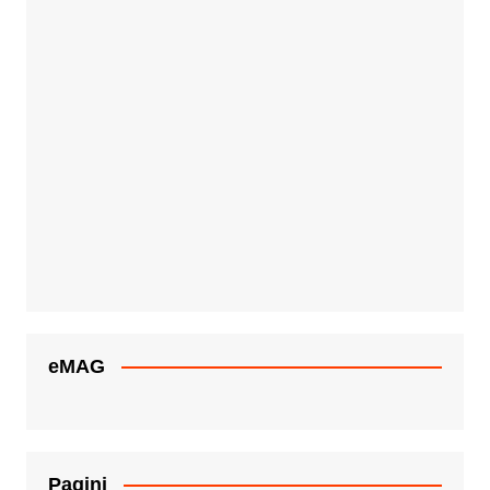
eMAG
Pagini