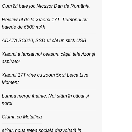
Cum își bate joc Nicușor Dan de România
Review-ul de la Xiaomi 17T. Telefonul cu
baterie de 6500 mAh
ADATA SC610, SSD-ul cât un stick USB
Xiaomi a lansat noi ceasuri, căști, televizor și
aspirator
Xiaomi 17T vine cu zoom 5x și Leica Live
Moment
Lumea merge înainte. Noi stăm în căcat și
noroi
Gluma cu Metallica
eYou, noua rețea socială dezvoltată în