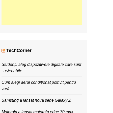
TechCorner
Studenții aleg dispozitivele digitale care sunt
sustenabile
Cum alegi aerul condiționat potrivit pentru
vară
Samsung a lansat noua serie Galaxy Z
Motorola a lansat motorola edge 70 max