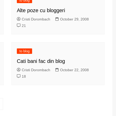
to blog
Alte poze cu bloggeri
Cristi Dorombach
October 29, 2008
21
to blog
Cati bani fac din blog
Cristi Dorombach
October 22, 2008
18