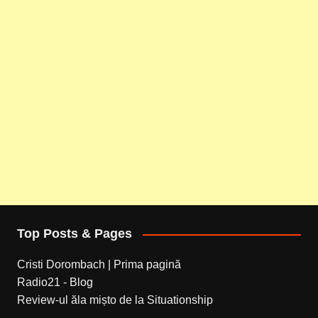
Top Posts & Pages
Cristi Dorombach | Prima pagină
Radio21 - Blog
Review-ul ăla mișto de la Situationship
... .. ..