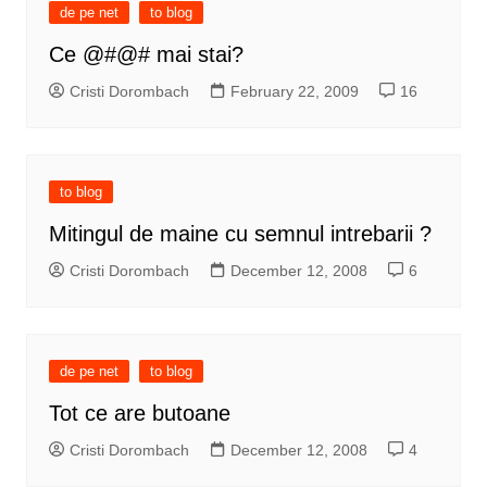
de pe net
to blog
Ce @#@# mai stai?
Cristi Dorombach
February 22, 2009
16
to blog
Mitingul de maine cu semnul intrebarii ?
Cristi Dorombach
December 12, 2008
6
de pe net
to blog
Tot ce are butoane
Cristi Dorombach
December 12, 2008
4