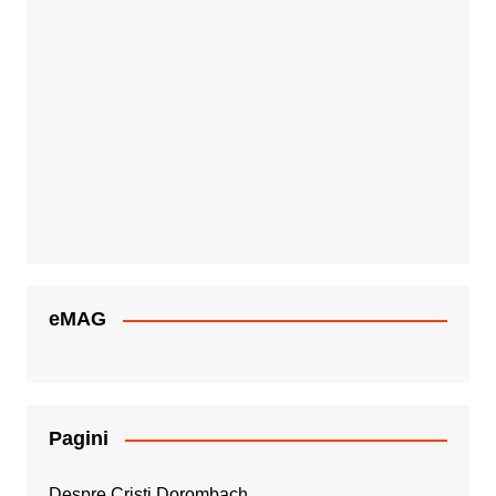
eMAG
Pagini
Despre Cristi Dorombach