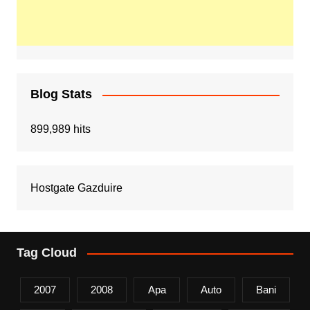
Blog Stats
899,989 hits
Hostgate Gazduire
Tag Cloud
2007
2008
Apa
Auto
Bani