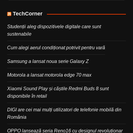
TechCorner
Studenții aleg dispozitivele digitale care sunt
sustenabile
Cum alegi aerul condiționat potrivit pentru vară
Samsung a lansat noua serie Galaxy Z
Motorola a lansat motorola edge 70 max
Xiaomi Sound Play și căștile Redmi Buds 8 sunt
disponibile în retail
DIGI are cei mai mulți utilizatori de telefonie mobilă din
România
OPPO lansează seria Reno16 cu designul revoluționar