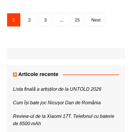
Posts
1
2
3
…
15
Next
pagination
Articole recente
Lista finală a artiștilor de la UNTOLD 2026
Cum își bate joc Nicușor Dan de România
Review-ul de la Xiaomi 17T. Telefonul cu baterie
de 6500 mAh