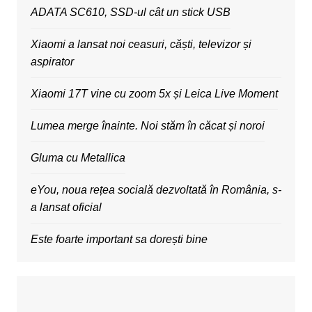
ADATA SC610, SSD-ul cât un stick USB
Xiaomi a lansat noi ceasuri, căști, televizor și
aspirator
Xiaomi 17T vine cu zoom 5x și Leica Live Moment
Lumea merge înainte. Noi stăm în căcat și noroi
Gluma cu Metallica
eYou, noua rețea socială dezvoltată în România, s-
a lansat oficial
Este foarte important sa dorești bine