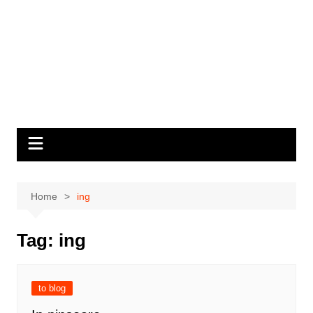
Home
ing
Tag:
ing
to blog