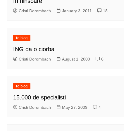
In ninsoare
Cristi Dorombach
January 3, 2011
18
to blog
ING da o ciorba
Cristi Dorombach
August 1, 2009
6
to blog
15.000 de specialisti
Cristi Dorombach
May 27, 2009
4