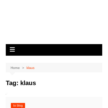
Home
klaus
Tag:
klaus
to blog