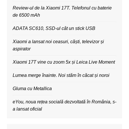
Review-ul de la Xiaomi 17T. Telefonul cu baterie
de 6500 mAh
ADATA SC610, SSD-ul cât un stick USB
Xiaomi a lansat noi ceasuri, căști, televizor și
aspirator
Xiaomi 17T vine cu zoom 5x și Leica Live Moment
Lumea merge înainte. Noi stăm în căcat și noroi
Gluma cu Metallica
eYou, noua rețea socială dezvoltată în România, s-
a lansat oficial