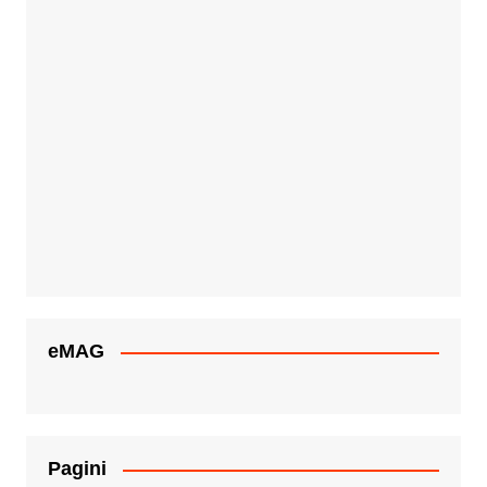
eMAG
Pagini