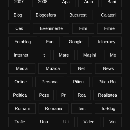
2007
2008
Apa
Auto
Bani
Blog
Blogosfera
Bucuresti
Calatorii
Ces
Evenimente
Film
Filme
Fotoblog
Fun
Google
Idiocracy
Internet
It
Mare
Mașini
Me
Media
Muzica
Net
News
Online
Personal
Piticu
Piticu.ro
Politica
Poze
Pr
Rca
Realitatea
Romani
Romania
Test
To-Blog
Trafic
Unu
Uti
Video
Vin