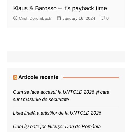
Klaus & Barosso – it’s payback time
Cristi Dorombach
January 16, 2024
0
Articole recente
Cum se face accesul la UNTOLD 2026 și care
sunt măsurile de securitate
Lista finală a artiștilor de la UNTOLD 2026
Cum își bate joc Nicușor Dan de România