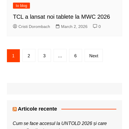
to blog
TCL a lansat noi tablete la MWC 2026
Cristi Dorombach
March 2, 2026
0
Posts
1
2
3
…
6
Next
pagination
Articole recente
Cum se face accesul la UNTOLD 2026 și care