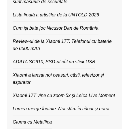
sunt măsurile de securitate
Lista finală a artiștilor de la UNTOLD 2026
Cum își bate joc Nicușor Dan de România
Review-ul de la Xiaomi 17T. Telefonul cu baterie
de 6500 mAh
ADATA SC610, SSD-ul cât un stick USB
Xiaomi a lansat noi ceasuri, căști, televizor și
aspirator
Xiaomi 17T vine cu zoom 5x și Leica Live Moment
Lumea merge înainte. Noi stăm în căcat și noroi
Gluma cu Metallica