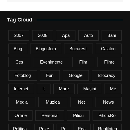
Tag Cloud
2007
2008
Apa
Auto
Bani
Blog
Blogosfera
Bucuresti
Calatorii
Ces
Evenimente
Film
Filme
Fotoblog
Fun
Google
Idiocracy
Internet
It
Mare
Mașini
Me
Media
Muzica
Net
News
Online
Personal
Piticu
Piticu.ro
Politica
Poze
Pr
Rca
Realitatea