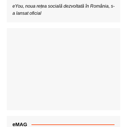
eYou, noua rețea socială dezvoltată în România, s-
a lansat oficial
eMAG