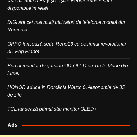
Xiaomi Sound Play și căștile Redmi Buds 8 sunt
disponibile în retail
DIGI are cei mai mulți utilizatori de telefonie mobilă din
România
OPPO lansează seria Reno16 cu designul revoluționar
3D Pop Planet
Primul monitor de gaming QD-OLED cu Triple Mode din
lume:
HONOR aduce în România Watch 6. Autonomie de 35
de zile
TCL lansează primul său monitor OLED+
Ads