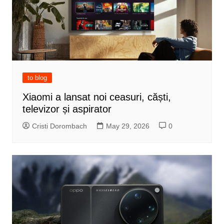
to blog
Xiaomi a lansat noi ceasuri, căști,
televizor și aspirator
Cristi Dorombach
May 29, 2026
0