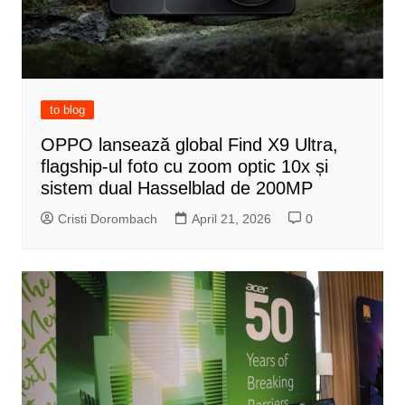
to blog
OPPO lansează global Find X9 Ultra,
flagship-ul foto cu zoom optic 10x și
sistem dual Hasselblad de 200MP
Cristi Dorombach
April 21, 2026
0