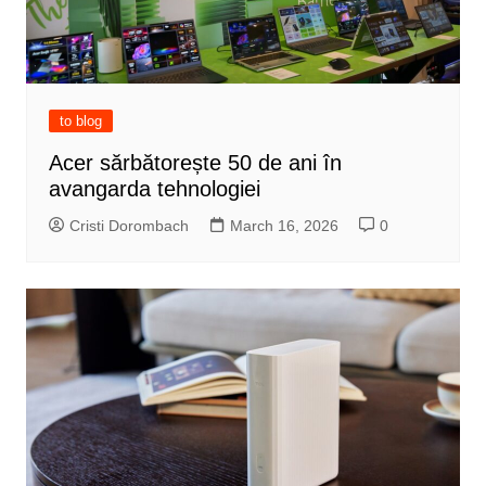
to blog
Acer sărbătorește 50 de ani în
avangarda tehnologiei
Cristi Dorombach
March 16, 2026
0