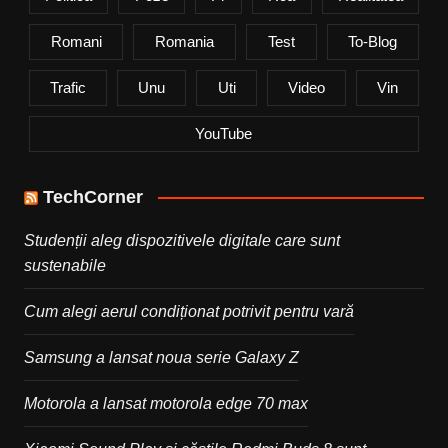
Romani
Romania
Test
To-Blog
Trafic
Unu
Uti
Video
Vin
YouTube
TechCorner
Studenții aleg dispozitivele digitale care sunt
sustenabile
Cum alegi aerul condiționat potrivit pentru vară
Samsung a lansat noua serie Galaxy Z
Motorola a lansat motorola edge 70 max