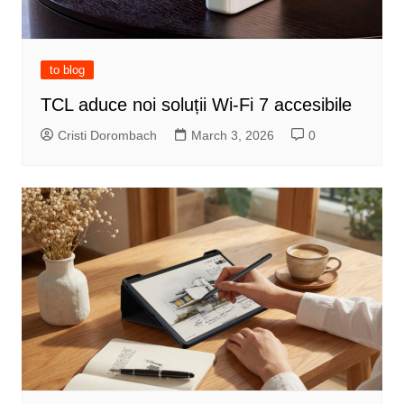
to blog
TCL aduce noi soluții Wi-Fi 7 accesibile
Cristi Dorombach
March 3, 2026
0