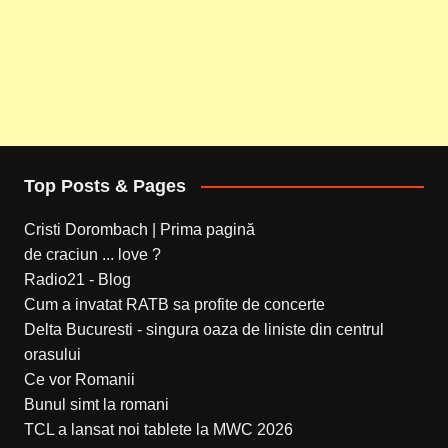
Top Posts & Pages
Cristi Dorombach | Prima pagină
de craciun ... love ?
Radio21 - Blog
Cum a invatat RATB sa profite de concerte
Delta Bucuresti - singura oaza de liniste din centrul
orasului
Ce vor Romanii
Bunul simt la romani
TCL a lansat noi tablete la MWC 2026