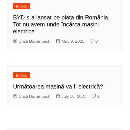
to blog
BYD s-a lansat pe piața din România.
Tot nu avem unde încărca mașini
electrice
Cristi Dorombach
May 9, 2025
0
to blog
Următoarea mașină va fi electrică?
Cristi Dorombach
July 16, 2021
2