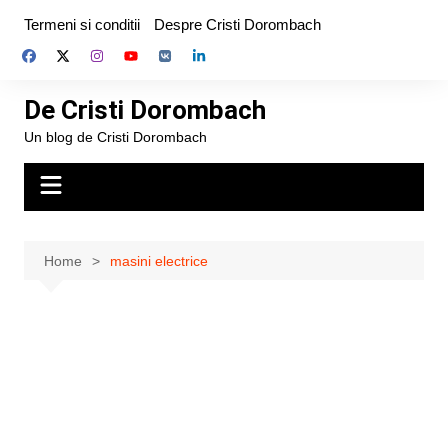
Skip
Termeni si conditii
Despre Cristi Dorombach
to
content
De Cristi Dorombach
Un blog de Cristi Dorombach
Home
masini electrice