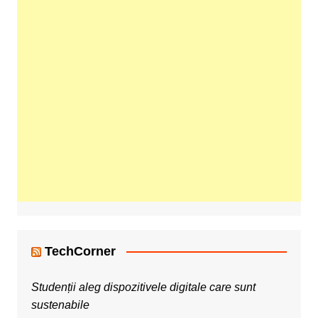
TechCorner
Studenții aleg dispozitivele digitale care sunt
sustenabile