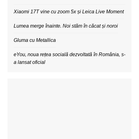
Xiaomi 17T vine cu zoom 5x și Leica Live Moment
Lumea merge înainte. Noi stăm în căcat și noroi
Gluma cu Metallica
eYou, noua rețea socială dezvoltată în România, s-
a lansat oficial