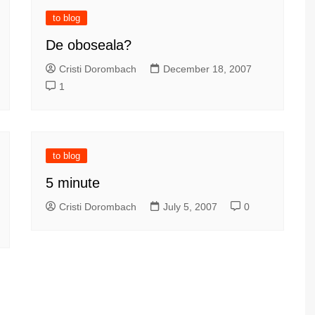
to blog
De oboseala?
Cristi Dorombach
December 18, 2007
1
to blog
5 minute
Cristi Dorombach
July 5, 2007
0