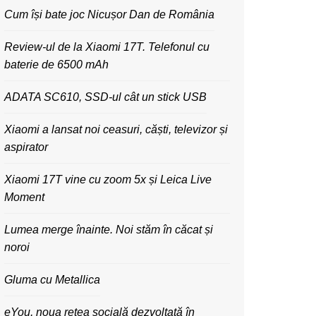
Cum își bate joc Nicușor Dan de România
Review-ul de la Xiaomi 17T. Telefonul cu
baterie de 6500 mAh
ADATA SC610, SSD-ul cât un stick USB
Xiaomi a lansat noi ceasuri, căști, televizor și
aspirator
Xiaomi 17T vine cu zoom 5x și Leica Live
Moment
Lumea merge înainte. Noi stăm în căcat și
noroi
Gluma cu Metallica
eYou, noua rețea socială dezvoltată în