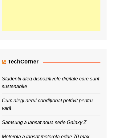
TechCorner
Studenții aleg dispozitivele digitale care sunt
sustenabile
Cum alegi aerul condiționat potrivit pentru
vară
Samsung a lansat noua serie Galaxy Z
Motorola a lansat motorola edge 70 max