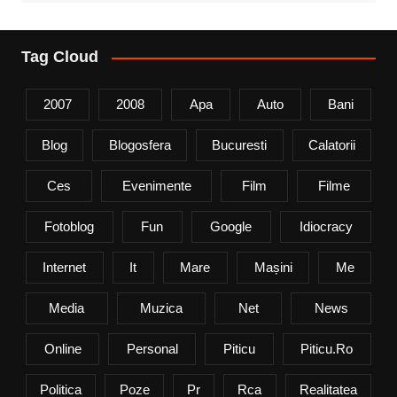
Tag Cloud
2007
2008
Apa
Auto
Bani
Blog
Blogosfera
Bucuresti
Calatorii
Ces
Evenimente
Film
Filme
Fotoblog
Fun
Google
Idiocracy
Internet
It
Mare
Mașini
Me
Media
Muzica
Net
News
Online
Personal
Piticu
Piticu.ro
Politica
Poze
Pr
Rca
Realitatea