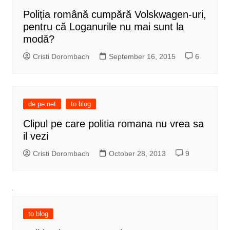
Poliția română cumpără Volskwagen-uri,
pentru că Loganurile nu mai sunt la
modă?
Cristi Dorombach
September 16, 2015
6
de pe net
to blog
Clipul pe care politia romana nu vrea sa
il vezi
Cristi Dorombach
October 28, 2013
9
to blog