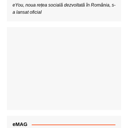
eYou, noua rețea socială dezvoltată în România, s-
a lansat oficial
eMAG