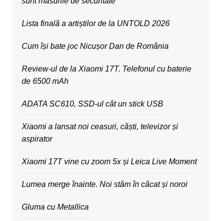
sunt măsurile de securitate
Lista finală a artiștilor de la UNTOLD 2026
Cum își bate joc Nicușor Dan de România
Review-ul de la Xiaomi 17T. Telefonul cu baterie
de 6500 mAh
ADATA SC610, SSD-ul cât un stick USB
Xiaomi a lansat noi ceasuri, căști, televizor și
aspirator
Xiaomi 17T vine cu zoom 5x și Leica Live Moment
Lumea merge înainte. Noi stăm în căcat și noroi
Gluma cu Metallica