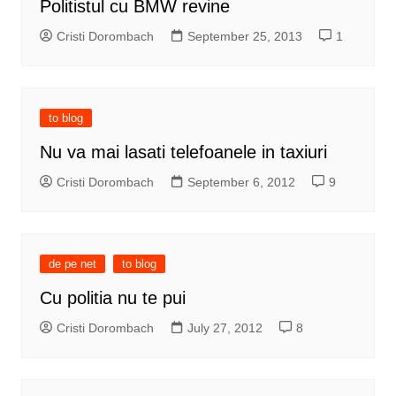
Politistul cu BMW revine
Cristi Dorombach
September 25, 2013
1
to blog
Nu va mai lasati telefoanele in taxiuri
Cristi Dorombach
September 6, 2012
9
de pe net
to blog
Cu politia nu te pui
Cristi Dorombach
July 27, 2012
8