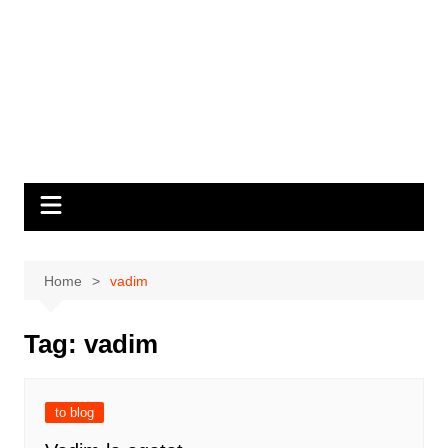
Home
vadim
Tag:
vadim
to blog