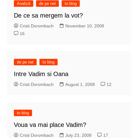
Analiză
de pe net
to blog
De ce sa mergem la vot?
Cristi Dorombach
November 10, 2008
16
de pe net
to blog
Intre Vadim si Oana
Cristi Dorombach
August 1, 2008
12
to blog
Voua va mai place Vadim?
Cristi Dorombach
July 23, 2008
17