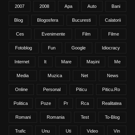
2007
2008
Apa
Auto
Bani
Blog
Blogosfera
Bucuresti
Calatorii
Ces
Evenimente
Film
Filme
Fotoblog
Fun
Google
Idiocracy
Internet
It
Mare
Mașini
Me
Media
Muzica
Net
News
Online
Personal
Piticu
Piticu.ro
Politica
Poze
Pr
Rca
Realitatea
Romani
Romania
Test
To-Blog
Trafic
Unu
Uti
Video
Vin