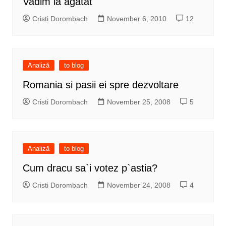
Vadim la agatat
Cristi Dorombach
November 6, 2010
12
Analiză
to blog
Romania si pasii ei spre dezvoltare
Cristi Dorombach
November 25, 2008
5
Analiză
to blog
Cum dracu sa`i votez p`astia?
Cristi Dorombach
November 24, 2008
4