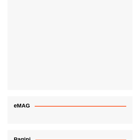
eMAG
Pagini