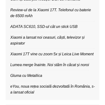
Review-ul de la Xiaomi 17T. Telefonul cu baterie
de 6500 mAh
ADATA SC610, SSD-ul cât un stick USB
Xiaomi a lansat noi ceasuri, căști, televizor și
aspirator
Xiaomi 17T vine cu zoom 5x și Leica Live Moment
Lumea merge înainte. Noi stăm în căcat și noroi
Gluma cu Metallica
eYou, noua rețea socială dezvoltată în România, s-
a lansat oficial