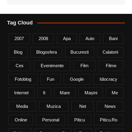
Tag Cloud
2007
2008
Apa
Auto
Bani
Blog
Blogosfera
Bucuresti
Calatorii
Ces
Evenimente
Film
Filme
Fotoblog
Fun
Google
Idiocracy
Internet
It
Mare
Mașini
Me
Media
Muzica
Net
News
Online
Personal
Piticu
Piticu.ro