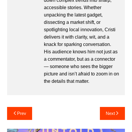
down complex trends into sharp,
accessible stories. Whether
unpacking the latest gadget,
dissecting a market shift, or
spotlighting local innovation, Cristi
delivers it with clarity, wit, and a
knack for sparking conversation.
His audience knows him not just as
a commentator, but as a connector
— someone who sees the bigger
picture and isn’t afraid to zoom in on
the details that matter.
Post
Prev
Next
navigation