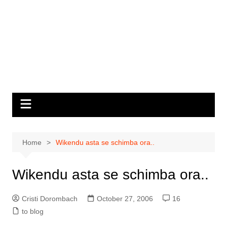
Home
Wikendu asta se schimba ora..
Wikendu asta se schimba ora..
Cristi Dorombach
October 27, 2006
16
to blog