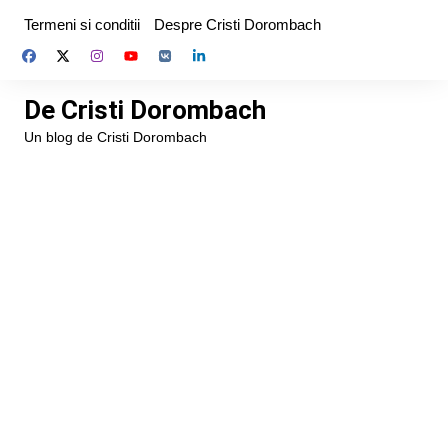
Skip
Termeni si conditii
Despre Cristi Dorombach
to
content
De Cristi Dorombach
Un blog de Cristi Dorombach