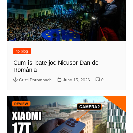
to blog
Cum își bate joc Nicușor Dan de
România
Cristi Dorombach
June 15, 2026
0