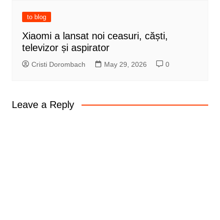
to blog
Xiaomi a lansat noi ceasuri, căști,
televizor și aspirator
Cristi Dorombach
May 29, 2026
0
Leave a Reply