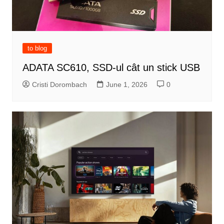
to blog
ADATA SC610, SSD-ul cât un stick USB
Cristi Dorombach
June 1, 2026
0