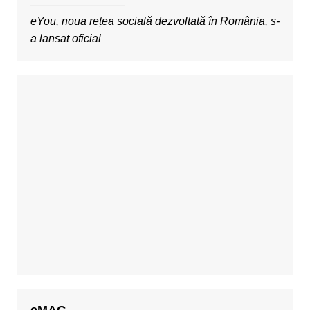
eYou, noua rețea socială dezvoltată în România, s-
a lansat oficial
eMAG