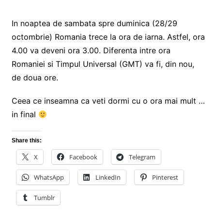
In noaptea de sambata spre duminica (28/29
octombrie) Romania trece la ora de iarna. Astfel, ora
4.00 va deveni ora 3.00. Diferenta intre ora
Romaniei si Timpul Universal (GMT) va fi, din nou,
de doua ore.
Ceea ce inseamna ca veti dormi cu o ora mai mult …
in final
Share this:
X
Facebook
Telegram
WhatsApp
LinkedIn
Pinterest
Tumblr