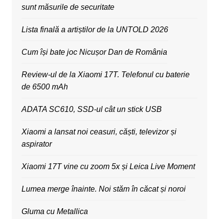
sunt măsurile de securitate
Lista finală a artiștilor de la UNTOLD 2026
Cum își bate joc Nicușor Dan de România
Review-ul de la Xiaomi 17T. Telefonul cu baterie
de 6500 mAh
ADATA SC610, SSD-ul cât un stick USB
Xiaomi a lansat noi ceasuri, căști, televizor și
aspirator
Xiaomi 17T vine cu zoom 5x și Leica Live Moment
Lumea merge înainte. Noi stăm în căcat și noroi
Gluma cu Metallica