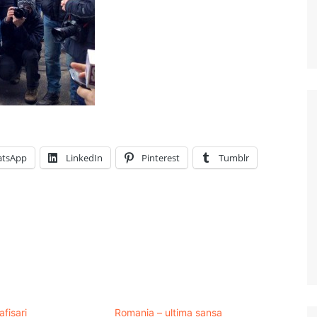
tsApp
LinkedIn
Pinterest
Tumblr
afisari
Romania – ultima sansa