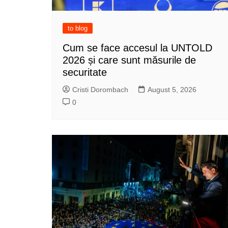
to blog
Cum se face accesul la UNTOLD
2026 și care sunt măsurile de
securitate
Cristi Dorombach
August 5, 2026
0