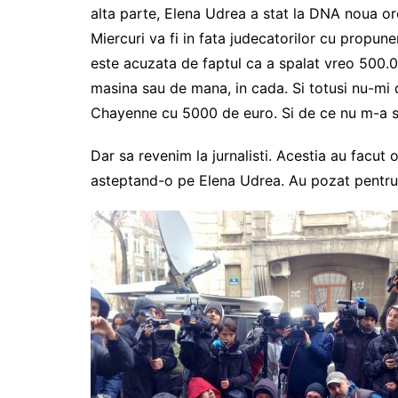
alta parte, Elena Udrea a stat la DNA noua or
Miercuri va fi in fata judecatorilor cu propun
este acuzata de faptul ca a spalat vreo 500.
masina sau de mana, in cada. Si totusi nu-
Chayenne cu 5000 de euro. Si de ce nu m-a s
Dar sa revenim la jurnalisti. Acestia au facut 
asteptand-o pe Elena Udrea. Au pozat pentr