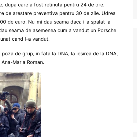
e, dupa care a fost retinuta pentru 24 de ore.
ere de arestare preventiva pentru 30 de zile. Udrea
000 de euro. Nu-mi dau seama daca i-a spalat la
mi dau seama de asemenea cum a vandut un Porsche
unat cand l-a vandut.
o poza de grup, in fata la DNA, la iesirea de la DNA,
u Ana-Maria Roman.