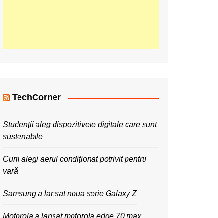
TechCorner
Studenții aleg dispozitivele digitale care sunt
sustenabile
Cum alegi aerul condiționat potrivit pentru
vară
Samsung a lansat noua serie Galaxy Z
Motorola a lansat motorola edge 70 max