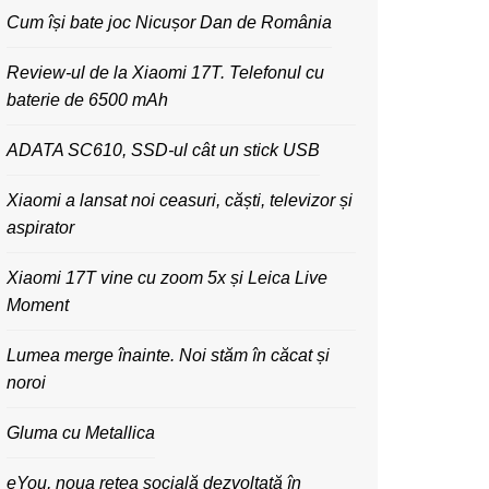
Cum își bate joc Nicușor Dan de România
Review-ul de la Xiaomi 17T. Telefonul cu
baterie de 6500 mAh
ADATA SC610, SSD-ul cât un stick USB
Xiaomi a lansat noi ceasuri, căști, televizor și
aspirator
Xiaomi 17T vine cu zoom 5x și Leica Live
Moment
Lumea merge înainte. Noi stăm în căcat și
noroi
Gluma cu Metallica
eYou, noua rețea socială dezvoltată în