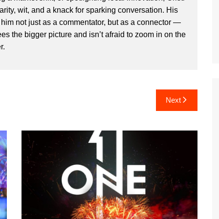
clarity, wit, and a knack for sparking conversation. His
im not just as a commentator, but as a connector —
 the bigger picture and isn’t afraid to zoom in on the
r.
Next