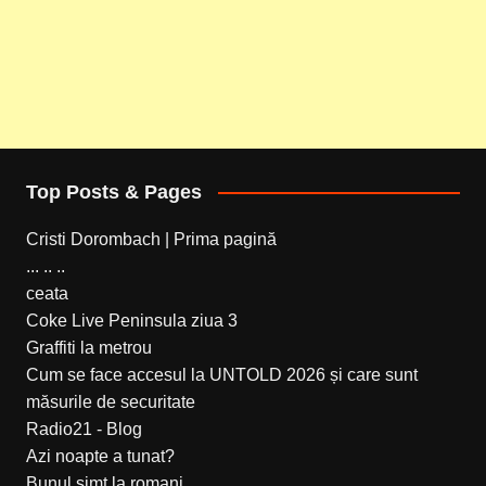
Top Posts & Pages
Cristi Dorombach | Prima pagină
... .. ..
ceata
Coke Live Peninsula ziua 3
Graffiti la metrou
Cum se face accesul la UNTOLD 2026 și care sunt
măsurile de securitate
Radio21 - Blog
Azi noapte a tunat?
Bunul simt la romani