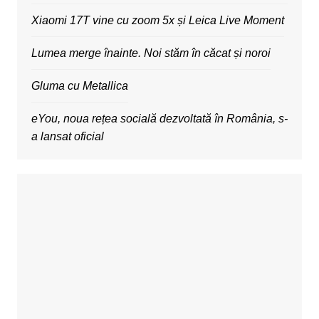
Xiaomi 17T vine cu zoom 5x și Leica Live Moment
Lumea merge înainte. Noi stăm în căcat și noroi
Gluma cu Metallica
eYou, noua rețea socială dezvoltată în România, s-
a lansat oficial