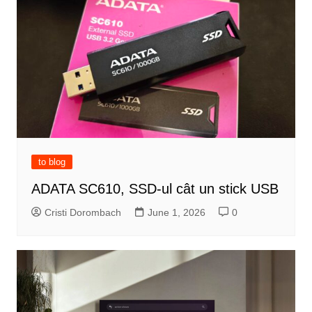
to blog
ADATA SC610, SSD-ul cât un stick USB
Cristi Dorombach
June 1, 2026
0