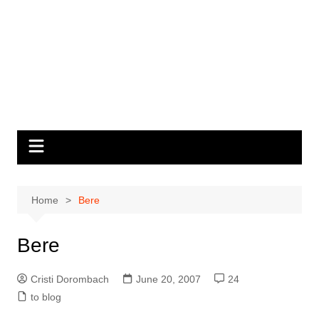
Home
Bere
Bere
Cristi Dorombach
June 20, 2007
24
to blog