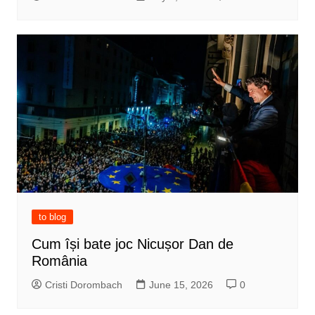
to blog
Cum își bate joc Nicușor Dan de
România
Cristi Dorombach
June 15, 2026
0