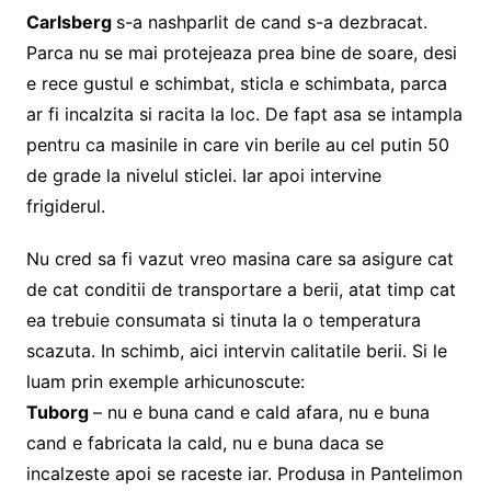
Carlsberg
s-a nashparlit de cand s-a dezbracat.
Parca nu se mai protejeaza prea bine de soare, desi
e rece gustul e schimbat, sticla e schimbata, parca
ar fi incalzita si racita la loc. De fapt asa se intampla
pentru ca masinile in care vin berile au cel putin 50
de grade la nivelul sticlei. Iar apoi intervine
frigiderul.
Nu cred sa fi vazut vreo masina care sa asigure cat
de cat conditii de transportare a berii, atat timp cat
ea trebuie consumata si tinuta la o temperatura
scazuta. In schimb, aici intervin calitatile berii. Si le
luam prin exemple arhicunoscute:
Tuborg
– nu e buna cand e cald afara, nu e buna
cand e fabricata la cald, nu e buna daca se
incalzeste apoi se raceste iar. Produsa in Pantelimon