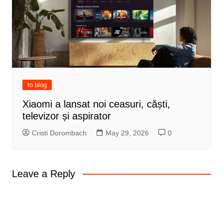
to blog
Xiaomi a lansat noi ceasuri, căști,
televizor și aspirator
Cristi Dorombach
May 29, 2026
0
Leave a Reply