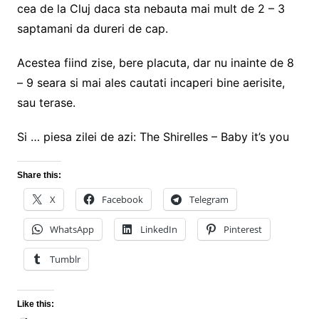
cea de la Cluj daca sta nebauta mai mult de 2 – 3
saptamani da dureri de cap.
Acestea fiind zise, bere placuta, dar nu inainte de 8
– 9 seara si mai ales cautati incaperi bine aerisite,
sau terase.
Si … piesa zilei de azi: The Shirelles – Baby it’s you
Share this:
X
Facebook
Telegram
WhatsApp
LinkedIn
Pinterest
Tumblr
Like this: