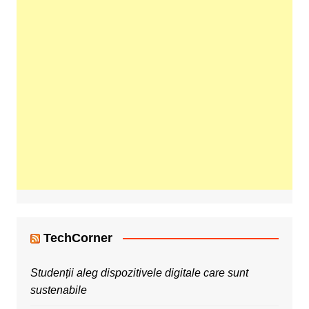
TechCorner
Studenții aleg dispozitivele digitale care sunt
sustenabile