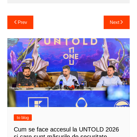
Post
Prev
Next
navigation
to blog
Cum se face accesul la UNTOLD 2026
și care sunt măsurile de securitate