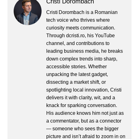
Cristi Dorombach
Cristi Dorombach is a Romanian
tech voice who thrives where
curiosity meets communication.
Through dcristi.ro, his YouTube
channel, and contributions to
leading business media, he breaks
down complex trends into sharp,
accessible stories. Whether
unpacking the latest gadget,
dissecting a market shift, or
spotlighting local innovation, Cristi
delivers it with clarity, wit, and a
knack for sparking conversation.
His audience knows him not just as
a commentator, but as a connector
— someone who sees the bigger
picture and isn’t afraid to zoom in on