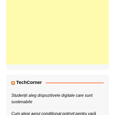
TechCorner
Studenții aleg dispozitivele digitale care sunt
sustenabile
Cum alegi aerul condiționat potrivit pentru vară