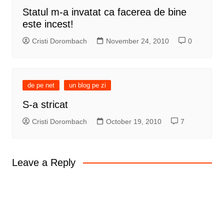
Statul m-a invatat ca facerea de bine
este incest!
Cristi Dorombach
November 24, 2010
0
de pe net
un blog pe zi
S-a stricat
Cristi Dorombach
October 19, 2010
7
Leave a Reply