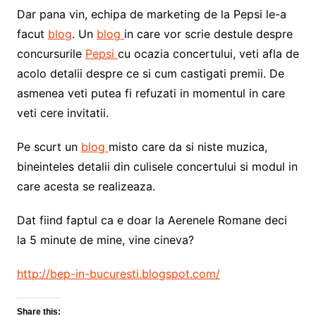
Dar pana vin, echipa de marketing de la Pepsi le-a
facut
blog
. Un
blog
in care vor scrie destule despre
concursurile
Pepsi
cu ocazia concertului, veti afla de
acolo detalii despre ce si cum castigati premii. De
asmenea veti putea fi refuzati in momentul in care
veti cere invitatii.
Pe scurt un
blog
misto care da si niste muzica,
bineinteles detalii din culisele concertului si modul in
care acesta se realizeaza.
Dat fiind faptul ca e doar la Aerenele Romane deci
la 5 minute de mine, vine cineva?
http://bep-in-bucuresti.blogspot.com/
Share this: