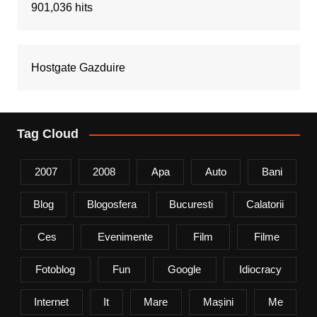
901,036 hits
Hostgate Gazduire
Tag Cloud
2007
2008
Apa
Auto
Bani
Blog
Blogosfera
Bucuresti
Calatorii
Ces
Evenimente
Film
Filme
Fotoblog
Fun
Google
Idiocracy
Internet
It
Mare
Mașini
Me