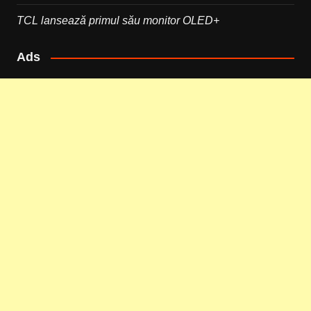
TCL lansează primul său monitor OLED+
Ads