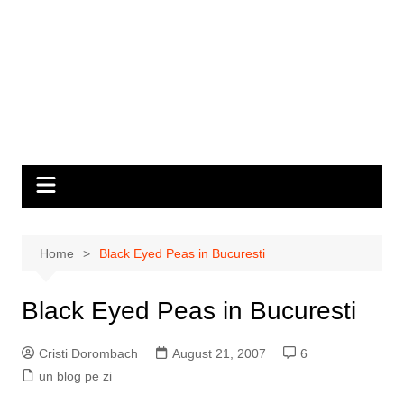
Home
Black Eyed Peas in Bucuresti
Black Eyed Peas in Bucuresti
Cristi Dorombach
August 21, 2007
6
un blog pe zi