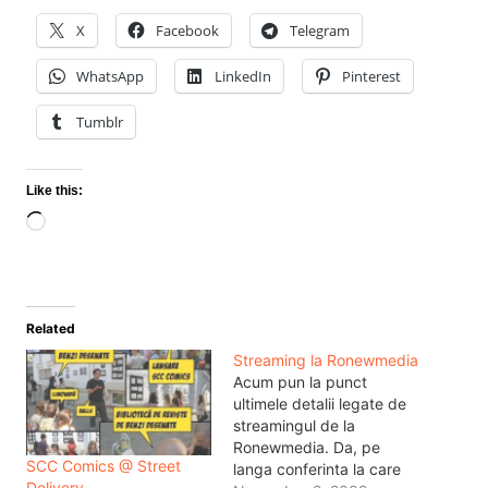
X
Facebook
Telegram
WhatsApp
LinkedIn
Pinterest
Tumblr
Like this:
Loading…
Related
Streaming la Ronewmedia
Acum pun la punct
ultimele detalii legate de
streamingul de la
Ronewmedia. Da, pe
SCC Comics @ Street
langa conferinta la care
Delivery