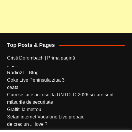
Top Posts & Pages
Cristi Dorombach | Prima pagină
... .. ..
Radio21 - Blog
Coke Live Peninsula ziua 3
ceata
Cum se face accesul la UNTOLD 2026 și care sunt
măsurile de securitate
Graffiti la metrou
Setari internet Vodafone Live prepaid
de craciun ... love ?
Nelly Furtado - show ca la carte