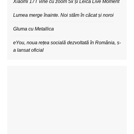
Xiaomi 17T vine cu zoom 5x și Leica Live Moment
Lumea merge înainte. Noi stăm în căcat și noroi
Gluma cu Metallica
eYou, noua rețea socială dezvoltată în România, s-
a lansat oficial