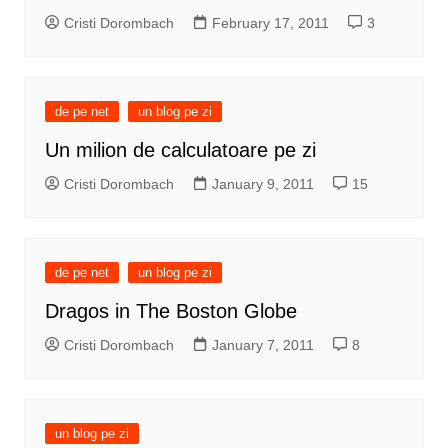
Cristi Dorombach
February 17, 2011
3
de pe net
un blog pe zi
Un milion de calculatoare pe zi
Cristi Dorombach
January 9, 2011
15
de pe net
un blog pe zi
Dragos in The Boston Globe
Cristi Dorombach
January 7, 2011
8
un blog pe zi