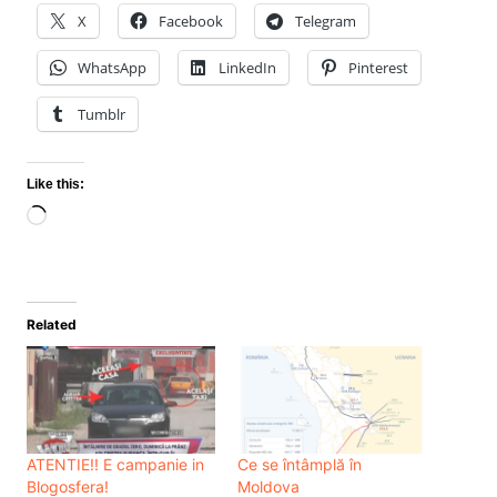
X
Facebook
Telegram
WhatsApp
LinkedIn
Pinterest
Tumblr
Like this:
Loading…
Related
ATENTIE!! E campanie in
Ce se întâmplă în
Blogosfera!
Moldova