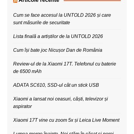
Articole recente
Cum se face accesul la UNTOLD 2026 și care
sunt măsurile de securitate
Lista finală a artiștilor de la UNTOLD 2026
Cum își bate joc Nicușor Dan de România
Review-ul de la Xiaomi 17T. Telefonul cu baterie
de 6500 mAh
ADATA SC610, SSD-ul cât un stick USB
Xiaomi a lansat noi ceasuri, căști, televizor și
aspirator
Xiaomi 17T vine cu zoom 5x și Leica Live Moment
Lumea merge înainte. Noi stăm în căcat și noroi