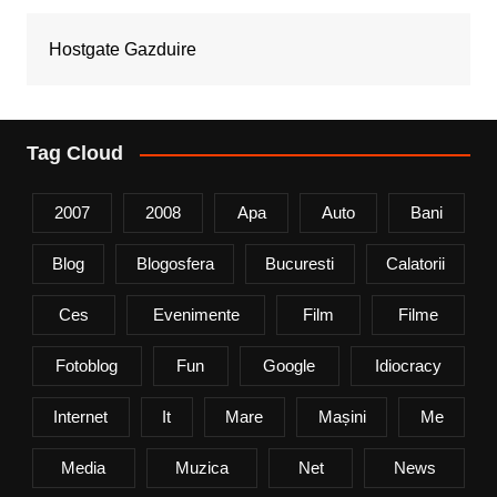
Hostgate Gazduire
Tag Cloud
2007
2008
Apa
Auto
Bani
Blog
Blogosfera
Bucuresti
Calatorii
Ces
Evenimente
Film
Filme
Fotoblog
Fun
Google
Idiocracy
Internet
It
Mare
Mașini
Me
Media
Muzica
Net
News