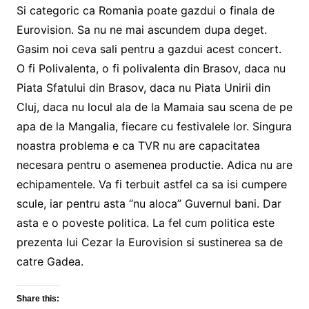
Si categoric ca Romania poate gazdui o finala de
Eurovision. Sa nu ne mai ascundem dupa deget.
Gasim noi ceva sali pentru a gazdui acest concert.
O fi Polivalenta, o fi polivalenta din Brasov, daca nu
Piata Sfatului din Brasov, daca nu Piata Unirii din
Cluj, daca nu locul ala de la Mamaia sau scena de pe
apa de la Mangalia, fiecare cu festivalele lor. Singura
noastra problema e ca TVR nu are capacitatea
necesara pentru o asemenea productie. Adica nu are
echipamentele. Va fi terbuit astfel ca sa isi cumpere
scule, iar pentru asta “nu aloca” Guvernul bani. Dar
asta e o poveste politica. La fel cum politica este
prezenta lui Cezar la Eurovision si sustinerea sa de
catre Gadea.
Share this: