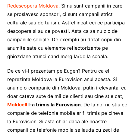
Redescopera Moldova
. Si nu sunt campanii in care
se proslavesc sponsori, ci sunt campanii strict
culturale sau de turism. Astfel incat cei ce participa
descopera si au ce povesti. Asta ca sa nu zic de
campaniile sociale. De exemplu au dotat copii din
anumite sate cu elemente reflectorizante pe
ghiozdane atunci cand merg la/de la scoala.
De ce vi-l prezentam pe Eugen? Pentru ca el
reprezinta Moldova la Eurovision anul acesta. Si
anume o companie din Moldova, putin irelevanta, cu
doar cateva sute de mii de clienti sau cine stie cat,
Moldcell
l-a trimis la Eurovision
. De la noi nu stiu ce
companie de telefonie mobila ar fi trimis pe cineva
la Eurovision. Si asta chiar daca ale noastre
companii de telefonie mobila se lauda cu zeci de