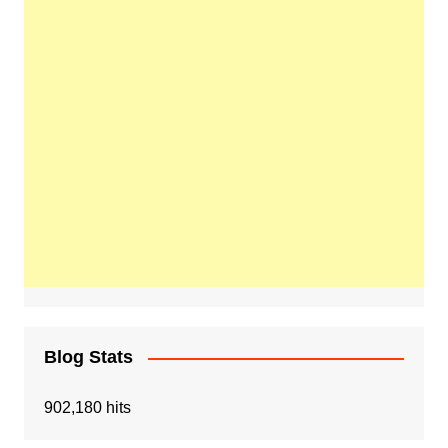
Blog Stats
902,180 hits