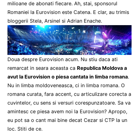
milioane de abonati fiecare. Ah, stai, sponsorul
Romaniei la Eurovision este Catena. E clar, au trimis
bloggerii Stela, Arsinel si Adrian Enache.
Doua despre Eurovision acum. Nu stiu daca ati
remarcat in seara aceasta ca
Republica Moldova a
avut la Eurovision o piesa cantata in limba romana
.
Nu in limba moldoveneasca, ci in limba romana. O
romana curata, fara accent, cu articulizare corecta a
cuvintelor, cu sens si versuri corespunzatoare. Sa va
amintesc ce piesa avem noi la Eurovision? Apropo,
eu pot sa o cant mai bine decat Cezar si CTP la un
loc. Stiti de ce.