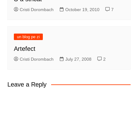
Cristi Dorombach
October 19, 2010
7
un blog pe zi
Artefect
Cristi Dorombach
July 27, 2008
2
Leave a Reply