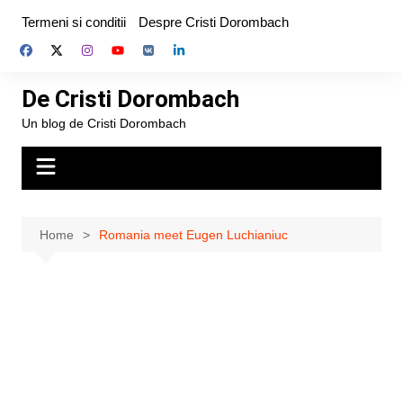
Skip
Termeni si conditii
Despre Cristi Dorombach
to
content
De Cristi Dorombach
Un blog de Cristi Dorombach
Home
Romania meet Eugen Luchianiuc