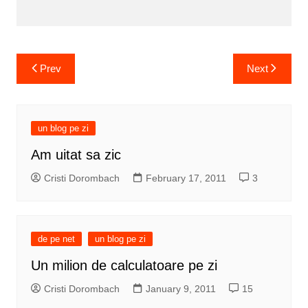
Post
Prev
Next
navigation
un blog pe zi
Am uitat sa zic
Cristi Dorombach
February 17, 2011
3
de pe net
un blog pe zi
Un milion de calculatoare pe zi
Cristi Dorombach
January 9, 2011
15