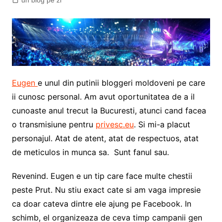
un blog pe zi
Eugen
e unul din putinii bloggeri moldoveni pe care
ii cunosc personal. Am avut oportunitatea de a il
cunoaste anul trecut la Bucuresti, atunci cand facea
o transmisiune pentru
privesc.eu
. Si mi-a placut
personajul. Atat de atent, atat de respectuos, atat
de meticulos in munca sa. Sunt fanul sau.
Revenind. Eugen e un tip care face multe chestii
peste Prut. Nu stiu exact cate si am vaga impresie
ca doar cateva dintre ele ajung pe Facebook. In
schimb, el organizeaza de ceva timp campanii gen